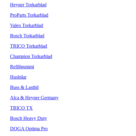
Heyner Torkarblad
ProParts Torkarblad
Valeo Torkarblad
Bosch Torkarblad
TRICO Torkarblad
Champion Torkarblad
Refillgummi
Husbilar
Buss & Lastbil
Alca & Heyner Germany
TRICO TX
Bosch Heavy Duty
DOGA Optima Pro