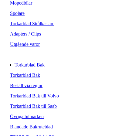
Mopedbilar
Spolare
Torkarblad Strålkastare
Adapters / Clips
Utgående varor
Torkarblad Bak
Torkarblad Bak
Beställ via reg.nr
Torkarblad Bak till Volvo
Torkarblad Bak till Saab
Övriga bilmärken
Blandade Bakruteblad