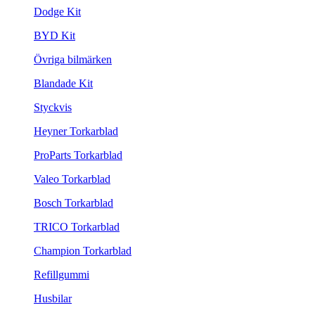
Dodge Kit
BYD Kit
Övriga bilmärken
Blandade Kit
Styckvis
Heyner Torkarblad
ProParts Torkarblad
Valeo Torkarblad
Bosch Torkarblad
TRICO Torkarblad
Champion Torkarblad
Refillgummi
Husbilar