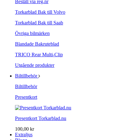
Beställ via reg.nr
Torkarblad Bak till Volvo
Torkarblad Bak till Saab
Övriga bilmärken
Blandade Bakruteblad
TRICO Rear Multi-Clip
Utgående produkter
Biltillbehör
Biltillbehör
Presentkort
Presentkort Torkarblad.nu
100,00 kr
Extraljus