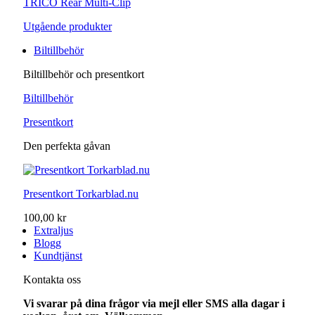
TRICO Rear Multi-Clip
Utgående produkter
Biltillbehör
Biltillbehör och presentkort
Biltillbehör
Presentkort
Den perfekta gåvan
Presentkort Torkarblad.nu
100,00 kr
Extraljus
Blogg
Kundtjänst
Kontakta oss
Vi svarar på dina frågor via mejl eller SMS alla dagar i