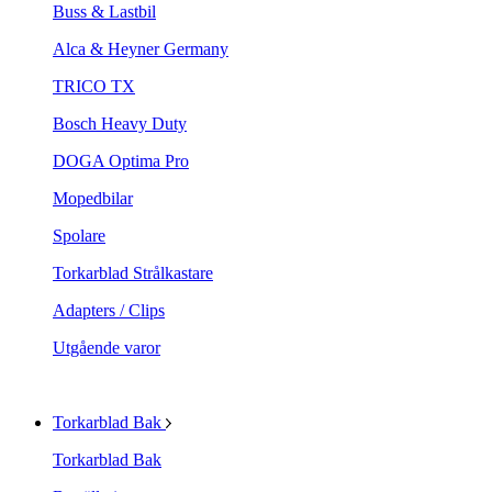
Buss & Lastbil
Alca & Heyner Germany
TRICO TX
Bosch Heavy Duty
DOGA Optima Pro
Mopedbilar
Spolare
Torkarblad Strålkastare
Adapters / Clips
Utgående varor
Torkarblad Bak
Torkarblad Bak