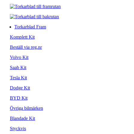
Torkarblad Fram
Komplett Kit
Beställ via reg.nr
Volvo Kit
Saab Kit
Tesla Kit
Dodge Kit
BYD Kit
Övriga bilmärken
Blandade Kit
Styckvis