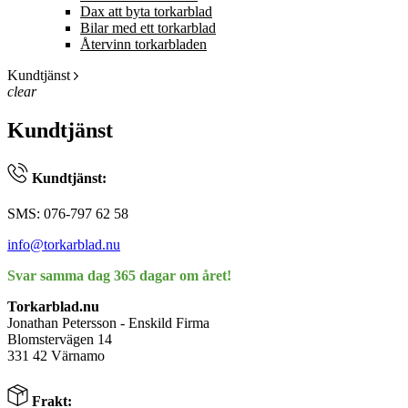
Dax att byta torkarblad
Bilar med ett torkarblad
Återvinn torkarbladen
Kundtjänst
clear
Kundtjänst
Kundtjänst:
SMS: 076-797 62 58
info@torkarblad.nu
Svar samma dag 365 dagar om året!
Torkarblad.nu
Jonathan Petersson - Enskild Firma
Blomstervägen 14
331 42 Värnamo
Frakt: