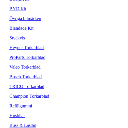
BYD Kit
Övriga bilmärken
Blandade Kit
Styckvis
Heyner Torkarblad
ProParts Torkarblad
Valeo Torkarblad
Bosch Torkarblad
TRICO Torkarblad
Champion Torkarblad
Refillgummi
Husbilar
Buss & Lastbil