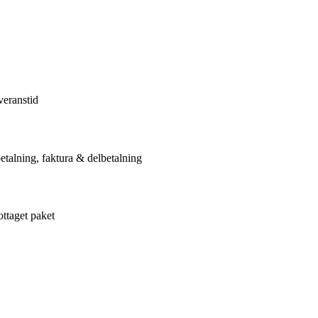
veranstid
etalning, faktura & delbetalning
ottaget paket