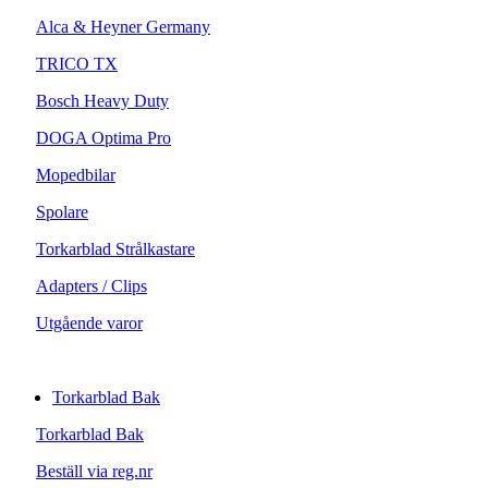
Alca & Heyner Germany
TRICO TX
Bosch Heavy Duty
DOGA Optima Pro
Mopedbilar
Spolare
Torkarblad Strålkastare
Adapters / Clips
Utgående varor
Torkarblad Bak
Torkarblad Bak
Beställ via reg.nr