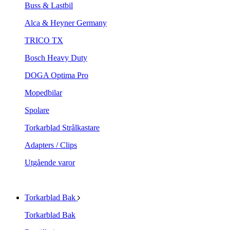
Buss & Lastbil
Alca & Heyner Germany
TRICO TX
Bosch Heavy Duty
DOGA Optima Pro
Mopedbilar
Spolare
Torkarblad Strålkastare
Adapters / Clips
Utgående varor
Torkarblad Bak
Torkarblad Bak