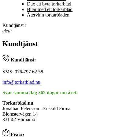
Dax att byta torkarblad
Bilar med ett torkarblad
Återvinn torkarbladen
Kundtjänst
clear
Kundtjänst
Kundtjänst:
SMS: 076-797 62 58
info@torkarblad.nu
Svar samma dag 365 dagar om året!
Torkarblad.nu
Jonathan Petersson - Enskild Firma
Blomstervägen 14
331 42 Värnamo
Frakt: