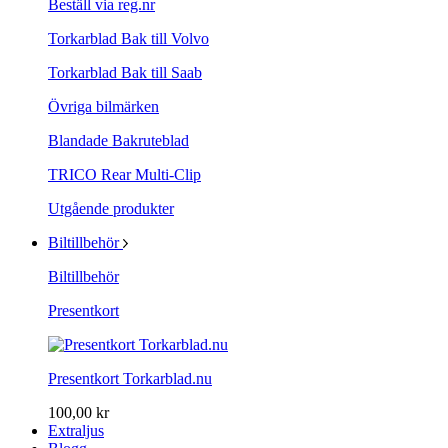
Beställ via reg.nr
Torkarblad Bak till Volvo
Torkarblad Bak till Saab
Övriga bilmärken
Blandade Bakruteblad
TRICO Rear Multi-Clip
Utgående produkter
Biltillbehör
Biltillbehör
Presentkort
Presentkort Torkarblad.nu
100,00 kr
Extraljus