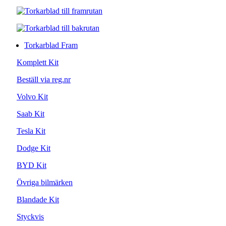
Torkarblad Fram
Komplett Kit
Beställ via reg.nr
Volvo Kit
Saab Kit
Tesla Kit
Dodge Kit
BYD Kit
Övriga bilmärken
Blandade Kit
Styckvis