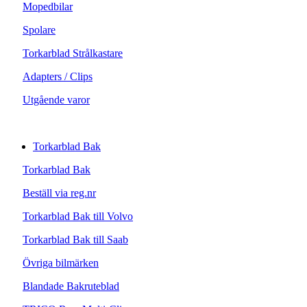
Mopedbilar
Spolare
Torkarblad Strålkastare
Adapters / Clips
Utgående varor
Torkarblad Bak
Torkarblad Bak
Beställ via reg.nr
Torkarblad Bak till Volvo
Torkarblad Bak till Saab
Övriga bilmärken
Blandade Bakruteblad