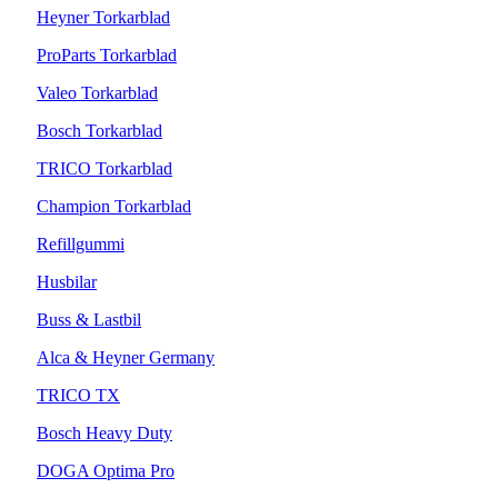
Heyner Torkarblad
ProParts Torkarblad
Valeo Torkarblad
Bosch Torkarblad
TRICO Torkarblad
Champion Torkarblad
Refillgummi
Husbilar
Buss & Lastbil
Alca & Heyner Germany
TRICO TX
Bosch Heavy Duty
DOGA Optima Pro