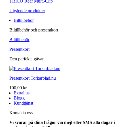
TRICO Rear Multi-Clip
Utgående produkter
Biltillbehör
Biltillbehör och presentkort
Biltillbehör
Presentkort
Den perfekta gåvan
Presentkort Torkarblad.nu
100,00 kr
Extraljus
Blogg
Kundtjänst
Kontakta oss
Vi svarar på dina frågor via mejl eller SMS alla dagar i