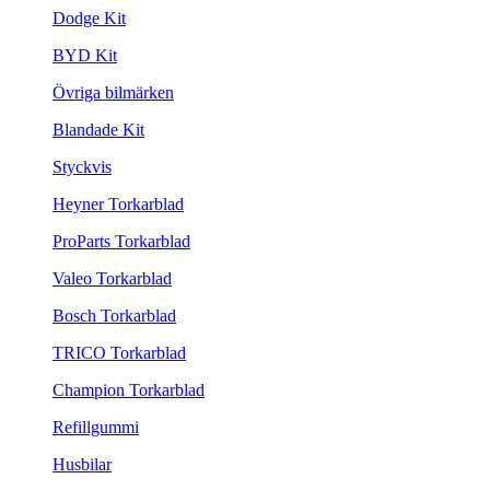
Dodge Kit
BYD Kit
Övriga bilmärken
Blandade Kit
Styckvis
Heyner Torkarblad
ProParts Torkarblad
Valeo Torkarblad
Bosch Torkarblad
TRICO Torkarblad
Champion Torkarblad
Refillgummi
Husbilar