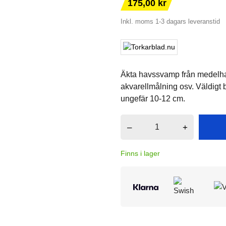
175,00 kr
Inkl. moms
1-3 dagars leveranstid
Äkta havssvamp från medelhave
akvarellmålning osv. Väldigt
ungefär 10-12 cm.
–
+
Finns i lager