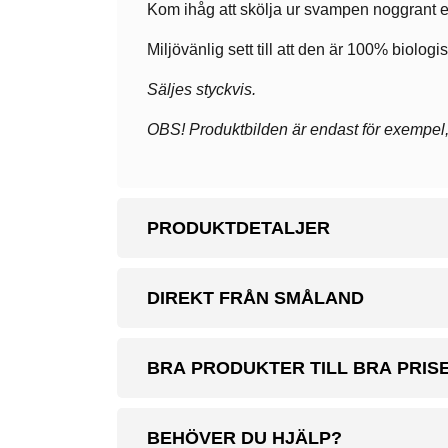
Kom ihåg att skölja ur svampen noggrant e
Miljövänlig sett till att den är 100% biologi
Säljes styckvis.
OBS! Produktbilden är endast för exempel, v
PRODUKTDETALJER
DIREKT FRÅN SMÅLAND
BRA PRODUKTER TILL BRA PRIS
BEHÖVER DU HJÄLP?