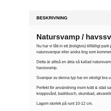
BESKRIVNING
Natursvamp / havssv
Nu har vi fått in ett (troligtvis) tillfälligt
natursvampar eller andra ting som kommer i
Detta är alltså en äkta så kallad naturs
havssvamp.
Svampar av denna typ har en otroligt bra 
Perfekt för användning inom tvätt & städ sa
kroppsvård, bad/dusch, skumbad, akvarell
Lagom storlek på runt 10-12 cm.