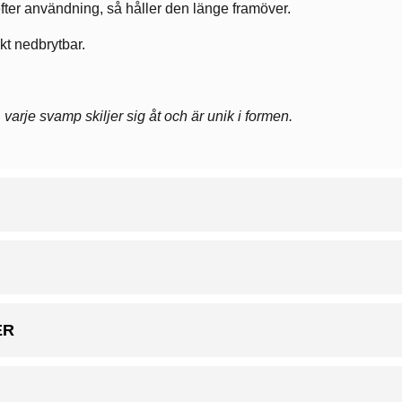
fter användning, så håller den länge framöver.
skt nedbrytbar.
arje svamp skiljer sig åt och är unik i formen.
ER