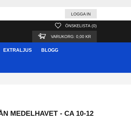
LOGGA IN
ÖNSKELISTA
(
0
)
VARUKORG:
0,00 KR
EXTRALJUS
BLOGG
N MEDELHAVET - CA 10-12