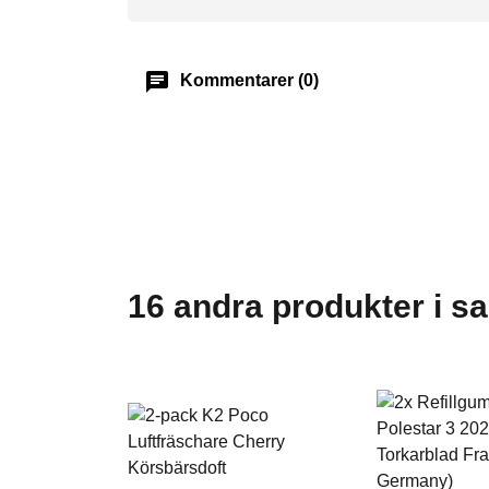
chat
Kommentarer (0)
16 andra produkter i s