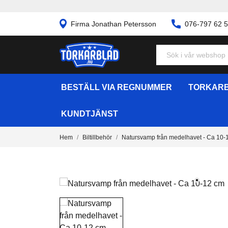
Firma Jonathan Petersson
076-797 62 
BESTÄLL VIA REGNUMMER
TORKARB
KUNDTJÄNST
Hem
Biltillbehör
Natursvamp från medelhavet - Ca 10-