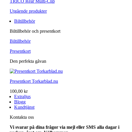
TRICO Rear Multi-Clip
Utgående produkter
Biltillbehör
Biltillbehör och presentkort
Biltillbehör
Presentkort
Den perfekta gåvan
Presentkort Torkarblad.nu
100,00 kr
Extraljus
Blogg
Kundtjänst
Kontakta oss
Vi svarar på dina frågor via mejl eller SMS alla dagar i