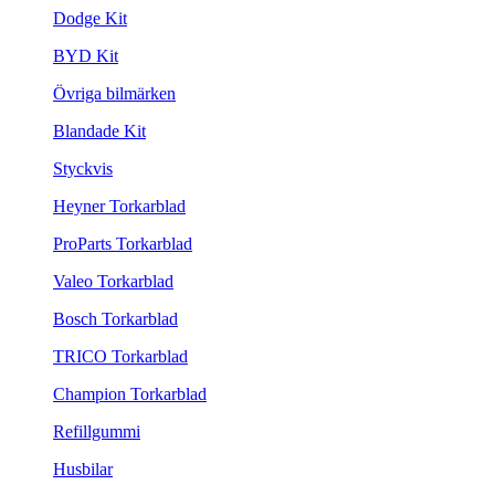
Dodge Kit
BYD Kit
Övriga bilmärken
Blandade Kit
Styckvis
Heyner Torkarblad
ProParts Torkarblad
Valeo Torkarblad
Bosch Torkarblad
TRICO Torkarblad
Champion Torkarblad
Refillgummi
Husbilar