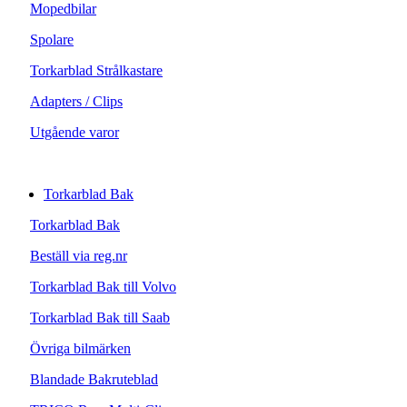
Mopedbilar
Spolare
Torkarblad Strålkastare
Adapters / Clips
Utgående varor
Torkarblad Bak
Torkarblad Bak
Beställ via reg.nr
Torkarblad Bak till Volvo
Torkarblad Bak till Saab
Övriga bilmärken
Blandade Bakruteblad