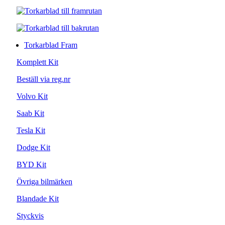
Torkarblad Fram
Komplett Kit
Beställ via reg.nr
Volvo Kit
Saab Kit
Tesla Kit
Dodge Kit
BYD Kit
Övriga bilmärken
Blandade Kit
Styckvis