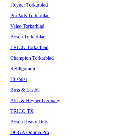
Heyner Torkarblad
ProParts Torkarblad
Valeo Torkarblad
Bosch Torkarblad
TRICO Torkarblad
Champion Torkarblad
Refillgummi
Husbilar
Buss & Lastbil
Alca & Heyner Germany
TRICO TX
Bosch Heavy Duty
DOGA Optima Pro