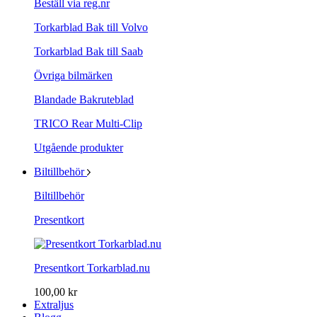
Beställ via reg.nr
Torkarblad Bak till Volvo
Torkarblad Bak till Saab
Övriga bilmärken
Blandade Bakruteblad
TRICO Rear Multi-Clip
Utgående produkter
Biltillbehör
Biltillbehör
Presentkort
Presentkort Torkarblad.nu
100,00 kr
Extraljus