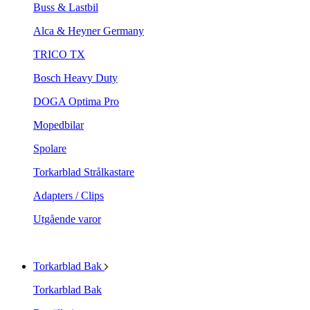
Buss & Lastbil
Alca & Heyner Germany
TRICO TX
Bosch Heavy Duty
DOGA Optima Pro
Mopedbilar
Spolare
Torkarblad Strålkastare
Adapters / Clips
Utgående varor
Torkarblad Bak
Torkarblad Bak