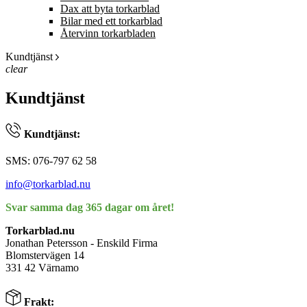
Dax att byta torkarblad
Bilar med ett torkarblad
Återvinn torkarbladen
Kundtjänst
clear
Kundtjänst
Kundtjänst:
SMS: 076-797 62 58
info@torkarblad.nu
Svar samma dag 365 dagar om året!
Torkarblad.nu
Jonathan Petersson - Enskild Firma
Blomstervägen 14
331 42 Värnamo
Frakt: