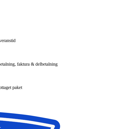
veranstid
etalning, faktura & delbetalning
ottaget paket