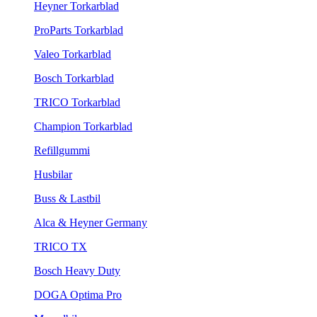
Heyner Torkarblad
ProParts Torkarblad
Valeo Torkarblad
Bosch Torkarblad
TRICO Torkarblad
Champion Torkarblad
Refillgummi
Husbilar
Buss & Lastbil
Alca & Heyner Germany
TRICO TX
Bosch Heavy Duty
DOGA Optima Pro