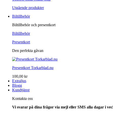
Utgående produkter
Biltillbehör
Biltillbehör och presentkort
Biltillbehör
Presentkort
Den perfekta gåvan
Presentkort Torkarblad.nu
100,00 kr
Extraljus
Blogg
Kundtjänst
Kontakta oss
Vi svarar på dina frågor via mejl eller SMS alla dagar i v