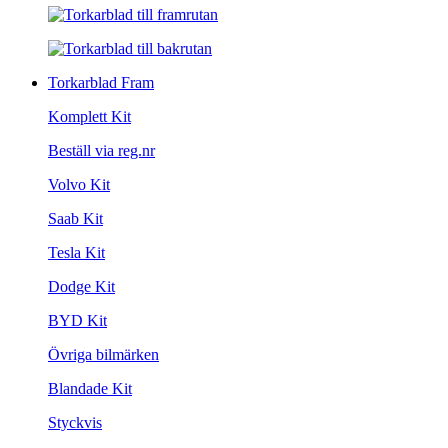
Torkarblad Fram
Komplett Kit
Beställ via reg.nr
Volvo Kit
Saab Kit
Tesla Kit
Dodge Kit
BYD Kit
Övriga bilmärken
Blandade Kit
Styckvis