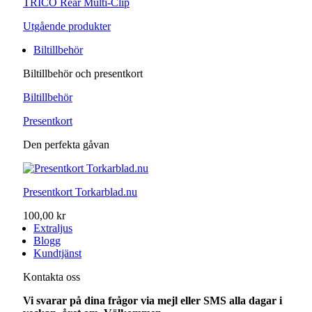
TRICO Rear Multi-Clip
Utgående produkter
Biltillbehör
Biltillbehör och presentkort
Biltillbehör
Presentkort
Den perfekta gåvan
Presentkort Torkarblad.nu
100,00 kr
Extraljus
Blogg
Kundtjänst
Kontakta oss
Vi svarar på dina frågor via mejl eller SMS alla dagar i