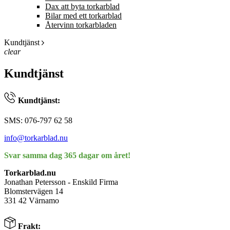
Dax att byta torkarblad
Bilar med ett torkarblad
Återvinn torkarbladen
Kundtjänst
clear
Kundtjänst
Kundtjänst:
SMS: 076-797 62 58
info@torkarblad.nu
Svar samma dag 365 dagar om året!
Torkarblad.nu
Jonathan Petersson - Enskild Firma
Blomstervägen 14
331 42 Värnamo
Frakt: