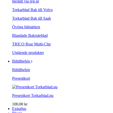
Beställ via reg.nr
Torkarblad Bak till Volvo
Torkarblad Bak till Saab
Övriga bilmärken
Blandade Bakruteblad
TRICO Rear Multi-Clip
Utgående produkter
Biltillbehör
Biltillbehör
Presentkort
Presentkort Torkarblad.nu
100,00 kr
Extraljus