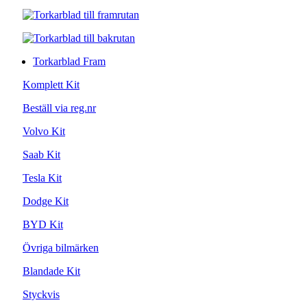
Torkarblad Fram
Komplett Kit
Beställ via reg.nr
Volvo Kit
Saab Kit
Tesla Kit
Dodge Kit
BYD Kit
Övriga bilmärken
Blandade Kit
Styckvis