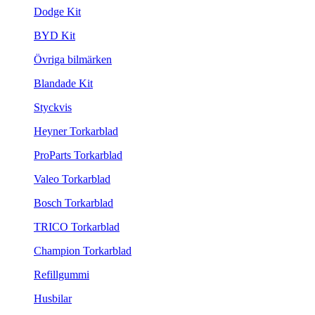
Dodge Kit
BYD Kit
Övriga bilmärken
Blandade Kit
Styckvis
Heyner Torkarblad
ProParts Torkarblad
Valeo Torkarblad
Bosch Torkarblad
TRICO Torkarblad
Champion Torkarblad
Refillgummi
Husbilar