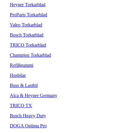
Heyner Torkarblad
ProParts Torkarblad
Valeo Torkarblad
Bosch Torkarblad
TRICO Torkarblad
Champion Torkarblad
Refillgummi
Husbilar
Buss & Lastbil
Alca & Heyner Germany
TRICO TX
Bosch Heavy Duty
DOGA Optima Pro