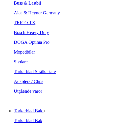
Buss & Lastbil
Alca & Heyner Germany
TRICO TX
Bosch Heavy Duty
DOGA Optima Pro
Mopedbilar
Spolare
Torkarblad Strålkastare
Adapters / Clips
Utgående varor
Torkarblad Bak
Torkarblad Bak