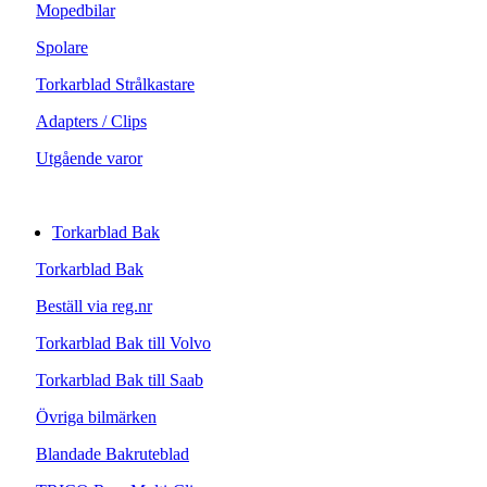
Mopedbilar
Spolare
Torkarblad Strålkastare
Adapters / Clips
Utgående varor
Torkarblad Bak
Torkarblad Bak
Beställ via reg.nr
Torkarblad Bak till Volvo
Torkarblad Bak till Saab
Övriga bilmärken
Blandade Bakruteblad