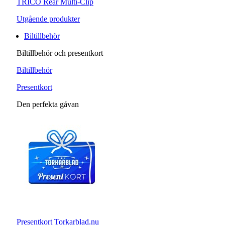
TRICO Rear Multi-Clip
Utgående produkter
Biltillbehör
Biltillbehör och presentkort
Biltillbehör
Presentkort
Den perfekta gåvan
Presentkort Torkarblad.nu