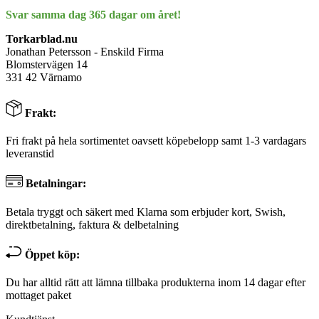
Svar samma dag 365 dagar om året!
Torkarblad.nu
Jonathan Petersson - Enskild Firma
Blomstervägen 14
331 42 Värnamo
Frakt:
Fri frakt på hela sortimentet oavsett köpebelopp samt 1-3 vardagars
leveranstid
Betalningar:
Betala tryggt och säkert med Klarna som erbjuder kort, Swish,
direktbetalning, faktura & delbetalning
Öppet köp:
Du har alltid rätt att lämna tillbaka produkterna inom 14 dagar efter
mottaget paket