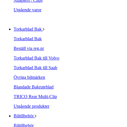
Adapters / Clips
Utgående varor
Torkarblad Bak
Torkarblad Bak
Beställ via reg.nr
Torkarblad Bak till Volvo
Torkarblad Bak till Saab
Övriga bilmärken
Blandade Bakruteblad
TRICO Rear Multi-Clip
Utgående produkter
Biltillbehör
Biltillbehör