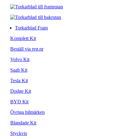
Torkarblad Fram
Komplett Kit
Beställ via reg.nr
Volvo Kit
Saab Kit
Tesla Kit
Dodge Kit
BYD Kit
Övriga bilmärken
Blandade Kit
Styckvis