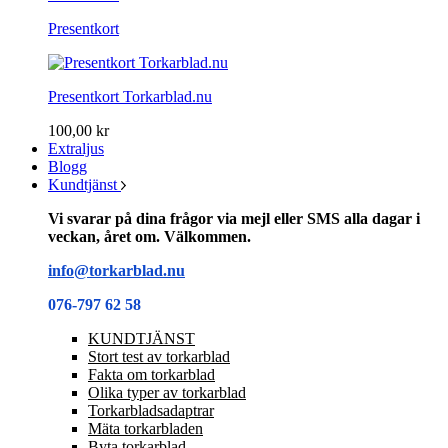
Presentkort
Presentkort Torkarblad.nu
100,00 kr
Extraljus
Blogg
Kundtjänst
Vi svarar på dina frågor via mejl eller SMS alla dagar i
veckan, året om. Välkommen.
info@torkarblad.nu
076-797 62 58
KUNDTJÄNST
Stort test av torkarblad
Fakta om torkarblad
Olika typer av torkarblad
Torkarbladsadaptrar
Mäta torkarbladen
Byta torkarblad