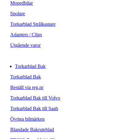
Mopedbilar
Spolare
Torkarblad Strålkastare
Adapters / Clips
Utgående varor
Torkarblad Bak
Torkarblad Bak
Beställ via reg.nr
Torkarblad Bak till Volvo
Torkarblad Bak till Saab
Övriga bilmärken
Blandade Bakruteblad