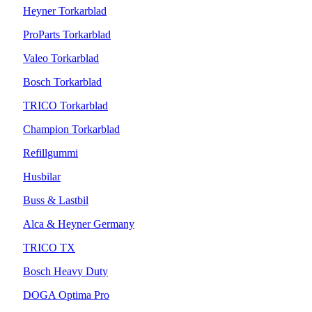
Heyner Torkarblad
ProParts Torkarblad
Valeo Torkarblad
Bosch Torkarblad
TRICO Torkarblad
Champion Torkarblad
Refillgummi
Husbilar
Buss & Lastbil
Alca & Heyner Germany
TRICO TX
Bosch Heavy Duty
DOGA Optima Pro