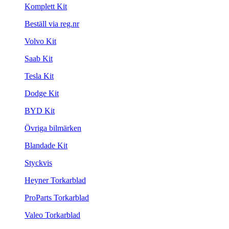
Komplett Kit
Beställ via reg.nr
Volvo Kit
Saab Kit
Tesla Kit
Dodge Kit
BYD Kit
Övriga bilmärken
Blandade Kit
Styckvis
Heyner Torkarblad
ProParts Torkarblad
Valeo Torkarblad