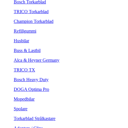
Bosch Torkarblad
TRICO Torkarblad
Champion Torkarblad
Refillgummi
Husbilar
Buss & Lastbil
Alca & Heyner Germany
TRICO TX
Bosch Heavy Duty
DOGA Optima Pro
Mopedbilar
Spolare
Torkarblad Strålkastare