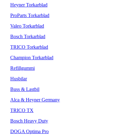
Heyner Torkarblad
ProParts Torkarblad
Valeo Torkarblad
Bosch Torkarblad
TRICO Torkarblad
Champion Torkarblad
Refillgummi
Husbilar
Buss & Lastbil
Alca & Heyner Germany
TRICO TX
Bosch Heavy Duty
DOGA Optima Pro