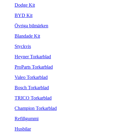
Dodge Kit
BYD Kit
Övriga bilmärken
Blandade Kit
Styckvis
Heyner Torkarblad
ProParts Torkarblad
Valeo Torkarblad
Bosch Torkarblad
TRICO Torkarblad
Champion Torkarblad
Refillgummi
Husbilar