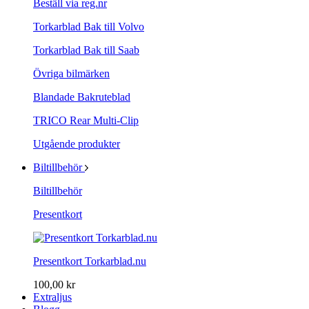
Beställ via reg.nr
Torkarblad Bak till Volvo
Torkarblad Bak till Saab
Övriga bilmärken
Blandade Bakruteblad
TRICO Rear Multi-Clip
Utgående produkter
Biltillbehör
Biltillbehör
Presentkort
Presentkort Torkarblad.nu
100,00 kr
Extraljus