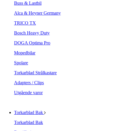
Buss & Lastbil
Alca & Heyner Germany
TRICO TX
Bosch Heavy Duty
DOGA Optima Pro
Mopedbilar
Spolare
Torkarblad Strålkastare
Adapters / Clips
Utgående varor
Torkarblad Bak
Torkarblad Bak