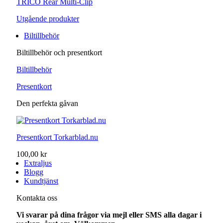
TRICO Rear Multi-Clip
Utgående produkter
Biltillbehör
Biltillbehör och presentkort
Biltillbehör
Presentkort
Den perfekta gåvan
Presentkort Torkarblad.nu
100,00 kr
Extraljus
Blogg
Kundtjänst
Kontakta oss
Vi svarar på dina frågor via mejl eller SMS alla dagar i