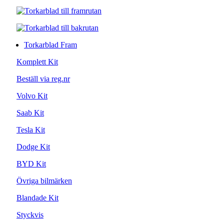
Torkarblad Fram
Komplett Kit
Beställ via reg.nr
Volvo Kit
Saab Kit
Tesla Kit
Dodge Kit
BYD Kit
Övriga bilmärken
Blandade Kit
Styckvis