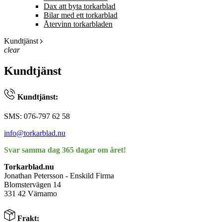
Dax att byta torkarblad
Bilar med ett torkarblad
Återvinn torkarbladen
Kundtjänst
clear
Kundtjänst
Kundtjänst:
SMS: 076-797 62 58
info@torkarblad.nu
Svar samma dag 365 dagar om året!
Torkarblad.nu
Jonathan Petersson - Enskild Firma
Blomstervägen 14
331 42 Värnamo
Frakt: