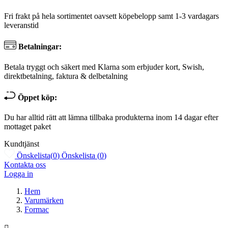
Fri frakt på hela sortimentet oavsett köpebelopp samt 1-3 vardagars
leveranstid
Betalningar:
Betala tryggt och säkert med Klarna som erbjuder kort, Swish,
direktbetalning, faktura & delbetalning
Öppet köp:
Du har alltid rätt att lämna tillbaka produkterna inom 14 dagar efter
mottaget paket
Kundtjänst
Önskelista
(
0
)
Önskelista
(
0
)
Kontakta oss
Logga in
Hem
Varumärken
Formac