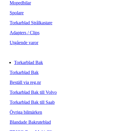
Mopedbilar
Spolare
Torkarblad Strålkastare
Adapters / Clips
Utgående varor
Torkarblad Bak
Torkarblad Bak
Beställ via reg.nr
Torkarblad Bak till Volvo
Torkarblad Bak till Saab
Övriga bilmärken
Blandade Bakruteblad