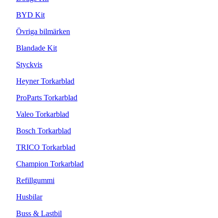
BYD Kit
Övriga bilmärken
Blandade Kit
Styckvis
Heyner Torkarblad
ProParts Torkarblad
Valeo Torkarblad
Bosch Torkarblad
TRICO Torkarblad
Champion Torkarblad
Refillgummi
Husbilar
Buss & Lastbil