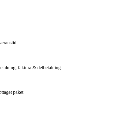
veranstid
etalning, faktura & delbetalning
ottaget paket