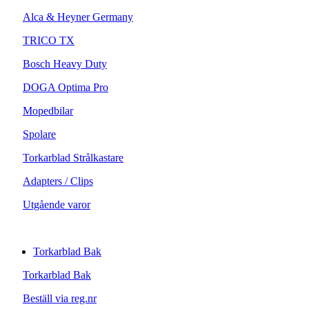
Alca & Heyner Germany
TRICO TX
Bosch Heavy Duty
DOGA Optima Pro
Mopedbilar
Spolare
Torkarblad Strålkastare
Adapters / Clips
Utgående varor
Torkarblad Bak
Torkarblad Bak
Beställ via reg.nr