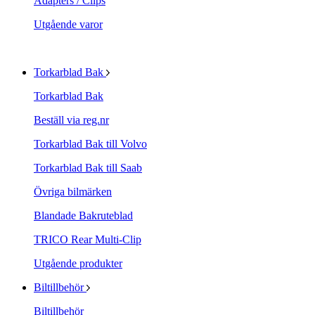
Adapters / Clips
Utgående varor
Torkarblad Bak
Torkarblad Bak
Beställ via reg.nr
Torkarblad Bak till Volvo
Torkarblad Bak till Saab
Övriga bilmärken
Blandade Bakruteblad
TRICO Rear Multi-Clip
Utgående produkter
Biltillbehör
Biltillbehör