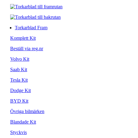
Torkarblad Fram
Komplett Kit
Beställ via reg.nr
Volvo Kit
Saab Kit
Tesla Kit
Dodge Kit
BYD Kit
Övriga bilmärken
Blandade Kit
Styckvis