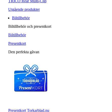
TRICO Rear Multi-Clip
Utgående produkter
Biltillbehör
Biltillbehör och presentkort
Biltillbehör
Presentkort
Den perfekta gåvan
Presentkort Torkarblad.nu