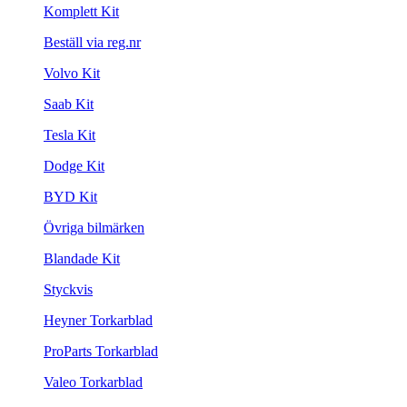
Komplett Kit
Beställ via reg.nr
Volvo Kit
Saab Kit
Tesla Kit
Dodge Kit
BYD Kit
Övriga bilmärken
Blandade Kit
Styckvis
Heyner Torkarblad
ProParts Torkarblad
Valeo Torkarblad