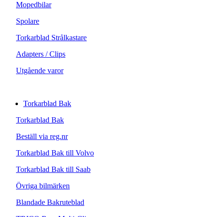
Mopedbilar
Spolare
Torkarblad Strålkastare
Adapters / Clips
Utgående varor
Torkarblad Bak
Torkarblad Bak
Beställ via reg.nr
Torkarblad Bak till Volvo
Torkarblad Bak till Saab
Övriga bilmärken
Blandade Bakruteblad