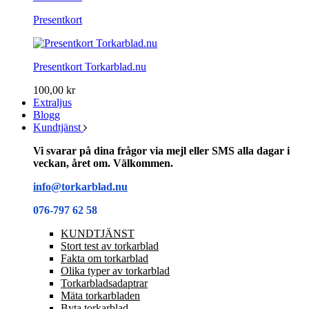
Presentkort
Presentkort Torkarblad.nu
100,00 kr
Extraljus
Blogg
Kundtjänst
Vi svarar på dina frågor via mejl eller SMS alla dagar i
veckan, året om. Välkommen.
info@torkarblad.nu
076-797 62 58
KUNDTJÄNST
Stort test av torkarblad
Fakta om torkarblad
Olika typer av torkarblad
Torkarbladsadaptrar
Mäta torkarbladen
Byta torkarblad