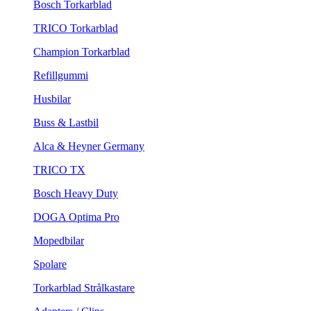
Bosch Torkarblad
TRICO Torkarblad
Champion Torkarblad
Refillgummi
Husbilar
Buss & Lastbil
Alca & Heyner Germany
TRICO TX
Bosch Heavy Duty
DOGA Optima Pro
Mopedbilar
Spolare
Torkarblad Strålkastare