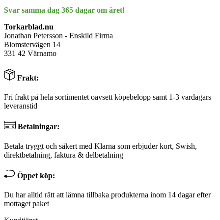
Svar samma dag 365 dagar om året!
Torkarblad.nu
Jonathan Petersson - Enskild Firma
Blomstervägen 14
331 42 Värnamo
Frakt:
Fri frakt på hela sortimentet oavsett köpebelopp samt 1-3 vardagars
leveranstid
Betalningar:
Betala tryggt och säkert med Klarna som erbjuder kort, Swish,
direktbetalning, faktura & delbetalning
Öppet köp:
Du har alltid rätt att lämna tillbaka produkterna inom 14 dagar efter
mottaget paket