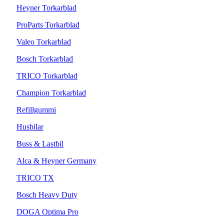
Heyner Torkarblad
ProParts Torkarblad
Valeo Torkarblad
Bosch Torkarblad
TRICO Torkarblad
Champion Torkarblad
Refillgummi
Husbilar
Buss & Lastbil
Alca & Heyner Germany
TRICO TX
Bosch Heavy Duty
DOGA Optima Pro