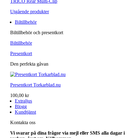
TRICO Rear Multi-Clip
Utgående produkter
Biltillbehör
Biltillbehör och presentkort
Biltillbehör
Presentkort
Den perfekta gåvan
Presentkort Torkarblad.nu
100,00 kr
Extraljus
Blogg
Kundtjänst
Kontakta oss
Vi svarar på dina frågor via mejl eller SMS alla dagar i