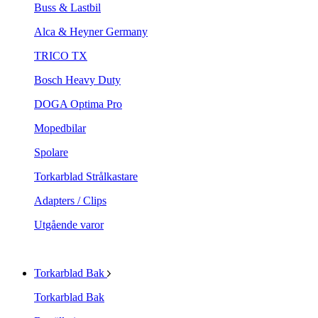
Buss & Lastbil
Alca & Heyner Germany
TRICO TX
Bosch Heavy Duty
DOGA Optima Pro
Mopedbilar
Spolare
Torkarblad Strålkastare
Adapters / Clips
Utgående varor
Torkarblad Bak
Torkarblad Bak