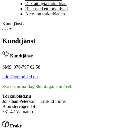
Dax att byta torkarblad
Bilar med ett torkarblad
Återvinn torkarbladen
Kundtjänst
clear
Kundtjänst
Kundtjänst:
SMS: 076-797 62 58
info@torkarblad.nu
Svar samma dag 365 dagar om året!
Torkarblad.nu
Jonathan Petersson - Enskild Firma
Blomstervägen 14
331 42 Värnamo
Frakt: