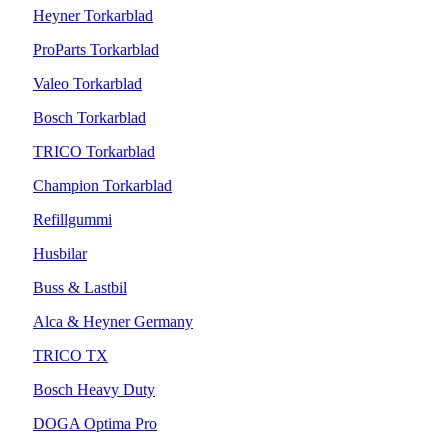
Heyner Torkarblad
ProParts Torkarblad
Valeo Torkarblad
Bosch Torkarblad
TRICO Torkarblad
Champion Torkarblad
Refillgummi
Husbilar
Buss & Lastbil
Alca & Heyner Germany
TRICO TX
Bosch Heavy Duty
DOGA Optima Pro