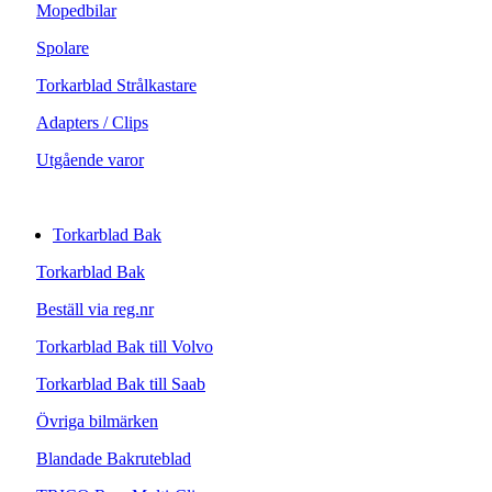
Mopedbilar
Spolare
Torkarblad Strålkastare
Adapters / Clips
Utgående varor
Torkarblad Bak
Torkarblad Bak
Beställ via reg.nr
Torkarblad Bak till Volvo
Torkarblad Bak till Saab
Övriga bilmärken
Blandade Bakruteblad