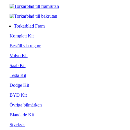
Torkarblad Fram
Komplett Kit
Beställ via reg.nr
Volvo Kit
Saab Kit
Tesla Kit
Dodge Kit
BYD Kit
Övriga bilmärken
Blandade Kit
Styckvis