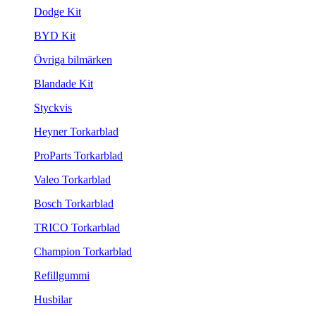
Dodge Kit
BYD Kit
Övriga bilmärken
Blandade Kit
Styckvis
Heyner Torkarblad
ProParts Torkarblad
Valeo Torkarblad
Bosch Torkarblad
TRICO Torkarblad
Champion Torkarblad
Refillgummi
Husbilar