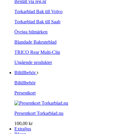
Beställ via reg.nr
Torkarblad Bak till Volvo
Torkarblad Bak till Saab
Övriga bilmärken
Blandade Bakruteblad
TRICO Rear Multi-Clip
Utgående produkter
Biltillbehör
Biltillbehör
Presentkort
Presentkort Torkarblad.nu
100,00 kr
Extraljus