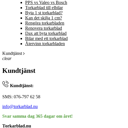
PPS vs Valeo vs Bosch
Torkarblad till elbilar
Byta 1 st torkarblad?
Kan det skilja 1 cm?
Rengöra torkarbladen
Renovera torkarblad
Dax att byta torkarblad
Bilar med ett torkarblad
Återvinn torkarbladen
Kundtjänst
clear
Kundtjänst
Kundtjänst:
SMS: 076-797 62 58
info@torkarblad.nu
Svar samma dag 365 dagar om året!
Torkarblad.nu