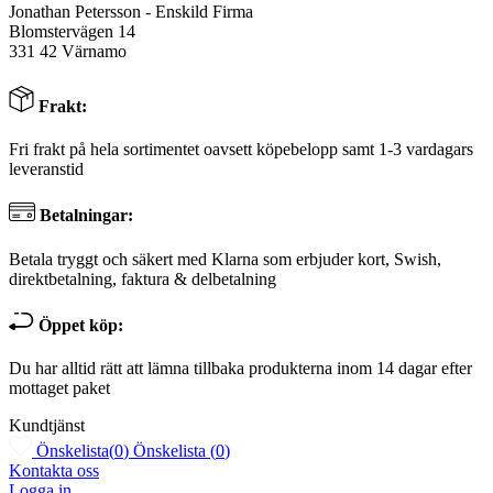
Jonathan Petersson - Enskild Firma
Blomstervägen 14
331 42 Värnamo
Frakt:
Fri frakt på hela sortimentet oavsett köpebelopp samt 1-3 vardagars
leveranstid
Betalningar:
Betala tryggt och säkert med Klarna som erbjuder kort, Swish,
direktbetalning, faktura & delbetalning
Öppet köp:
Du har alltid rätt att lämna tillbaka produkterna inom 14 dagar efter
mottaget paket
Kundtjänst
Önskelista
(
0
)
Önskelista
(
0
)
Kontakta oss
Logga in