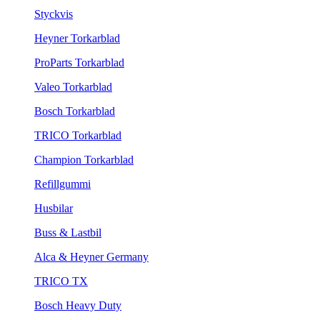
Styckvis
Heyner Torkarblad
ProParts Torkarblad
Valeo Torkarblad
Bosch Torkarblad
TRICO Torkarblad
Champion Torkarblad
Refillgummi
Husbilar
Buss & Lastbil
Alca & Heyner Germany
TRICO TX
Bosch Heavy Duty