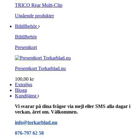
TRICO Rear Multi-Clip
Utgående produkter
Biltillbehör
Biltillbehör
Presentkort
Presentkort Torkarblad.nu
100,00 kr
Extraljus
Blogg
Kundtjänst
Vi svarar på dina frågor via mejl eller SMS alla dagar i
veckan, året om. Välkommen.
info@torkarblad.nu
076-797 62 58