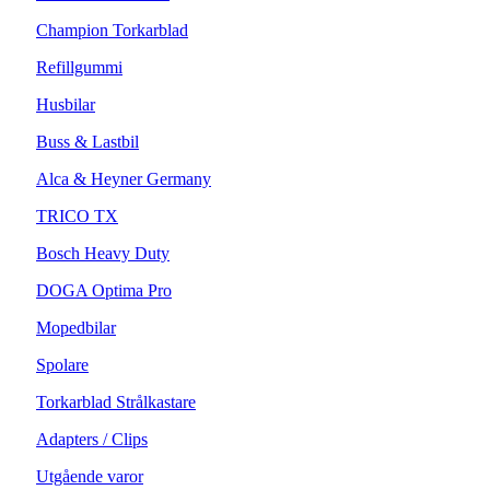
Champion Torkarblad
Refillgummi
Husbilar
Buss & Lastbil
Alca & Heyner Germany
TRICO TX
Bosch Heavy Duty
DOGA Optima Pro
Mopedbilar
Spolare
Torkarblad Strålkastare
Adapters / Clips
Utgående varor