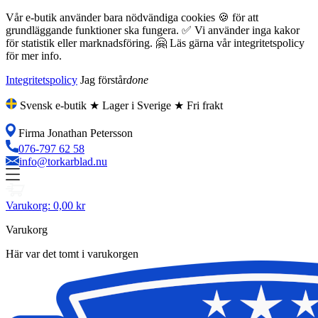
Vår e-butik använder bara nödvändiga cookies 🍪 för att
grundläggande funktioner ska fungera. ✅ Vi använder inga kakor
för statistik eller marknadsföring. 🤗 Läs gärna vår integritetspolicy
för mer info.
Integritetspolicy
Jag förstår
done
Svensk e-butik ★ Lager i Sverige ★ Fri frakt
Firma Jonathan Petersson
076-797 62 58
info@torkarblad.nu
Varukorg:
0,00 kr
Varukorg
Här var det tomt i varukorgen