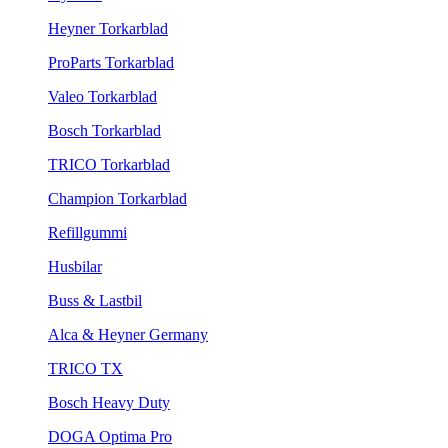
Heyner Torkarblad
ProParts Torkarblad
Valeo Torkarblad
Bosch Torkarblad
TRICO Torkarblad
Champion Torkarblad
Refillgummi
Husbilar
Buss & Lastbil
Alca & Heyner Germany
TRICO TX
Bosch Heavy Duty
DOGA Optima Pro