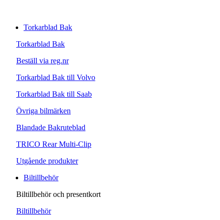
Torkarblad Bak
Torkarblad Bak
Beställ via reg.nr
Torkarblad Bak till Volvo
Torkarblad Bak till Saab
Övriga bilmärken
Blandade Bakruteblad
TRICO Rear Multi-Clip
Utgående produkter
Biltillbehör
Biltillbehör och presentkort
Biltillbehör