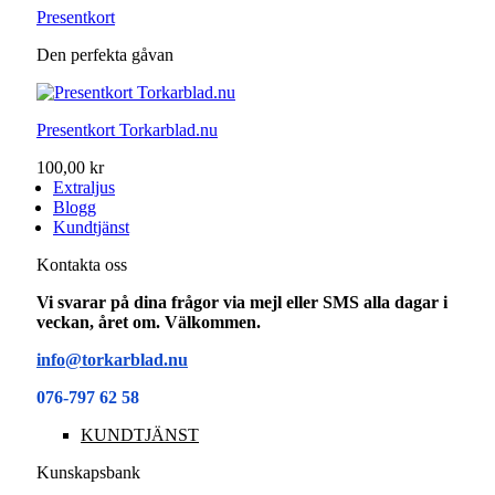
Presentkort
Den perfekta gåvan
Presentkort Torkarblad.nu
100,00 kr
Extraljus
Blogg
Kundtjänst
Kontakta oss
Vi svarar på dina frågor via mejl eller SMS alla dagar i
veckan, året om. Välkommen.
info@torkarblad.nu
076-797 62 58
KUNDTJÄNST
Kunskapsbank