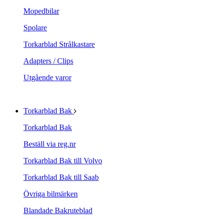
Mopedbilar
Spolare
Torkarblad Strålkastare
Adapters / Clips
Utgående varor
Torkarblad Bak
Torkarblad Bak
Beställ via reg.nr
Torkarblad Bak till Volvo
Torkarblad Bak till Saab
Övriga bilmärken
Blandade Bakruteblad