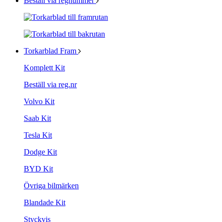
Beställ via regnummer
Torkarblad Fram
Komplett Kit
Beställ via reg.nr
Volvo Kit
Saab Kit
Tesla Kit
Dodge Kit
BYD Kit
Övriga bilmärken
Blandade Kit
Styckvis