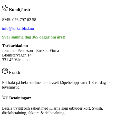
Kundtjänst:
SMS: 076-797 62 58
info@torkarblad.nu
Svar samma dag 365 dagar om året!
Torkarblad.nu
Jonathan Petersson - Enskild Firma
Blomstervägen 14
331 42 Värnamo
Frakt:
Fri frakt på hela sortimentet oavsett köpebelopp samt 1-3 vardagars
leveranstid
Betalningar:
Betala tryggt och säkert med Klarna som erbjuder kort, Swish,
direktbetalning, faktura & delbetalning