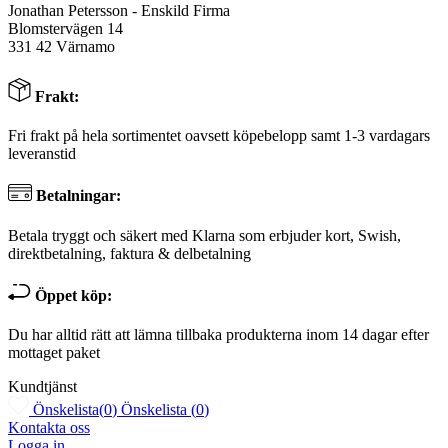
Jonathan Petersson - Enskild Firma
Blomstervägen 14
331 42 Värnamo
Frakt:
Fri frakt på hela sortimentet oavsett köpebelopp samt 1-3 vardagars
leveranstid
Betalningar:
Betala tryggt och säkert med Klarna som erbjuder kort, Swish,
direktbetalning, faktura & delbetalning
Öppet köp:
Du har alltid rätt att lämna tillbaka produkterna inom 14 dagar efter
mottaget paket
Kundtjänst
Önskelista
(
0
)
Önskelista
(
0
)
Kontakta oss
Logga in