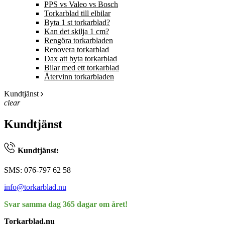
PPS vs Valeo vs Bosch
Torkarblad till elbilar
Byta 1 st torkarblad?
Kan det skilja 1 cm?
Rengöra torkarbladen
Renovera torkarblad
Dax att byta torkarblad
Bilar med ett torkarblad
Återvinn torkarbladen
Kundtjänst
clear
Kundtjänst
Kundtjänst:
SMS: 076-797 62 58
info@torkarblad.nu
Svar samma dag 365 dagar om året!
Torkarblad.nu