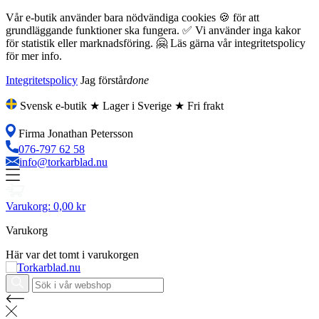
Vår e-butik använder bara nödvändiga cookies 🍪 för att
grundläggande funktioner ska fungera. ✅ Vi använder inga kakor
för statistik eller marknadsföring. 🤗 Läs gärna vår integritetspolicy
för mer info.
Integritetspolicy
Jag förstår
done
Svensk e-butik ★ Lager i Sverige ★ Fri frakt
Firma Jonathan Petersson
076-797 62 58
info@torkarblad.nu
Varukorg:
0,00 kr
Varukorg
Här var det tomt i varukorgen