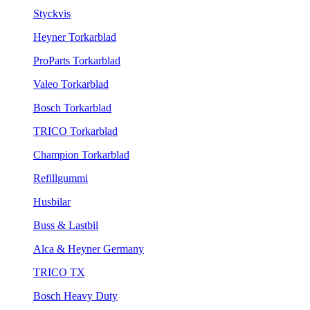
Styckvis
Heyner Torkarblad
ProParts Torkarblad
Valeo Torkarblad
Bosch Torkarblad
TRICO Torkarblad
Champion Torkarblad
Refillgummi
Husbilar
Buss & Lastbil
Alca & Heyner Germany
TRICO TX
Bosch Heavy Duty