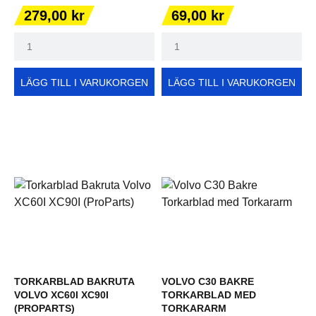
Pris
Pris
279,00 kr
69,00 kr
LÄGG TILL I VARUKORGEN
LÄGG TILL I VARUKORGEN
TORKARBLAD BAKRUTA
VOLVO C30 BAKRE
VOLVO XC60I XC90I
TORKARBLAD MED
(PROPARTS)
TORKARARM