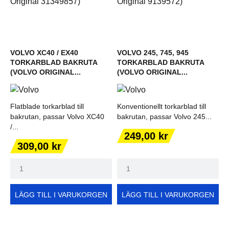
VOLVO XC40 / EX40
VOLVO 245, 745, 945
TORKARBLAD BAKRUTA
TORKARBLAD BAKRUTA
(VOLVO ORIGINAL...
(VOLVO ORIGINAL...
Flatblade torkarblad till
Konventionellt torkarblad till
bakrutan, passar Volvo XC40
bakrutan, passar Volvo 245...
/...
Pris
249,00 kr
Pris
309,00 kr
LÄGG TILL I VARUKORGEN
LÄGG TILL I VARUKORGEN