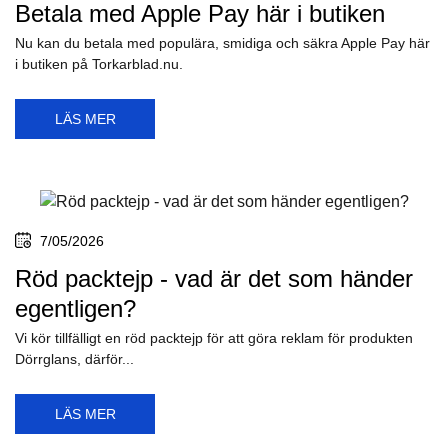
Vi på Torkarblad.nu önskar er allihopa en väldigt trevlig
midsommar!
LÄS MER
12/05/2026
Betala med Apple Pay här i butiken
Nu kan du betala med populära, smidiga och säkra Apple Pay här
i butiken på Torkarblad.nu.
LÄS MER