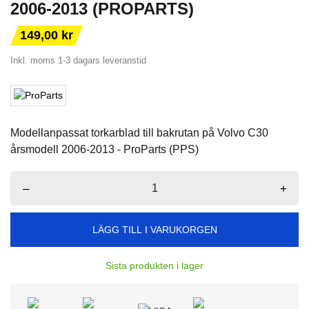
2006-2013 (PROPARTS)
149,00 kr
Inkl. moms
1-3 dagars leveranstid
Modellanpassat torkarblad till bakrutan på Volvo C30
årsmodell 2006-2013 - ProParts (PPS)
–
+
LÄGG TILL I VARUKORGEN
Sista produkten i lager