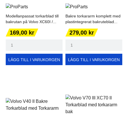
Modellanpassat torkarblad till
Bakre torkararm komplett med
bakrutan på Volvo XC60I /...
plastintegrerat bakruteblad...
Pris
Pris
169,00 kr
279,00 kr
LÄGG TILL I VARUKORGEN
LÄGG TILL I VARUKORGEN