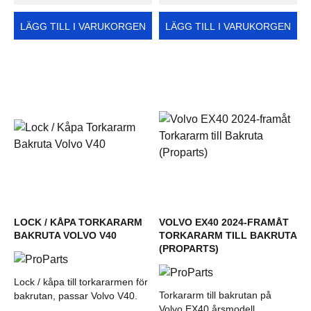
LÄGG TILL I VARUKORGEN
LÄGG TILL I VARUKORGEN
LOCK / KÅPA TORKARARM
VOLVO EX40 2024-FRAMÅT
BAKRUTA VOLVO V40
TORKARARM TILL BAKRUTA
(PROPARTS)
Lock / kåpa till torkararmen för
Torkararm till bakrutan på
bakrutan, passar Volvo V40.
Volvo EX40 årsmodell...