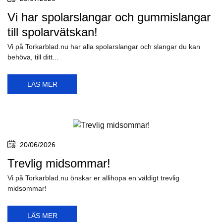
Vi har spolarslangar och gummislangar
till spolarvätskan!
Vi på Torkarblad.nu har alla spolarslangar och slangar du kan
behöva, till ditt...
LÄS MER
20/06/2026
Trevlig midsommar!
Vi på Torkarblad.nu önskar er allihopa en väldigt trevlig
midsommar!
LÄS MER