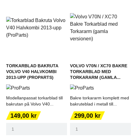
TORKARBLAD BAKRUTA
VOLVO V70N / XC70 BAKRE
VOLVO V40 HALVKOMBI
TORKARBLAD MED
2013-UPP (PROPARTS)
TORKARARM (GAMLA...
Modellanpassat torkarblad till
Bakre torkararm komplett med
bakrutan på Volvo V40...
bakruteblad i metall till...
Pris
Pris
149,00 kr
299,00 kr