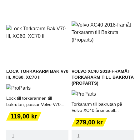
LOCK TORKARARM BAK V70
VOLVO XC40 2018-FRAMÅT
III, XC60, XC70 II
TORKARARM TILL BAKRUTA
(PROPARTS)
Lock till torkararmen till
Torkararm till bakrutan på
bakrutan, passar Volvo V70...
Volvo XC40 årsmodell...
Pris
119,00 kr
Pris
279,00 kr