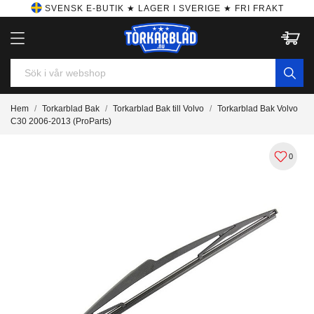
SVENSK E-BUTIK ★ LAGER I SVERIGE ★ FRI FRAKT
Hem
Torkarblad Bak
Torkarblad Bak till Volvo
Torkarblad Bak Volvo
C30 2006-2013 (ProParts)
0