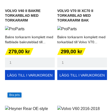
VOLVO V40 II BAKRE
VOLVO V70 III XC70 II
TORKARBLAD MED
TORKARBLAD MED
TORKARARM
TORKARARM BAK
Bakre torkararm komplett med
Bakre torkararm komplett med
flatblade bakruteblad till...
torkarblad till Volvo V70...
Pris
Pris
279,00 kr
299,00 kr
LÄGG TILL I VARUKORGEN
LÄGG TILL I VARUKORGEN
Bra pris