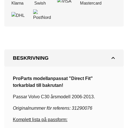
expand_less
BESKRIVNING
ProParts modellanpassat "Direct Fit"
torkarblad till bakrutan!
Passar Volvo C30 årsmodell 2006-2013.
Originalnummer för referens: 31290076
Komplett lista på passform: