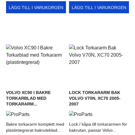
LÄGG TILL I VARUKORGEN
LÄGG TILL I VARUKORGEN
VOLVO XC90 I BAKRE
LOCK TORKARARM BAK
TORKARBLAD MED
VOLVO V70N, XC70 2005-
TORKARARM...
2007
Bakre torkararm komplett med
Lock / kåpa till torkararmen för
plastintegrerat bakruteblad...
bakrutan, passar Volvo...