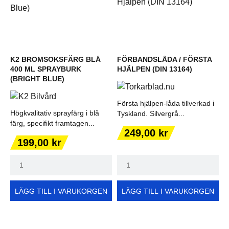
K2 BROMSOKSFÄRG BLÅ
FÖRBANDSLÅDA / FÖRSTA
400 ML SPRAYBURK
HJÄLPEN (DIN 13164)
(BRIGHT BLUE)
Första hjälpen-låda tillverkad i
Högkvalitativ sprayfärg i blå
Tyskland. Silvergrå...
färg, specifikt framtagen...
Pris
249,00 kr
Pris
199,00 kr
LÄGG TILL I VARUKORGEN
LÄGG TILL I VARUKORGEN