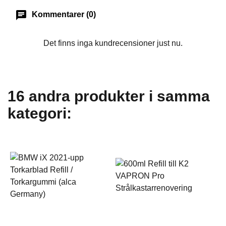
chat
Kommentarer (0)
Det finns inga kundrecensioner just nu.
16 andra produkter i samma
kategori: