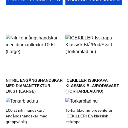
NITRIL ENGÅNGSHANDSKAR
ICEKILLER ISSKRAPA
MED DIAMANTTEXTUR
KLASSISK BLÅ/RÖD/SVART
100ST (LARGE)
(TORKARBLAD.NU)
100 st nitrilhandskar /
Torkarblad.nu presenterar
engångshandskar med
ICEKILLER! En klassisk
greppvänlig...
isskrapa...