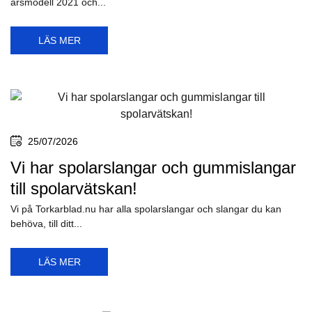
årsmodell 2021 och...
LÄS MER
25/07/2026
Vi har spolarslangar och gummislangar
till spolarvätskan!
Vi på Torkarblad.nu har alla spolarslangar och slangar du kan
behöva, till ditt...
LÄS MER