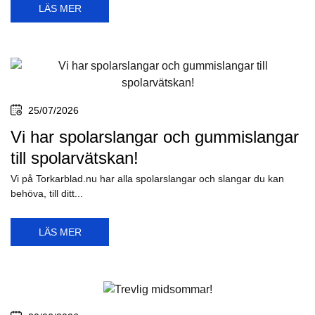
LÄS MER
25/07/2026
Vi har spolarslangar och gummislangar
till spolarvätskan!
Vi på Torkarblad.nu har alla spolarslangar och slangar du kan
behöva, till ditt...
LÄS MER