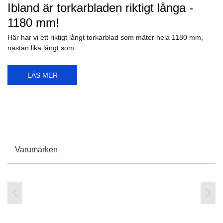
Ibland är torkarbladen riktigt långa -
1180 mm!
Här har vi ett riktigt långt torkarblad som mäter hela 1180 mm,
nästan lika långt som...
LÄS MER
Varumärken

