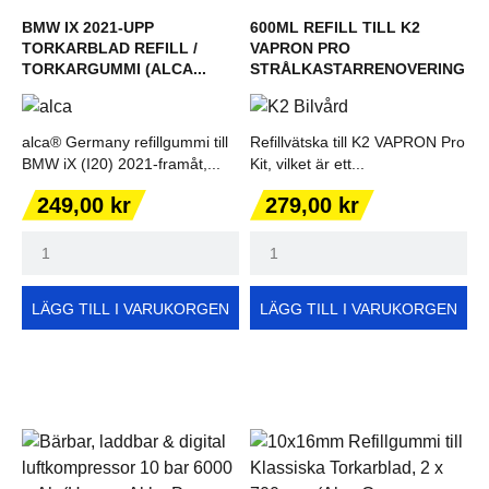
BMW IX 2021-UPP
600ML REFILL TILL K2
TORKARBLAD REFILL /
VAPRON PRO
TORKARGUMMI (ALCA...
STRÅLKASTARRENOVERING
alca® Germany refillgummi till
Refillvätska till K2 VAPRON Pro
BMW iX (I20) 2021-framåt,...
Kit, vilket är ett...
Pris
Pris
249,00 kr
279,00 kr
LÄGG TILL I VARUKORGEN
LÄGG TILL I VARUKORGEN