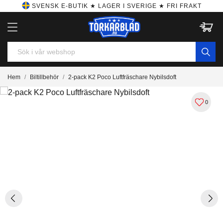
SVENSK E-BUTIK ★ LAGER I SVERIGE ★ FRI FRAKT
Hem
Biltillbehör
2-pack K2 Poco Luftfräschare Nybilsdoft
0