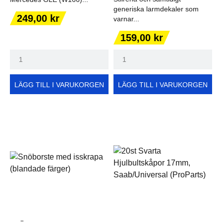
generiska larmdekaler som
Pris
249,00 kr
varnar...
Pris
159,00 kr
LÄGG TILL I VARUKORGEN
LÄGG TILL I VARUKORGEN