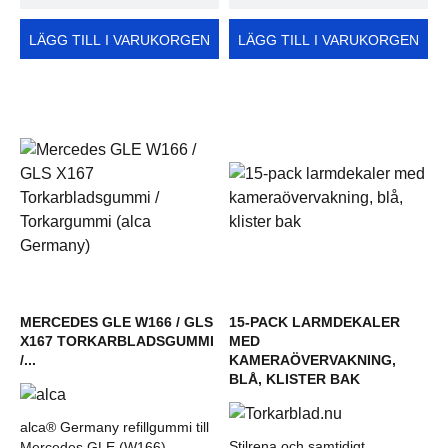
LÄGG TILL I VARUKORGEN
LÄGG TILL I VARUKORGEN
MERCEDES GLE W166 / GLS
15-PACK LARMDEKALER
X167 TORKARBLADSGUMMI
MED
/...
KAMERAÖVERVAKNING,
BLÅ, KLISTER BAK
alca® Germany refillgummi till
Stilrena och samtidigt
Mercedes GLE (W166)...