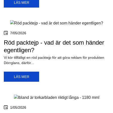
LÄS MER
7/05/2026
Röd packtejp - vad är det som händer
egentligen?
Vi kör tillfälligt en röd packtejp för att göra reklam för produkten
Dörrglans, därför...
LÄS MER
1/05/2026