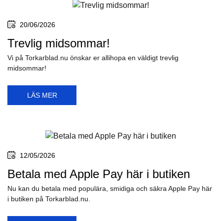
20/06/2026
Trevlig midsommar!
Vi på Torkarblad.nu önskar er allihopa en väldigt trevlig
midsommar!
LÄS MER
12/05/2026
Betala med Apple Pay här i butiken
Nu kan du betala med populära, smidiga och säkra Apple Pay här
i butiken på Torkarblad.nu.