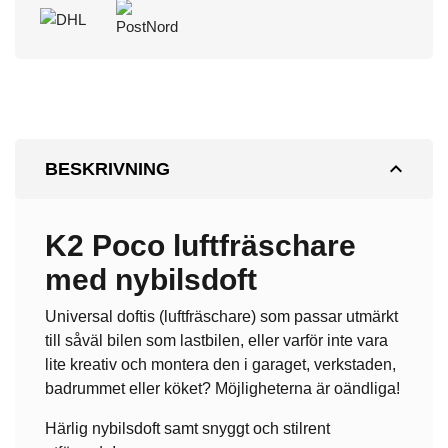
expand_less
BESKRIVNING
K2 Poco luftfräschare
med nybilsdoft
Universal doftis (luftfräschare) som passar utmärkt
till såväl bilen som lastbilen, eller varför inte vara
lite kreativ och montera den i garaget, verkstaden,
badrummet eller köket? Möjligheterna är oändliga!
Härlig nybilsdoft samt snyggt och stilrent