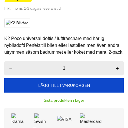
Inkl. moms
1-3 dagars leveranstid
K2 Poco universal doftis / luftfräschare med härlig
nybilsdoft! Perfekt till bilen eller lastbilen men även andra
utrymmen såsom badrummet eller köket med mera. 2-pack.
–
+
LÄGG TILL I VARUKORGEN
Sista produkten i lager