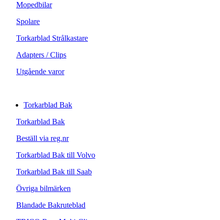
Mopedbilar
Spolare
Torkarblad Strålkastare
Adapters / Clips
Utgående varor
Torkarblad Bak
Torkarblad Bak
Beställ via reg.nr
Torkarblad Bak till Volvo
Torkarblad Bak till Saab
Övriga bilmärken
Blandade Bakruteblad