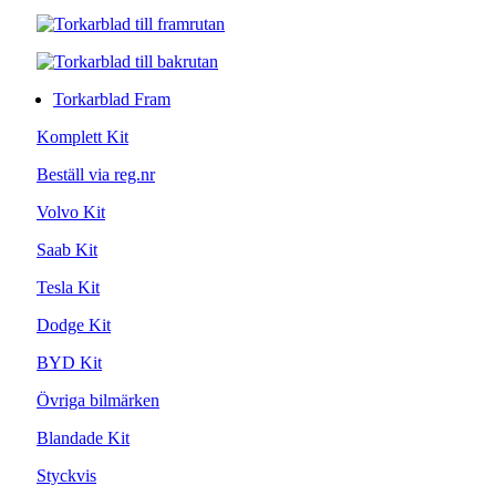
Torkarblad Fram
Komplett Kit
Beställ via reg.nr
Volvo Kit
Saab Kit
Tesla Kit
Dodge Kit
BYD Kit
Övriga bilmärken
Blandade Kit
Styckvis