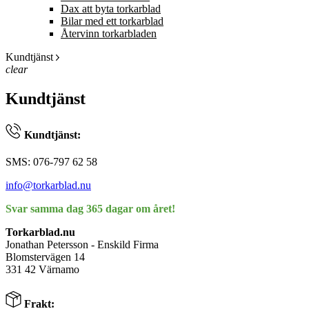
Dax att byta torkarblad
Bilar med ett torkarblad
Återvinn torkarbladen
Kundtjänst
clear
Kundtjänst
Kundtjänst:
SMS: 076-797 62 58
info@torkarblad.nu
Svar samma dag 365 dagar om året!
Torkarblad.nu
Jonathan Petersson - Enskild Firma
Blomstervägen 14
331 42 Värnamo
Frakt: