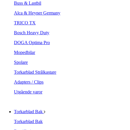
Buss & Lastbil
Alca & Heyner Germany
TRICO TX
Bosch Heavy Duty
DOGA Optima Pro
Mopedbilar
Spolare
Torkarblad Strålkastare
Adapters / Clips
Utgående varor
Torkarblad Bak
Torkarblad Bak