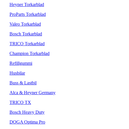
Heyner Torkarblad
ProParts Torkarblad
Valeo Torkarblad
Bosch Torkarblad
TRICO Torkarblad
Champion Torkarblad
Refillgummi
Husbilar
Buss & Lastbil
Alca & Heyner Germany
TRICO TX
Bosch Heavy Duty
DOGA Optima Pro