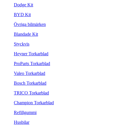
Dodge Kit
BYD Kit
Övriga bilmärken
Blandade Kit
Styckvis
Heyner Torkarblad
ProParts Torkarblad
Valeo Torkarblad
Bosch Torkarblad
TRICO Torkarblad
Champion Torkarblad
Refillgummi
Husbilar