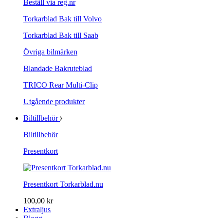
Beställ via reg.nr
Torkarblad Bak till Volvo
Torkarblad Bak till Saab
Övriga bilmärken
Blandade Bakruteblad
TRICO Rear Multi-Clip
Utgående produkter
Biltillbehör
Biltillbehör
Presentkort
Presentkort Torkarblad.nu
100,00 kr
Extraljus