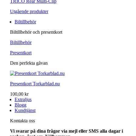
TRICO Rear Multi-Clip
Utgående produkter
Biltillbehör
Biltillbehör och presentkort
Biltillbehör
Presentkort
Den perfekta gåvan
Presentkort Torkarblad.nu
100,00 kr
Extraljus
Blogg
Kundtjänst
Kontakta oss
Vi svarar på dina frågor via mejl eller SMS alla dagar i