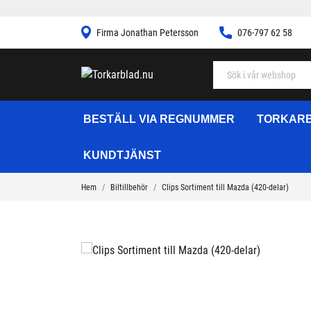
Firma Jonathan Petersson
076-797 62 58
BESTÄLL VIA REGNUMMER
TORKARB
KUNDTJÄNST
Hem
Biltillbehör
Clips Sortiment till Mazda (420-delar)