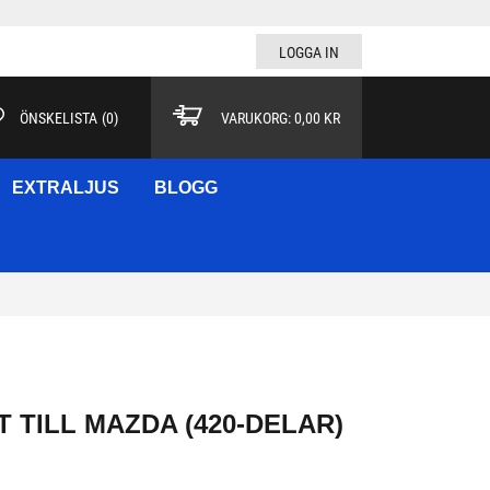
LOGGA IN
ÖNSKELISTA
(
0
)
VARUKORG:
0,00 KR
EXTRALJUS
BLOGG
 TILL MAZDA (420-DELAR)