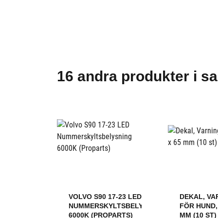
16 andra produkter i s
VOLVO S90 17-23 LED
DEKAL, VA
NUMMERSKYLTSBELYSNING
FÖR HUND, 
6000K (PROPARTS)
MM (10 ST)