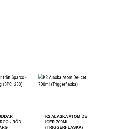
UDDAR
K2 ALASKA ATOM DE-
RCO - RÖD
ICER 700ML
FÄRG
(TRIGGERFLASKA)