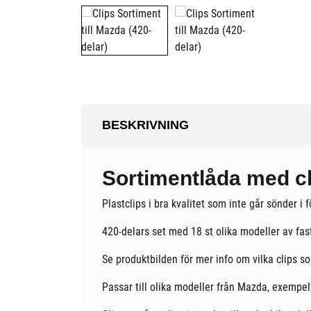
BESKRIVNING
Sortimentlåda med cli
Plastclips i bra kvalitet som inte går sönder i 
420-delars set med 18 st olika modeller av fa
Se produktbilden för mer info om vilka clips so
Passar till olika modeller från Mazda, exempelv