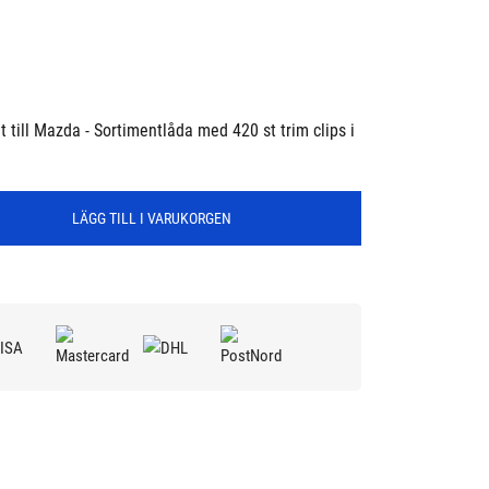
t till Mazda - Sortimentlåda med 420 st trim clips i
LÄGG TILL I VARUKORGEN