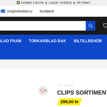
SVENSK E-BUTIK ★ LAGER I SVERIGE ★ FRI FRAKT
info@torkarblad.nu
Kundtjänst
LAD FRAM
TORKARBLAD BAK
BILTILLBEHÖR
0
CLIPS SORTIMENT
299,00 kr