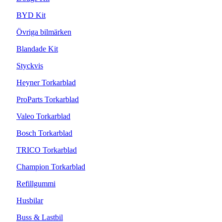
BYD Kit
Övriga bilmärken
Blandade Kit
Styckvis
Heyner Torkarblad
ProParts Torkarblad
Valeo Torkarblad
Bosch Torkarblad
TRICO Torkarblad
Champion Torkarblad
Refillgummi
Husbilar
Buss & Lastbil