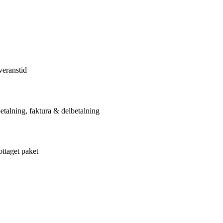
veranstid
etalning, faktura & delbetalning
ottaget paket