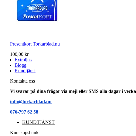
Presentkort Torkarblad.nu
100,00 kr
Extraljus
Blogg
Kundtjänst
Kontakta oss
Vi svarar på dina frågor via mejl eller SMS alla dagar i vec
info@torkarblad.nu
076-797 62 58
KUNDTJÄNST
Kunskapsbank