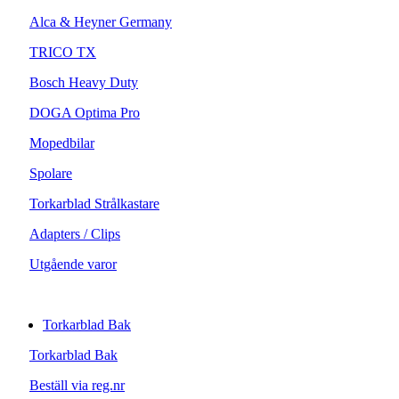
Alca & Heyner Germany
TRICO TX
Bosch Heavy Duty
DOGA Optima Pro
Mopedbilar
Spolare
Torkarblad Strålkastare
Adapters / Clips
Utgående varor
Torkarblad Bak
Torkarblad Bak
Beställ via reg.nr