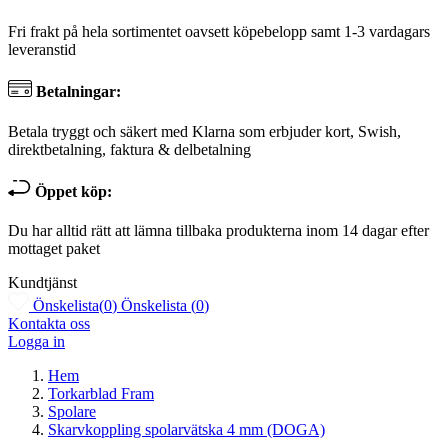
Fri frakt på hela sortimentet oavsett köpebelopp samt 1-3 vardagars
leveranstid
Betalningar:
Betala tryggt och säkert med Klarna som erbjuder kort, Swish,
direktbetalning, faktura & delbetalning
Öppet köp:
Du har alltid rätt att lämna tillbaka produkterna inom 14 dagar efter
mottaget paket
Kundtjänst
Önskelista
(
0
)
Önskelista
(
0
)
Kontakta oss
Logga in
Hem
Torkarblad Fram
Spolare
Skarvkoppling spolarvätska 4 mm (DOGA)