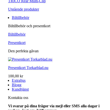
TRICO Rear Multi-Clip
Utgående produkter
Biltillbehör
Biltillbehör och presentkort
Biltillbehör
Presentkort
Den perfekta gåvan
Presentkort Torkarblad.nu
100,00 kr
Extraljus
Blogg
Kundtjänst
Kontakta oss
Vi svarar på dina frågor via mejl eller SMS alla dagar i