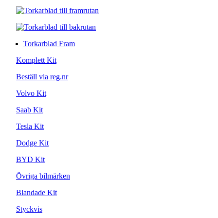
Torkarblad Fram
Komplett Kit
Beställ via reg.nr
Volvo Kit
Saab Kit
Tesla Kit
Dodge Kit
BYD Kit
Övriga bilmärken
Blandade Kit
Styckvis