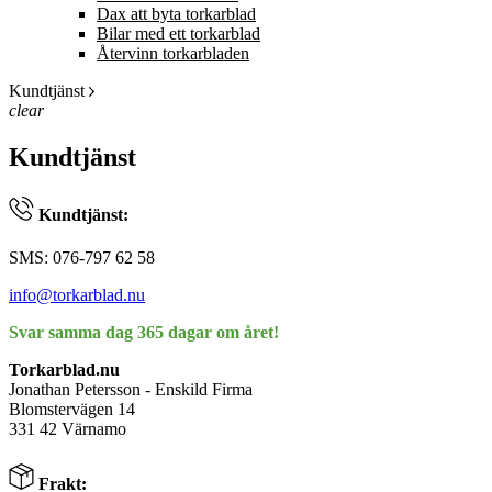
Dax att byta torkarblad
Bilar med ett torkarblad
Återvinn torkarbladen
Kundtjänst
clear
Kundtjänst
Kundtjänst:
SMS: 076-797 62 58
info@torkarblad.nu
Svar samma dag 365 dagar om året!
Torkarblad.nu
Jonathan Petersson - Enskild Firma
Blomstervägen 14
331 42 Värnamo
Frakt: