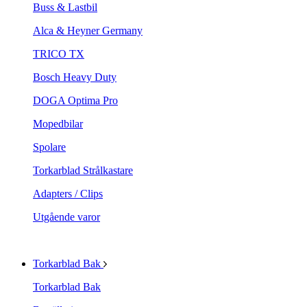
Buss & Lastbil
Alca & Heyner Germany
TRICO TX
Bosch Heavy Duty
DOGA Optima Pro
Mopedbilar
Spolare
Torkarblad Strålkastare
Adapters / Clips
Utgående varor
Torkarblad Bak
Torkarblad Bak