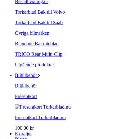
Beställ via reg.nr
Torkarblad Bak till Volvo
Torkarblad Bak till Saab
Övriga bilmärken
Blandade Bakruteblad
TRICO Rear Multi-Clip
Utgående produkter
Biltillbehör
Biltillbehör
Presentkort
Presentkort Torkarblad.nu
100,00 kr
Extraljus