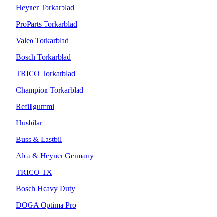
Heyner Torkarblad
ProParts Torkarblad
Valeo Torkarblad
Bosch Torkarblad
TRICO Torkarblad
Champion Torkarblad
Refillgummi
Husbilar
Buss & Lastbil
Alca & Heyner Germany
TRICO TX
Bosch Heavy Duty
DOGA Optima Pro