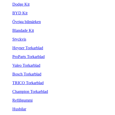
Dodge Kit
BYD Kit
Övriga bilmärken
Blandade Kit
Styckvis
Heyner Torkarblad
ProParts Torkarblad
Valeo Torkarblad
Bosch Torkarblad
TRICO Torkarblad
Champion Torkarblad
Refillgummi
Husbilar