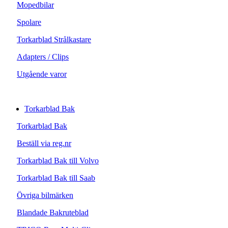
Mopedbilar
Spolare
Torkarblad Strålkastare
Adapters / Clips
Utgående varor
Torkarblad Bak
Torkarblad Bak
Beställ via reg.nr
Torkarblad Bak till Volvo
Torkarblad Bak till Saab
Övriga bilmärken
Blandade Bakruteblad