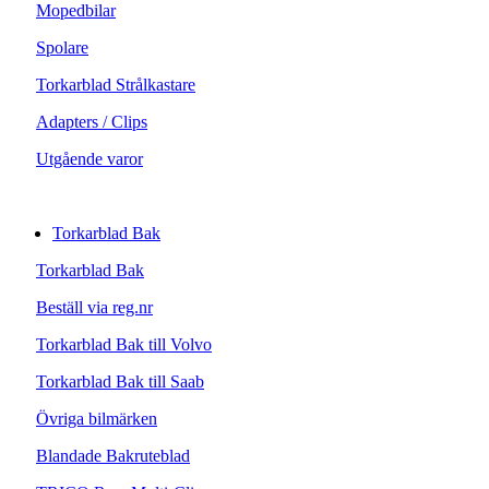
Mopedbilar
Spolare
Torkarblad Strålkastare
Adapters / Clips
Utgående varor
Torkarblad Bak
Torkarblad Bak
Beställ via reg.nr
Torkarblad Bak till Volvo
Torkarblad Bak till Saab
Övriga bilmärken
Blandade Bakruteblad