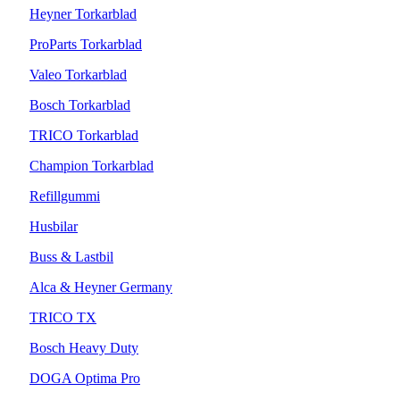
Heyner Torkarblad
ProParts Torkarblad
Valeo Torkarblad
Bosch Torkarblad
TRICO Torkarblad
Champion Torkarblad
Refillgummi
Husbilar
Buss & Lastbil
Alca & Heyner Germany
TRICO TX
Bosch Heavy Duty
DOGA Optima Pro