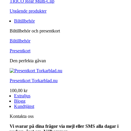
TRICO Rear Multi-Clip
Utgående produkter
Biltillbehör
Biltillbehör och presentkort
Biltillbehör
Presentkort
Den perfekta gåvan
Presentkort Torkarblad.nu
100,00 kr
Extraljus
Blogg
Kundtjänst
Kontakta oss
Vi svarar på dina frågor via mejl eller SMS alla dagar i