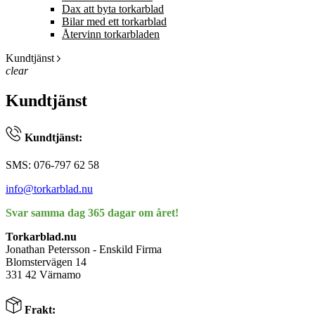
Dax att byta torkarblad
Bilar med ett torkarblad
Återvinn torkarbladen
Kundtjänst
clear
Kundtjänst
Kundtjänst:
SMS: 076-797 62 58
info@torkarblad.nu
Svar samma dag 365 dagar om året!
Torkarblad.nu
Jonathan Petersson - Enskild Firma
Blomstervägen 14
331 42 Värnamo
Frakt: