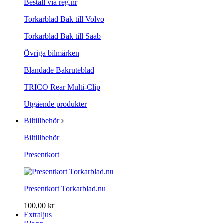
Beställ via reg.nr
Torkarblad Bak till Volvo
Torkarblad Bak till Saab
Övriga bilmärken
Blandade Bakruteblad
TRICO Rear Multi-Clip
Utgående produkter
Biltillbehör
Biltillbehör
Presentkort
Presentkort Torkarblad.nu
100,00 kr
Extraljus