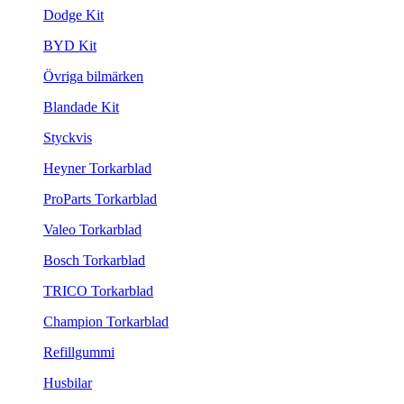
Dodge Kit
BYD Kit
Övriga bilmärken
Blandade Kit
Styckvis
Heyner Torkarblad
ProParts Torkarblad
Valeo Torkarblad
Bosch Torkarblad
TRICO Torkarblad
Champion Torkarblad
Refillgummi
Husbilar