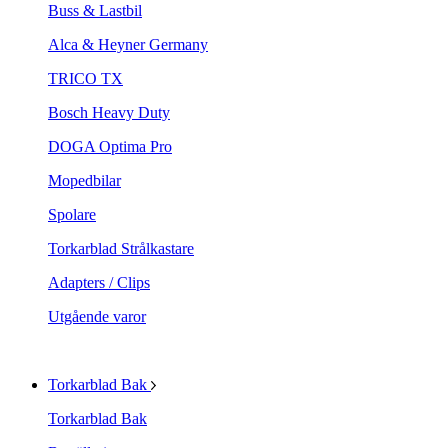
Buss & Lastbil
Alca & Heyner Germany
TRICO TX
Bosch Heavy Duty
DOGA Optima Pro
Mopedbilar
Spolare
Torkarblad Strålkastare
Adapters / Clips
Utgående varor
Torkarblad Bak
Torkarblad Bak