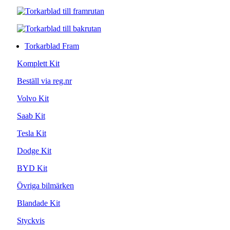
Torkarblad Fram
Komplett Kit
Beställ via reg.nr
Volvo Kit
Saab Kit
Tesla Kit
Dodge Kit
BYD Kit
Övriga bilmärken
Blandade Kit
Styckvis