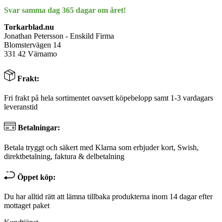
Svar samma dag 365 dagar om året!
Torkarblad.nu
Jonathan Petersson - Enskild Firma
Blomstervägen 14
331 42 Värnamo
Frakt:
Fri frakt på hela sortimentet oavsett köpebelopp samt 1-3 vardagars
leveranstid
Betalningar:
Betala tryggt och säkert med Klarna som erbjuder kort, Swish,
direktbetalning, faktura & delbetalning
Öppet köp:
Du har alltid rätt att lämna tillbaka produkterna inom 14 dagar efter
mottaget paket