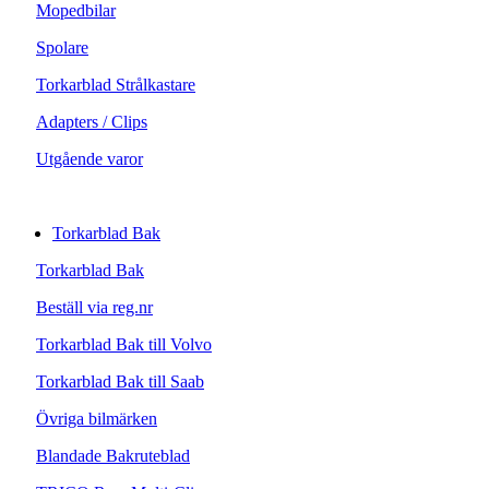
Mopedbilar
Spolare
Torkarblad Strålkastare
Adapters / Clips
Utgående varor
Torkarblad Bak
Torkarblad Bak
Beställ via reg.nr
Torkarblad Bak till Volvo
Torkarblad Bak till Saab
Övriga bilmärken
Blandade Bakruteblad