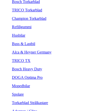
Bosch Torkarblad
TRICO Torkarblad
Champion Torkarblad
Refillgummi
Husbilar
Buss & Lastbil
Alca & Heyner Germany
TRICO TX
Bosch Heavy Duty
DOGA Optima Pro
Mopedbilar
Spolare
Torkarblad Strålkastare