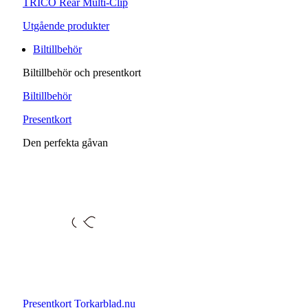
TRICO Rear Multi-Clip
Utgående produkter
Biltillbehör
Biltillbehör och presentkort
Biltillbehör
Presentkort
Den perfekta gåvan
Presentkort Torkarblad.nu