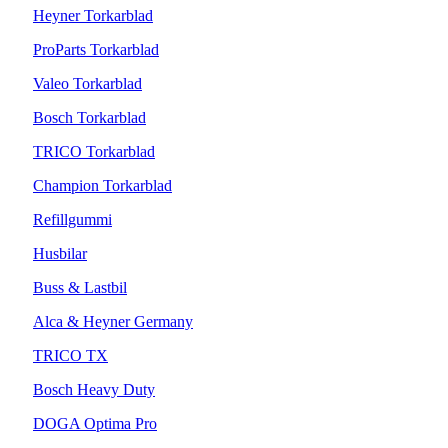
Heyner Torkarblad
ProParts Torkarblad
Valeo Torkarblad
Bosch Torkarblad
TRICO Torkarblad
Champion Torkarblad
Refillgummi
Husbilar
Buss & Lastbil
Alca & Heyner Germany
TRICO TX
Bosch Heavy Duty
DOGA Optima Pro