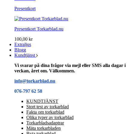
Presentkort
Presentkort Torkarblad.nu
100,00 kr
Extraljus
Blogg
Kundtjänst
Vi svarar på dina frågor via mejl eller SMS alla dagar i
veckan, året om. Välkommen.
info@torkarblad.nu
076-797 62 58
KUNDTJÄNST
Stort test av torkarblad
Fakta om torkarblad
Olika typer av torkarblad
Torkarbladsadaptrar
Mäta torkarbladen
Byta torkarblad