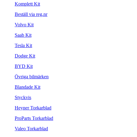
Komplett Kit
Beställ via reg.nr
Volvo Kit
Saab Kit
Tesla Kit
Dodge Kit
BYD Kit
Övriga bilmärken
Blandade Kit
Styckvis
Heyner Torkarblad
ProParts Torkarblad
Valeo Torkarblad