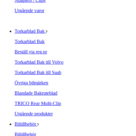
Adapters / Clips
Utgående varor
Torkarblad Bak
Torkarblad Bak
Beställ via reg.nr
Torkarblad Bak till Volvo
Torkarblad Bak till Saab
Övriga bilmärken
Blandade Bakruteblad
TRICO Rear Multi-Clip
Utgående produkter
Biltillbehör
Biltillbehör