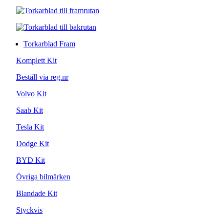
Torkarblad Fram
Komplett Kit
Beställ via reg.nr
Volvo Kit
Saab Kit
Tesla Kit
Dodge Kit
BYD Kit
Övriga bilmärken
Blandade Kit
Styckvis