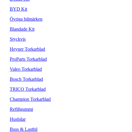
BYD Kit
Övriga bilmärken
Blandade Kit
Styckvis
Heyner Torkarblad
ProParts Torkarblad
Valeo Torkarblad
Bosch Torkarblad
TRICO Torkarblad
Champion Torkarblad
Refillgummi
Husbilar
Buss & Lastbil