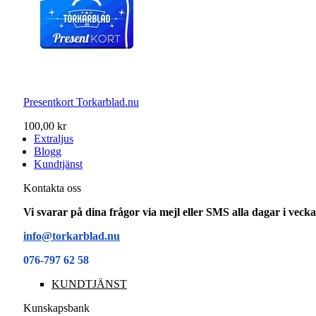
Presentkort Torkarblad.nu
100,00 kr
Extraljus
Blogg
Kundtjänst
Kontakta oss
Vi svarar på dina frågor via mejl eller SMS alla dagar i vec
info@torkarblad.nu
076-797 62 58
KUNDTJÄNST
Kunskapsbank