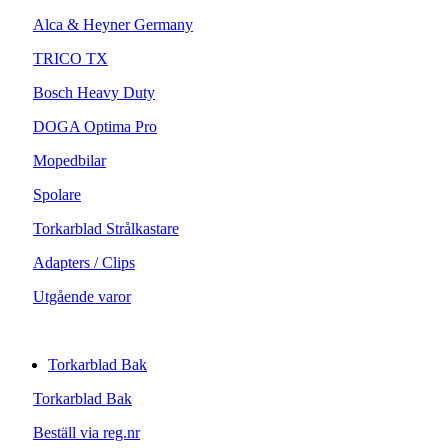
Alca & Heyner Germany
TRICO TX
Bosch Heavy Duty
DOGA Optima Pro
Mopedbilar
Spolare
Torkarblad Strålkastare
Adapters / Clips
Utgående varor
Torkarblad Bak
Torkarblad Bak
Beställ via reg.nr