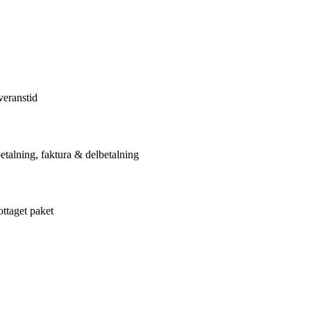
veranstid
etalning, faktura & delbetalning
ottaget paket