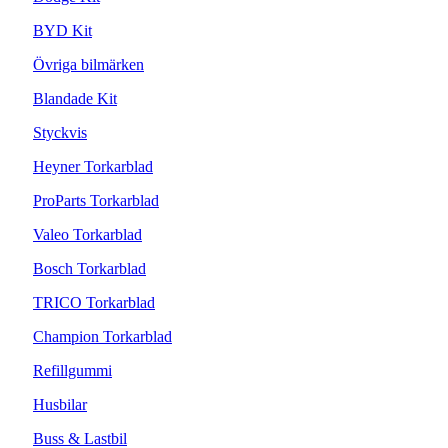
BYD Kit
Övriga bilmärken
Blandade Kit
Styckvis
Heyner Torkarblad
ProParts Torkarblad
Valeo Torkarblad
Bosch Torkarblad
TRICO Torkarblad
Champion Torkarblad
Refillgummi
Husbilar
Buss & Lastbil