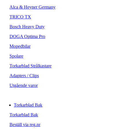
Alca & Heyner Germany
TRICO TX
Bosch Heavy Duty
DOGA Optima Pro
Mopedbilar
Spolare
Torkarblad Strålkastare
Adapters / Clips
Utgående varor
Torkarblad Bak
Torkarblad Bak
Beställ via reg.nr