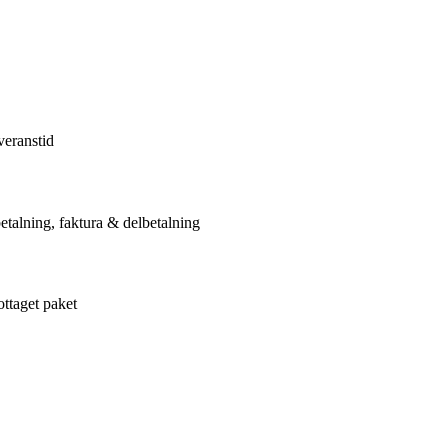
veranstid
etalning, faktura & delbetalning
ottaget paket