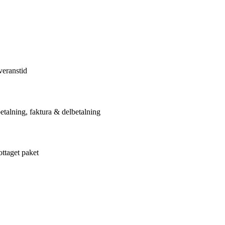
veranstid
etalning, faktura & delbetalning
ottaget paket