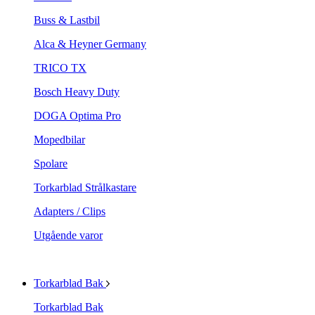
Buss & Lastbil
Alca & Heyner Germany
TRICO TX
Bosch Heavy Duty
DOGA Optima Pro
Mopedbilar
Spolare
Torkarblad Strålkastare
Adapters / Clips
Utgående varor
Torkarblad Bak
Torkarblad Bak