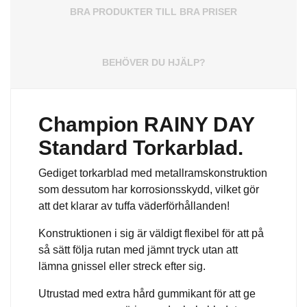
BRA PRODUKTER TILL BRA PRISER
BEHÖVER DU HJÄLP?
Champion RAINY DAY
Standard Torkarblad.
Gediget torkarblad med metallramskonstruktion
som dessutom har korrosionsskydd, vilket gör
att det klarar av tuffa väderförhållanden!
Konstruktionen i sig är väldigt flexibel för att på
så sätt följa rutan med jämnt tryck utan att
lämna gnissel eller streck efter sig.
Utrustad med extra hård gummikant för att ge