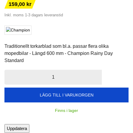
159,00 kr
Inkl. moms
1-3 dagars leveranstid
Traditionellt torkarblad som bl.a. passar flera olika
mopedbilar - Längd 600 mm - Champion Rainy Day
Standard
LÄGG TILL I VARUKORGEN
Finns i lager