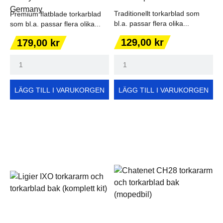
Traditionellt torkarblad som
Premium flatblade torkarblad
bl.a. passar flera olika...
som bl.a. passar flera olika...
Pris
Pris
129,00 kr
179,00 kr
LÄGG TILL I VARUKORGEN
LÄGG TILL I VARUKORGEN