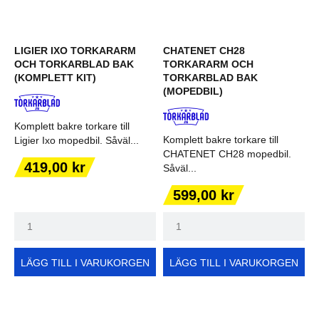
LIGIER IXO TORKARARM
CHATENET CH28
OCH TORKARBLAD BAK
TORKARARM OCH
(KOMPLETT KIT)
TORKARBLAD BAK
(MOPEDBIL)
Komplett bakre torkare till
Komplett bakre torkare till
Ligier Ixo mopedbil. Såväl...
CHATENET CH28 mopedbil.
Pris
419,00 kr
Såväl...
Pris
599,00 kr
LÄGG TILL I VARUKORGEN
LÄGG TILL I VARUKORGEN