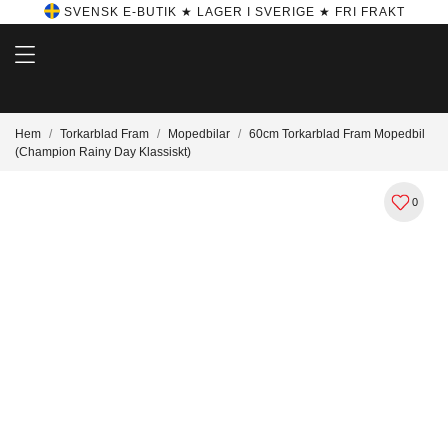
SVENSK E-BUTIK ★ LAGER I SVERIGE ★ FRI FRAKT
Hem
Torkarblad Fram
Mopedbilar
60cm Torkarblad Fram Mopedbil
(Champion Rainy Day Klassiskt)
0