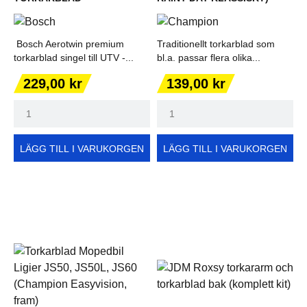
Bosch Aerotwin premium
Traditionellt torkarblad som
torkarblad singel till UTV -...
bl.a. passar flera olika...
Pris
Pris
229,00 kr
139,00 kr
LÄGG TILL I VARUKORGEN
LÄGG TILL I VARUKORGEN