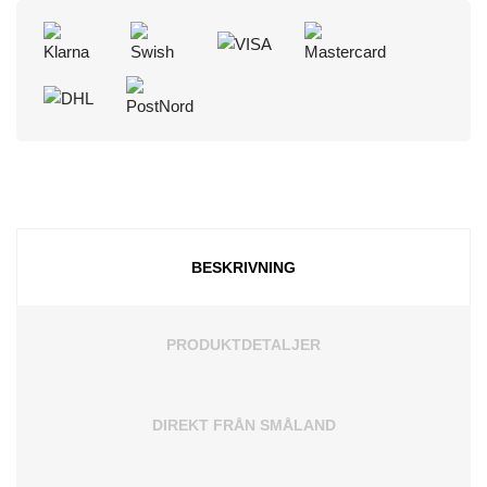
BESKRIVNING
PRODUKTDETALJER
DIREKT FRÅN SMÅLAND