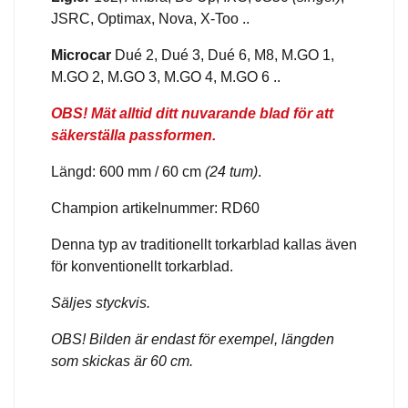
JSRC, Optimax, Nova, X-Too ..
Microcar
Dué 2, Dué 3, Dué 6, M8, M.GO 1,
M.GO 2, M.GO 3, M.GO 4, M.GO 6 ..
OBS! Mät alltid ditt nuvarande blad för att
säkerställa passformen.
Längd: 600 mm / 60 cm
(24 tum)
.
Champion artikelnummer: RD60
Denna typ av traditionellt torkarblad kallas även
för konventionellt torkarblad.
Säljes styckvis.
OBS! Bilden är endast för exempel, längden
som skickas är 60 cm.