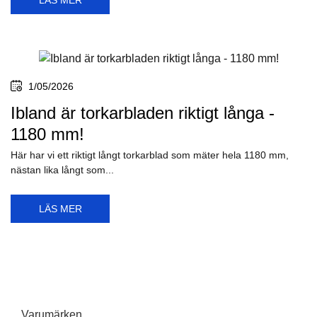
LÄS MER
1/05/2026
Ibland är torkarbladen riktigt långa -
1180 mm!
Här har vi ett riktigt långt torkarblad som mäter hela 1180 mm,
nästan lika långt som...
LÄS MER
Varumärken