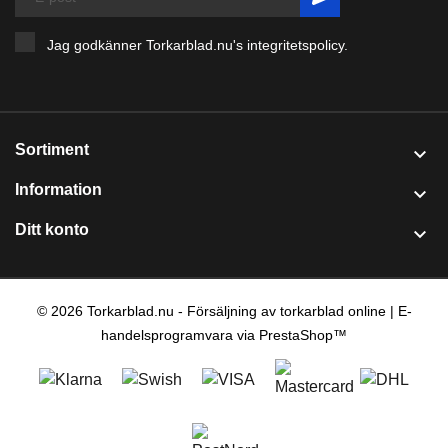
Jag godkänner Torkarblad.nu's
integritetspolicy
.
Sortiment

Information

Ditt konto

© 2026 Torkarblad.nu - Försäljning av torkarblad online | E-
handelsprogramvara via PrestaShop™