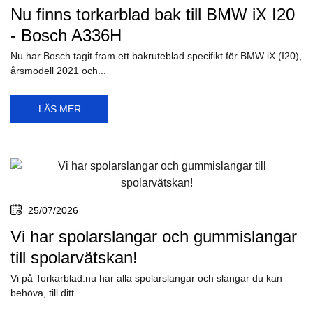
Nu finns torkarblad bak till BMW iX I20
- Bosch A336H
Nu har Bosch tagit fram ett bakruteblad specifikt för BMW iX (I20),
årsmodell 2021 och...
LÄS MER
25/07/2026
Vi har spolarslangar och gummislangar
till spolarvätskan!
Vi på Torkarblad.nu har alla spolarslangar och slangar du kan
behöva, till ditt...