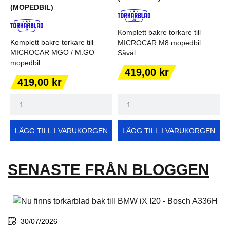
(MOPEDBIL)
Komplett bakre torkare till
Komplett bakre torkare till
MICROCAR M8 mopedbil.
MICROCAR MGO / M.GO
Såväl...
mopedbil....
Pris
419,00 kr
Pris
419,00 kr
LÄGG TILL I VARUKORGEN
LÄGG TILL I VARUKORGEN
SENASTE FRÅN BLOGGEN
30/07/2026