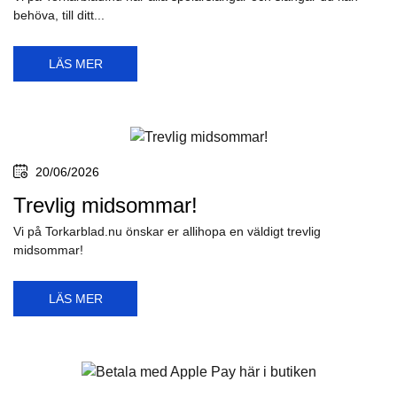
behöva, till ditt...
LÄS MER
20/06/2026
Trevlig midsommar!
Vi på Torkarblad.nu önskar er allihopa en väldigt trevlig
midsommar!
LÄS MER