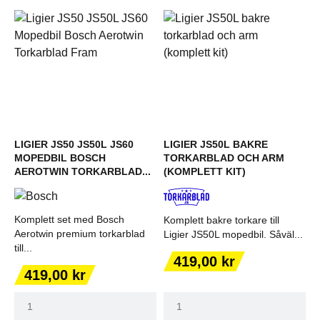
LIGIER JS50 JS50L JS60
LIGIER JS50L BAKRE
MOPEDBIL BOSCH
TORKARBLAD OCH ARM
AEROTWIN TORKARBLAD...
(KOMPLETT KIT)
Komplett set med Bosch
Komplett bakre torkare till
Aerotwin premium torkarblad
Ligier JS50L mopedbil. Såväl...
till...
Pris
419,00 kr
Pris
419,00 kr