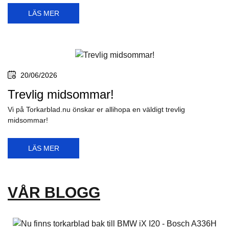
LÄS MER
20/06/2026
Trevlig midsommar!
Vi på Torkarblad.nu önskar er allihopa en väldigt trevlig
midsommar!
LÄS MER
VÅR BLOGG