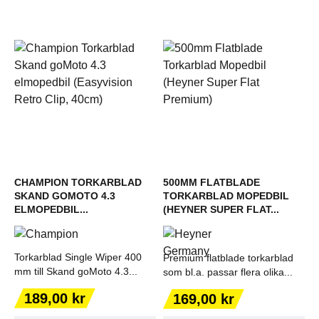
CHAMPION TORKARBLAD
500MM FLATBLADE
SKAND GOMOTO 4.3
TORKARBLAD MOPEDBIL
ELMOPEDBIL...
(HEYNER SUPER FLAT...
Torkarblad Single Wiper 400
Premium flatblade torkarblad
mm till Skand goMoto 4.3...
som bl.a. passar flera olika...
Pris
Pris
189,00 kr
169,00 kr