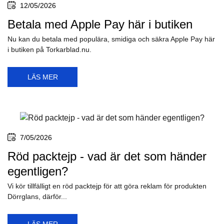
12/05/2026
Betala med Apple Pay här i butiken
Nu kan du betala med populära, smidiga och säkra Apple Pay här
i butiken på Torkarblad.nu.
LÄS MER
7/05/2026
Röd packtejp - vad är det som händer
egentligen?
Vi kör tillfälligt en röd packtejp för att göra reklam för produkten
Dörrglans, därför...