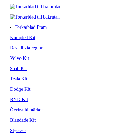
Torkarblad Fram
Komplett Kit
Beställ via reg.nr
Volvo Kit
Saab Kit
Tesla Kit
Dodge Kit
BYD Kit
Övriga bilmärken
Blandade Kit
Styckvis