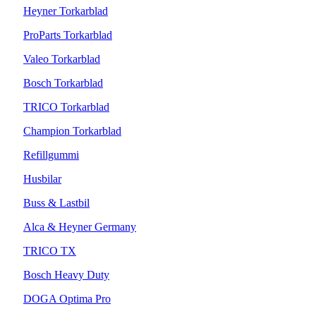
Heyner Torkarblad
ProParts Torkarblad
Valeo Torkarblad
Bosch Torkarblad
TRICO Torkarblad
Champion Torkarblad
Refillgummi
Husbilar
Buss & Lastbil
Alca & Heyner Germany
TRICO TX
Bosch Heavy Duty
DOGA Optima Pro