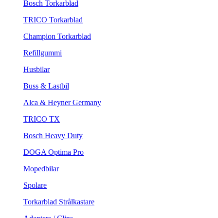
Bosch Torkarblad
TRICO Torkarblad
Champion Torkarblad
Refillgummi
Husbilar
Buss & Lastbil
Alca & Heyner Germany
TRICO TX
Bosch Heavy Duty
DOGA Optima Pro
Mopedbilar
Spolare
Torkarblad Strålkastare