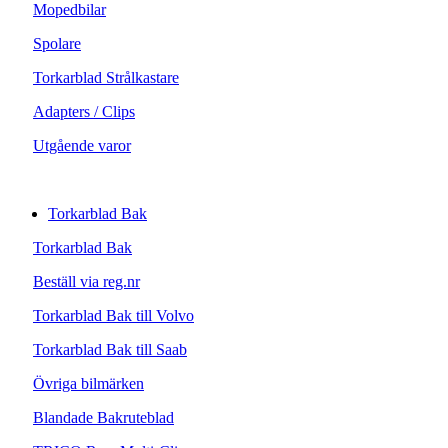
Mopedbilar
Spolare
Torkarblad Strålkastare
Adapters / Clips
Utgående varor
Torkarblad Bak
Torkarblad Bak
Beställ via reg.nr
Torkarblad Bak till Volvo
Torkarblad Bak till Saab
Övriga bilmärken
Blandade Bakruteblad