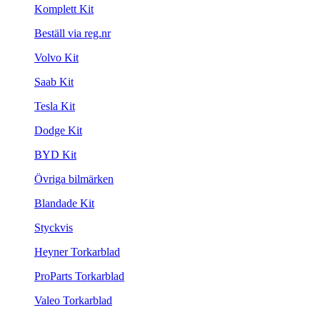
Komplett Kit
Beställ via reg.nr
Volvo Kit
Saab Kit
Tesla Kit
Dodge Kit
BYD Kit
Övriga bilmärken
Blandade Kit
Styckvis
Heyner Torkarblad
ProParts Torkarblad
Valeo Torkarblad