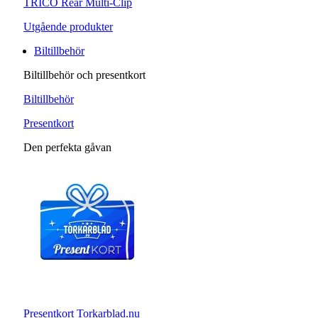
TRICO Rear Multi-Clip
Utgående produkter
Biltillbehör
Biltillbehör och presentkort
Biltillbehör
Presentkort
Den perfekta gåvan
Presentkort Torkarblad.nu