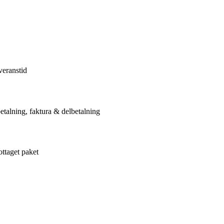
veranstid
etalning, faktura & delbetalning
ottaget paket