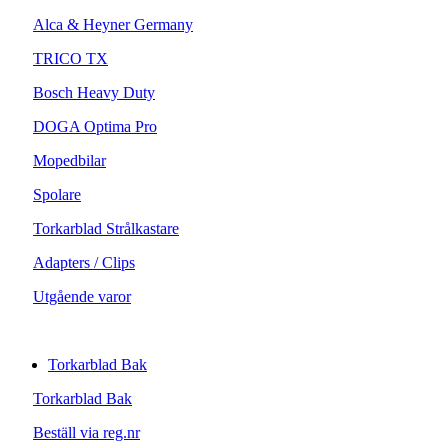
Alca & Heyner Germany
TRICO TX
Bosch Heavy Duty
DOGA Optima Pro
Mopedbilar
Spolare
Torkarblad Strålkastare
Adapters / Clips
Utgående varor
Torkarblad Bak
Torkarblad Bak
Beställ via reg.nr