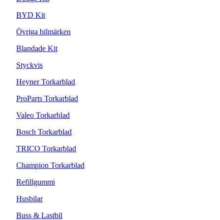
BYD Kit
Övriga bilmärken
Blandade Kit
Styckvis
Heyner Torkarblad
ProParts Torkarblad
Valeo Torkarblad
Bosch Torkarblad
TRICO Torkarblad
Champion Torkarblad
Refillgummi
Husbilar
Buss & Lastbil