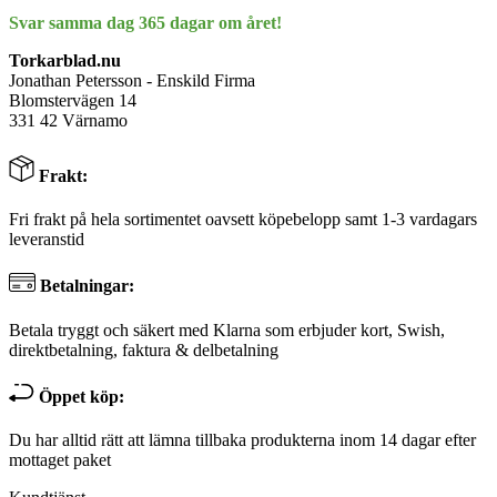
Svar samma dag 365 dagar om året!
Torkarblad.nu
Jonathan Petersson - Enskild Firma
Blomstervägen 14
331 42 Värnamo
Frakt:
Fri frakt på hela sortimentet oavsett köpebelopp samt 1-3 vardagars
leveranstid
Betalningar:
Betala tryggt och säkert med Klarna som erbjuder kort, Swish,
direktbetalning, faktura & delbetalning
Öppet köp:
Du har alltid rätt att lämna tillbaka produkterna inom 14 dagar efter
mottaget paket