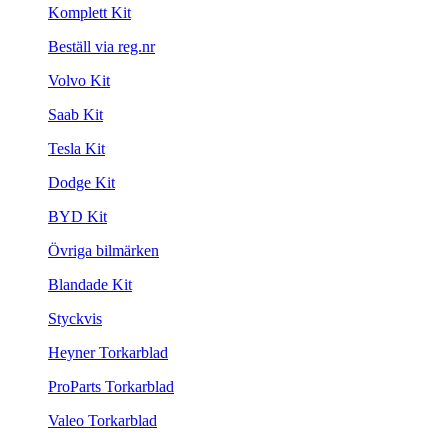
Komplett Kit
Beställ via reg.nr
Volvo Kit
Saab Kit
Tesla Kit
Dodge Kit
BYD Kit
Övriga bilmärken
Blandade Kit
Styckvis
Heyner Torkarblad
ProParts Torkarblad
Valeo Torkarblad