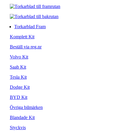
Torkarblad Fram
Komplett Kit
Beställ via reg.nr
Volvo Kit
Saab Kit
Tesla Kit
Dodge Kit
BYD Kit
Övriga bilmärken
Blandade Kit
Styckvis