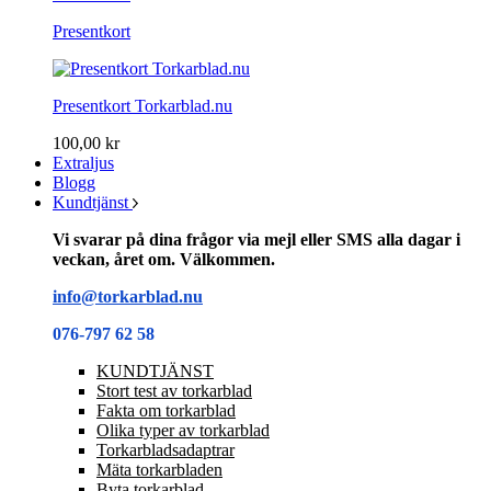
Presentkort
Presentkort Torkarblad.nu
100,00 kr
Extraljus
Blogg
Kundtjänst
Vi svarar på dina frågor via mejl eller SMS alla dagar i
veckan, året om. Välkommen.
info@torkarblad.nu
076-797 62 58
KUNDTJÄNST
Stort test av torkarblad
Fakta om torkarblad
Olika typer av torkarblad
Torkarbladsadaptrar
Mäta torkarbladen
Byta torkarblad