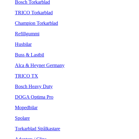
Bosch Torkarblad
TRICO Torkarblad
Champion Torkarblad
Refillgummi
Husbilar
Buss & Lastbil
Alca & Heyner Germany
TRICO TX
Bosch Heavy Duty
DOGA Optima Pro
Mopedbilar
Spolare
Torkarblad Strålkastare