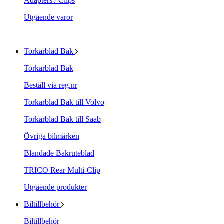
Adapters / Clips
Utgående varor
Torkarblad Bak
Torkarblad Bak
Beställ via reg.nr
Torkarblad Bak till Volvo
Torkarblad Bak till Saab
Övriga bilmärken
Blandade Bakruteblad
TRICO Rear Multi-Clip
Utgående produkter
Biltillbehör
Biltillbehör