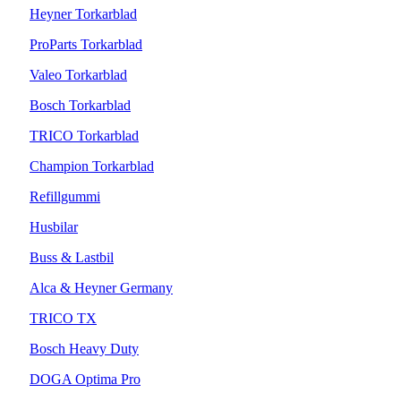
Heyner Torkarblad
ProParts Torkarblad
Valeo Torkarblad
Bosch Torkarblad
TRICO Torkarblad
Champion Torkarblad
Refillgummi
Husbilar
Buss & Lastbil
Alca & Heyner Germany
TRICO TX
Bosch Heavy Duty
DOGA Optima Pro