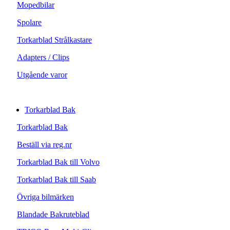
Mopedbilar
Spolare
Torkarblad Strålkastare
Adapters / Clips
Utgående varor
Torkarblad Bak
Torkarblad Bak
Beställ via reg.nr
Torkarblad Bak till Volvo
Torkarblad Bak till Saab
Övriga bilmärken
Blandade Bakruteblad