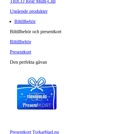
TRICO Rear Multi-Clip
Utgående produkter
Biltillbehör
Biltillbehör och presentkort
Biltillbehör
Presentkort
Den perfekta gåvan
Presentkort Torkarblad.nu