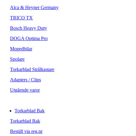
Alca & Heyner Germany
TRICO TX
Bosch Heavy Duty
DOGA Optima Pro
Mopedbilar
Spolare
Torkarblad Strålkastare
Adapters / Clips
Utgående varor
Torkarblad Bak
Torkarblad Bak
Beställ via reg.nr