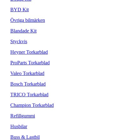
BYD Kit
Övriga bilmärken
Blandade Kit
Styckvis
Heyner Torkarblad
ProParts Torkarblad
Valeo Torkarblad
Bosch Torkarblad
TRICO Torkarblad
Champion Torkarblad
Refillgummi
Husbilar
Buss & Lastbil