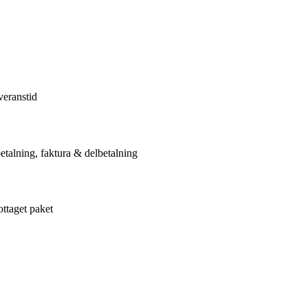
veranstid
etalning, faktura & delbetalning
ottaget paket