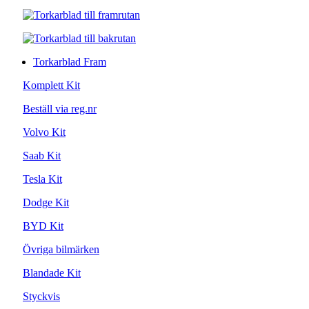
Torkarblad Fram
Komplett Kit
Beställ via reg.nr
Volvo Kit
Saab Kit
Tesla Kit
Dodge Kit
BYD Kit
Övriga bilmärken
Blandade Kit
Styckvis