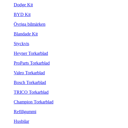
Dodge Kit
BYD Kit
Övriga bilmärken
Blandade Kit
Styckvis
Heyner Torkarblad
ProParts Torkarblad
Valeo Torkarblad
Bosch Torkarblad
TRICO Torkarblad
Champion Torkarblad
Refillgummi
Husbilar