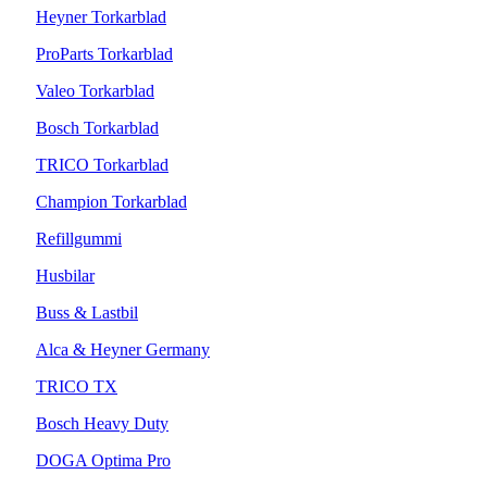
Heyner Torkarblad
ProParts Torkarblad
Valeo Torkarblad
Bosch Torkarblad
TRICO Torkarblad
Champion Torkarblad
Refillgummi
Husbilar
Buss & Lastbil
Alca & Heyner Germany
TRICO TX
Bosch Heavy Duty
DOGA Optima Pro