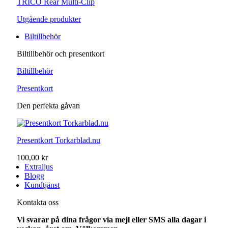
TRICO Rear Multi-Clip
Utgående produkter
Biltillbehör
Biltillbehör och presentkort
Biltillbehör
Presentkort
Den perfekta gåvan
Presentkort Torkarblad.nu
100,00 kr
Extraljus
Blogg
Kundtjänst
Kontakta oss
Vi svarar på dina frågor via mejl eller SMS alla dagar i