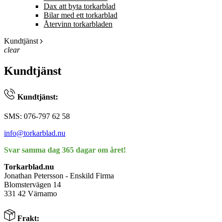
Dax att byta torkarblad
Bilar med ett torkarblad
Återvinn torkarbladen
Kundtjänst
clear
Kundtjänst
Kundtjänst:
SMS: 076-797 62 58
info@torkarblad.nu
Svar samma dag 365 dagar om året!
Torkarblad.nu
Jonathan Petersson - Enskild Firma
Blomstervägen 14
331 42 Värnamo
Frakt: