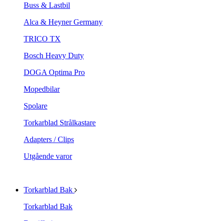
Buss & Lastbil
Alca & Heyner Germany
TRICO TX
Bosch Heavy Duty
DOGA Optima Pro
Mopedbilar
Spolare
Torkarblad Strålkastare
Adapters / Clips
Utgående varor
Torkarblad Bak
Torkarblad Bak