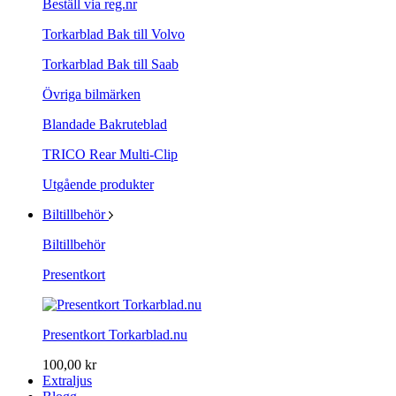
Beställ via reg.nr
Torkarblad Bak till Volvo
Torkarblad Bak till Saab
Övriga bilmärken
Blandade Bakruteblad
TRICO Rear Multi-Clip
Utgående produkter
Biltillbehör
Biltillbehör
Presentkort
Presentkort Torkarblad.nu
100,00 kr
Extraljus