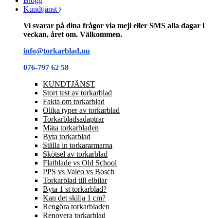
Blogg
Kundtjänst
Vi svarar på dina frågor via mejl eller SMS alla dagar i
veckan, året om. Välkommen.
info@torkarblad.nu
076-797 62 58
KUNDTJÄNST
Stort test av torkarblad
Fakta om torkarblad
Olika typer av torkarblad
Torkarbladsadaptrar
Mäta torkarbladen
Byta torkarblad
Ställa in torkararmarna
Skötsel av torkarblad
Flatblade vs Old School
PPS vs Valeo vs Bosch
Torkarblad till elbilar
Byta 1 st torkarblad?
Kan det skilja 1 cm?
Rengöra torkarbladen
Renovera torkarblad