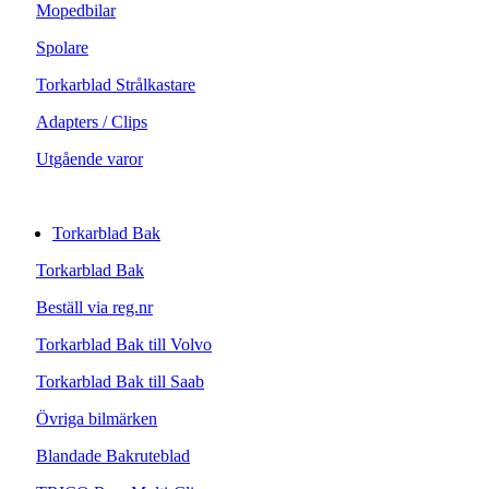
Mopedbilar
Spolare
Torkarblad Strålkastare
Adapters / Clips
Utgående varor
Torkarblad Bak
Torkarblad Bak
Beställ via reg.nr
Torkarblad Bak till Volvo
Torkarblad Bak till Saab
Övriga bilmärken
Blandade Bakruteblad