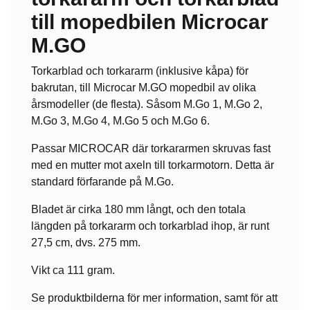
till mopedbilen Microcar
M.GO
Torkarblad och torkararm (inklusive kåpa) för
bakrutan, till Microcar M.GO mopedbil av olika
årsmodeller (de flesta). Såsom M.Go 1, M.Go 2,
M.Go 3, M.Go 4, M.Go 5 och M.Go 6.
Passar MICROCAR där torkararmen skruvas fast
med en mutter mot axeln till torkarmotorn. Detta är
standard förfarande på M.Go.
Bladet är cirka 180 mm långt, och den totala
längden på torkararm och torkarblad ihop, är runt
27,5 cm, dvs. 275 mm.
Vikt ca 111 gram.
Se produktbilderna för mer information, samt för att