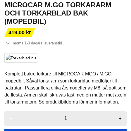
MICROCAR M.GO TORKARARM
OCH TORKARBLAD BAK
(MOPEDBIL)
419,00 kr
Inkl. moms
1-3 dagars leveranstid
Komplett bakre torkare till MICROCAR MGO / M.GO
mopedbil. Såväl torkararm som torkarblad medföljer till
bakrutan. Passar flera olika årsmodeller av M8, så gott som
de flesta. Armen skall skruvas fast med en mutter mot axeln
till torkarmotorn. Se produktbilderna för mer information.
–
+