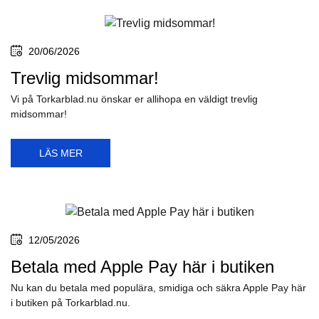
20/06/2026
Trevlig midsommar!
Vi på Torkarblad.nu önskar er allihopa en väldigt trevlig
midsommar!
LÄS MER
12/05/2026
Betala med Apple Pay här i butiken
Nu kan du betala med populära, smidiga och säkra Apple Pay här
i butiken på Torkarblad.nu.