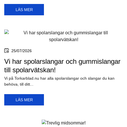
LÄS MER
25/07/2026
Vi har spolarslangar och gummislangar
till spolarvätskan!
Vi på Torkarblad.nu har alla spolarslangar och slangar du kan
behöva, till ditt...
LÄS MER