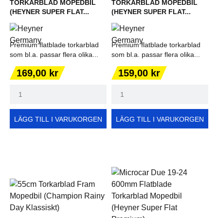
TORKARBLAD MOPEDBIL
TORKARBLAD MOPEDBIL
(HEYNER SUPER FLAT...
(HEYNER SUPER FLAT...
Premium flatblade torkarblad
Premium flatblade torkarblad
som bl.a. passar flera olika...
som bl.a. passar flera olika...
Pris
Pris
169,00 kr
159,00 kr
LÄGG TILL I VARUKORGEN
LÄGG TILL I VARUKORGEN