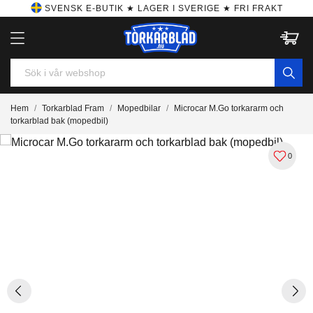
SVENSK E-BUTIK ★ LAGER I SVERIGE ★ FRI FRAKT
Hem
Torkarblad Fram
Mopedbilar
Microcar M.Go torkararm och
torkarblad bak (mopedbil)
0