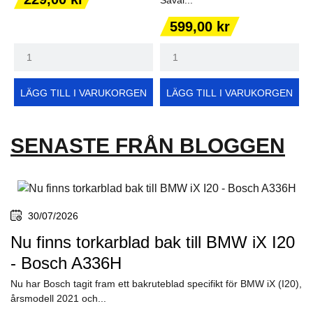
Pris
599,00 kr
LÄGG TILL I VARUKORGEN
LÄGG TILL I VARUKORGEN
SENASTE FRÅN BLOGGEN
30/07/2026
Nu finns torkarblad bak till BMW iX I20
- Bosch A336H
Nu har Bosch tagit fram ett bakruteblad specifikt för BMW iX (I20),
årsmodell 2021 och...