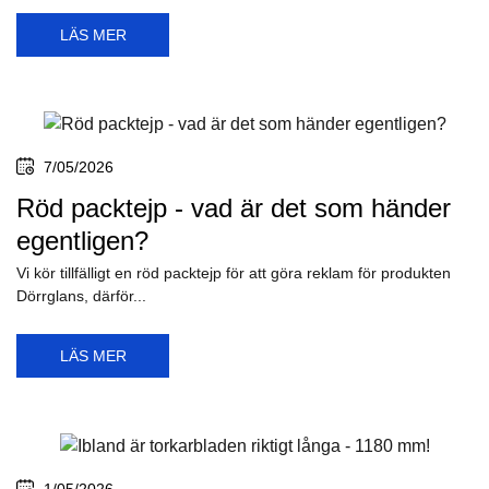
LÄS MER
7/05/2026
Röd packtejp - vad är det som händer
egentligen?
Vi kör tillfälligt en röd packtejp för att göra reklam för produkten
Dörrglans, därför...
LÄS MER