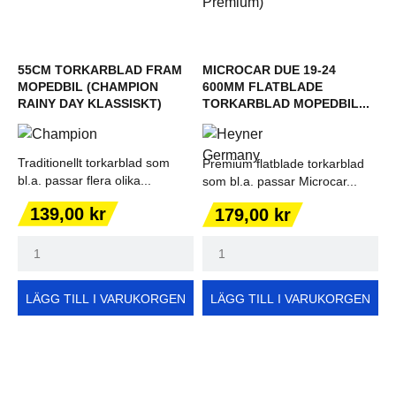
55CM TORKARBLAD FRAM
MICROCAR DUE 19-24
MOPEDBIL (CHAMPION
600MM FLATBLADE
RAINY DAY KLASSISKT)
TORKARBLAD MOPEDBIL...
Traditionellt torkarblad som
Premium flatblade torkarblad
bl.a. passar flera olika...
som bl.a. passar Microcar...
Pris
Pris
139,00 kr
179,00 kr
LÄGG TILL I VARUKORGEN
LÄGG TILL I VARUKORGEN