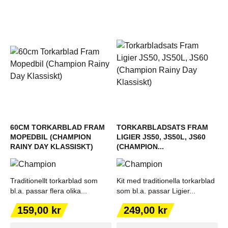
60CM TORKARBLAD FRAM
TORKARBLADSATS FRAM
MOPEDBIL (CHAMPION
LIGIER JS50, JS50L, JS60
RAINY DAY KLASSISKT)
(CHAMPION...
Traditionellt torkarblad som
Kit med traditionella torkarblad
bl.a. passar flera olika...
som bl.a. passar Ligier...
Pris
Pris
159,00 kr
249,00 kr