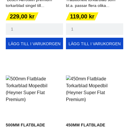
torkarblad singel till...
bl.a. passar flera olika...
Pris
Pris
229,00 kr
119,00 kr
LÄGG TILL I VARUKORGEN
LÄGG TILL I VARUKORGEN
500MM FLATBLADE
450MM FLATBLADE