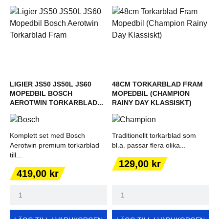
LIGIER JS50 JS50L JS60
48CM TORKARBLAD FRAM
MOPEDBIL BOSCH
MOPEDBIL (CHAMPION
AEROTWIN TORKARBLAD...
RAINY DAY KLASSISKT)
Komplett set med Bosch
Traditionellt torkarblad som
Aerotwin premium torkarblad
bl.a. passar flera olika...
till...
Pris
129,00 kr
Pris
419,00 kr