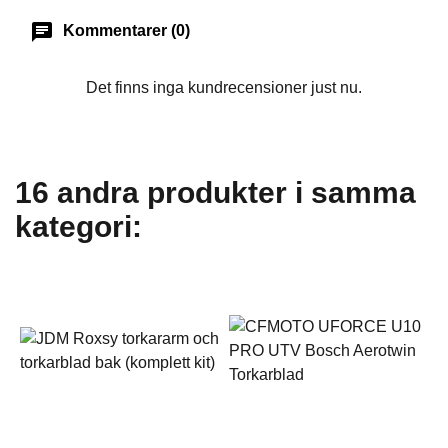
chat
Kommentarer (0)
Det finns inga kundrecensioner just nu.
16 andra produkter i samma
kategori: