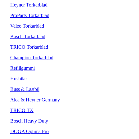
Heyner Torkarblad
ProParts Torkarblad
Valeo Torkarblad
Bosch Torkarblad
TRICO Torkarblad
Champion Torkarblad
Refillgummi
Husbilar
Buss & Lastbil
Alca & Heyner Germany
TRICO TX
Bosch Heavy Duty
DOGA Optima Pro