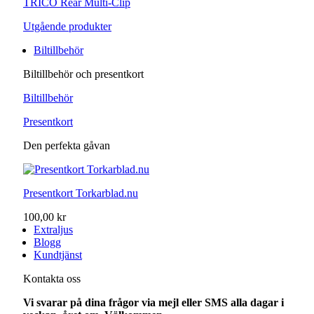
TRICO Rear Multi-Clip
Utgående produkter
Biltillbehör
Biltillbehör och presentkort
Biltillbehör
Presentkort
Den perfekta gåvan
Presentkort Torkarblad.nu
100,00 kr
Extraljus
Blogg
Kundtjänst
Kontakta oss
Vi svarar på dina frågor via mejl eller SMS alla dagar i