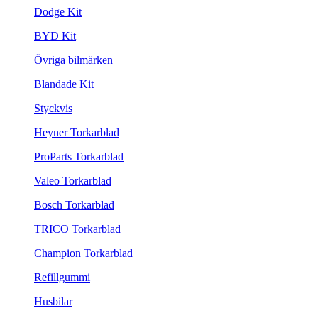
Dodge Kit
BYD Kit
Övriga bilmärken
Blandade Kit
Styckvis
Heyner Torkarblad
ProParts Torkarblad
Valeo Torkarblad
Bosch Torkarblad
TRICO Torkarblad
Champion Torkarblad
Refillgummi
Husbilar