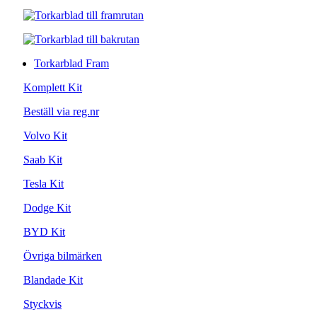
Torkarblad Fram
Komplett Kit
Beställ via reg.nr
Volvo Kit
Saab Kit
Tesla Kit
Dodge Kit
BYD Kit
Övriga bilmärken
Blandade Kit
Styckvis