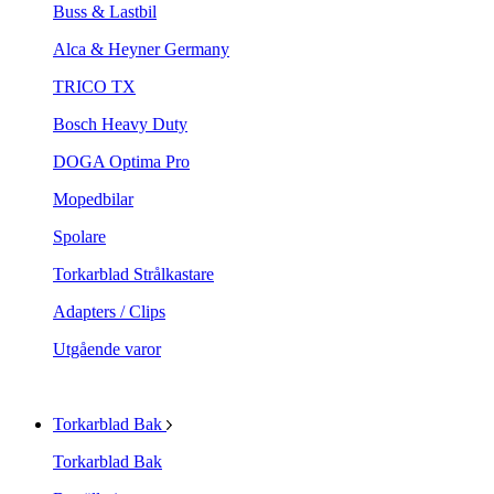
Buss & Lastbil
Alca & Heyner Germany
TRICO TX
Bosch Heavy Duty
DOGA Optima Pro
Mopedbilar
Spolare
Torkarblad Strålkastare
Adapters / Clips
Utgående varor
Torkarblad Bak
Torkarblad Bak