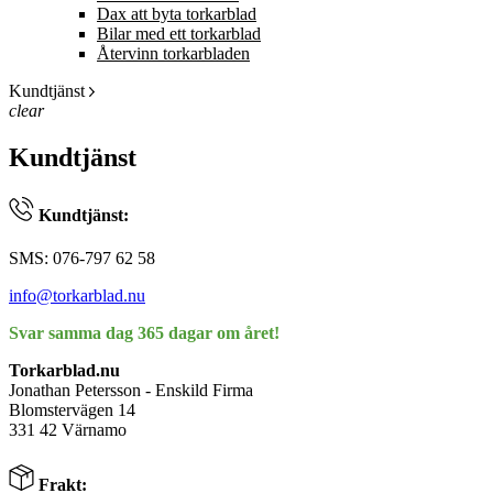
Dax att byta torkarblad
Bilar med ett torkarblad
Återvinn torkarbladen
Kundtjänst
clear
Kundtjänst
Kundtjänst:
SMS: 076-797 62 58
info@torkarblad.nu
Svar samma dag 365 dagar om året!
Torkarblad.nu
Jonathan Petersson - Enskild Firma
Blomstervägen 14
331 42 Värnamo
Frakt: