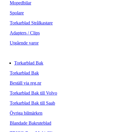
Mopedbilar
Spolare
Torkarblad Strålkastare
Adapters / Clips
Utgående varor
Torkarblad Bak
Torkarblad Bak
Beställ via reg.nr
Torkarblad Bak till Volvo
Torkarblad Bak till Saab
Övriga bilmärken
Blandade Bakruteblad