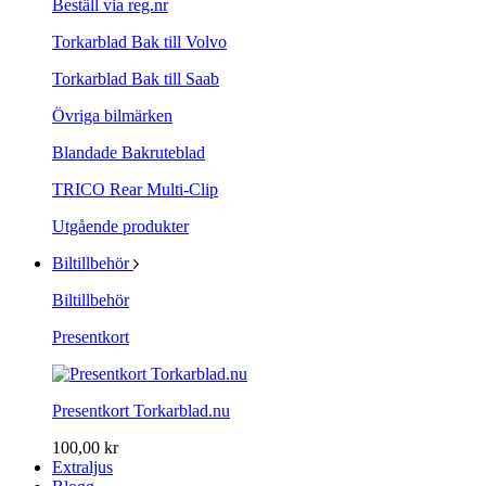
Beställ via reg.nr
Torkarblad Bak till Volvo
Torkarblad Bak till Saab
Övriga bilmärken
Blandade Bakruteblad
TRICO Rear Multi-Clip
Utgående produkter
Biltillbehör
Biltillbehör
Presentkort
Presentkort Torkarblad.nu
100,00 kr
Extraljus