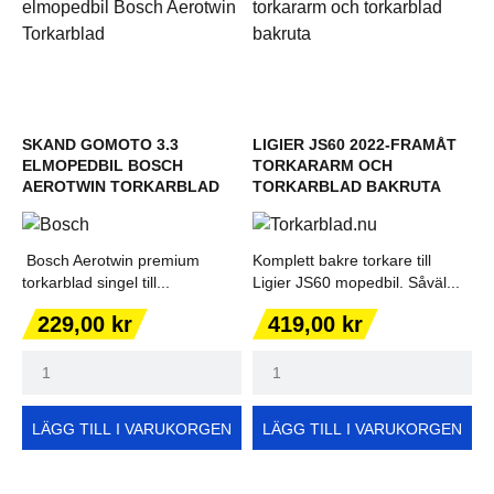
SKAND GOMOTO 3.3
LIGIER JS60 2022-FRAMÅT
ELMOPEDBIL BOSCH
TORKARARM OCH
AEROTWIN TORKARBLAD
TORKARBLAD BAKRUTA
Bosch Aerotwin premium
Komplett bakre torkare till
torkarblad singel till...
Ligier JS60 mopedbil. Såväl...
Pris
Pris
229,00 kr
419,00 kr
LÄGG TILL I VARUKORGEN
LÄGG TILL I VARUKORGEN