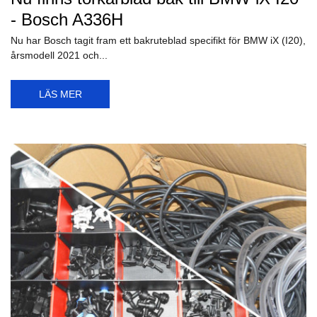
- Bosch A336H
Nu har Bosch tagit fram ett bakruteblad specifikt för BMW iX (I20),
årsmodell 2021 och...
LÄS MER