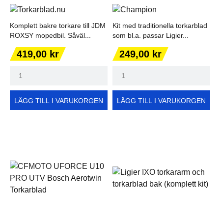
Komplett bakre torkare till JDM
Kit med traditionella torkarblad
ROXSY mopedbil. Såväl...
som bl.a. passar Ligier...
Pris
Pris
419,00 kr
249,00 kr
LÄGG TILL I VARUKORGEN
LÄGG TILL I VARUKORGEN