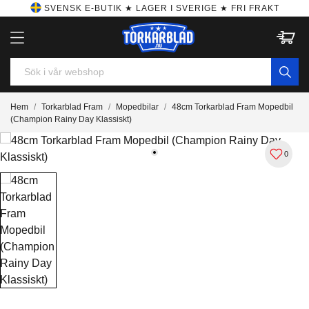
SVENSK E-BUTIK ★ LAGER I SVERIGE ★ FRI FRAKT
Hem
Torkarblad Fram
Mopedbilar
48cm Torkarblad Fram Mopedbil
(Champion Rainy Day Klassiskt)
0