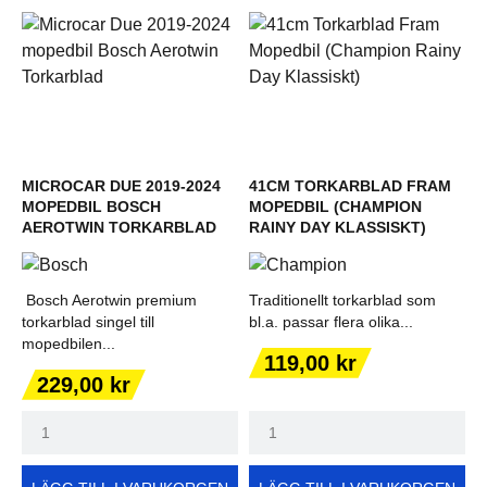
MICROCAR DUE 2019-2024
41CM TORKARBLAD FRAM
MOPEDBIL BOSCH
MOPEDBIL (CHAMPION
AEROTWIN TORKARBLAD
RAINY DAY KLASSISKT)
Bosch Aerotwin premium
Traditionellt torkarblad som
torkarblad singel till
bl.a. passar flera olika...
mopedbilen...
Pris
119,00 kr
Pris
229,00 kr