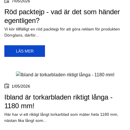
7/05/2026
Röd packtejp - vad är det som händer
egentligen?
Vi kör tillfälligt en röd packtejp för att göra reklam för produkten
Dörrglans, därför...
LÄS MER