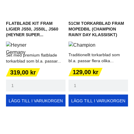
FLATBLADE KIT FRAM
51CM TORKARBLAD FRAM
LIGIER JS50, JS50L, JS60
MOPEDBIL (CHAMPION
(HEYNER SUPER...
RAINY DAY KLASSISKT)
Traditionellt torkarblad som
Set med premium flatblade
bl.a. passar flera olika...
torkarblad som bl.a. passar...
Pris
Pris
129,00 kr
319,00 kr
LÄGG TILL I VARUKORGEN
LÄGG TILL I VARUKORGEN