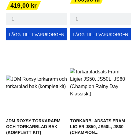
Pris
419,00 kr
LÄGG TILL I VARUKORGEN
LÄGG TILL I VARUKORGEN
JDM ROXSY TORKARARM
TORKARBLADSATS FRAM
OCH TORKARBLAD BAK
LIGIER JS50, JS50L, JS60
(KOMPLETT KIT)
(CHAMPION...