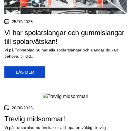
25/07/2026
Vi har spolarslangar och gummislangar
till spolarvätskan!
Vi på Torkarblad.nu har alla spolarslangar och slangar du kan
behöva, till ditt...
LÄS MER
20/06/2026
Trevlig midsommar!
Vi på Torkarblad.nu önskar er allihopa en väldigt trevlig