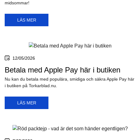
midsommar!
LÄS MER
12/05/2026
Betala med Apple Pay här i butiken
Nu kan du betala med populära, smidiga och säkra Apple Pay här
i butiken på Torkarblad.nu.
LÄS MER