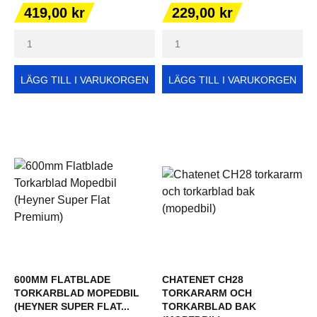
Pris
Pris
419,00 kr
229,00 kr
LÄGG TILL I VARUKORGEN
LÄGG TILL I VARUKORGEN
600MM FLATBLADE
CHATENET CH28
TORKARBLAD MOPEDBIL
TORKARARM OCH
(HEYNER SUPER FLAT...
TORKARBLAD BAK