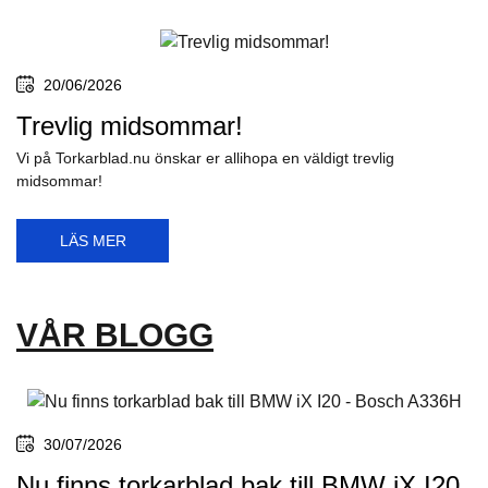
20/06/2026
Trevlig midsommar!
Vi på Torkarblad.nu önskar er allihopa en väldigt trevlig
midsommar!
LÄS MER
VÅR BLOGG
30/07/2026
Nu finns torkarblad bak till BMW iX I20