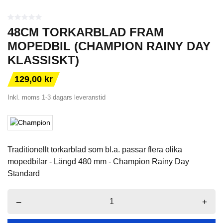
48CM TORKARBLAD FRAM
MOPEDBIL (CHAMPION RAINY DAY
KLASSISKT)
129,00 kr
Inkl. moms
1-3 dagars leveranstid
Traditionellt torkarblad som bl.a. passar flera olika
mopedbilar - Längd 480 mm - Champion Rainy Day
Standard
–
+