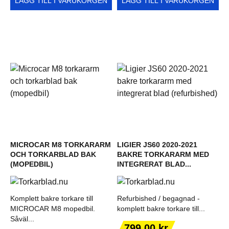
LÄGG TILL I VARUKORGEN
LÄGG TILL I VARUKORGEN
MICROCAR M8 TORKARARM
LIGIER JS60 2020-2021
OCH TORKARBLAD BAK
BAKRE TORKARARM MED
(MOPEDBIL)
INTEGRERAT BLAD...
Komplett bakre torkare till
Refurbished / begagnad -
MICROCAR M8 mopedbil.
komplett bakre torkare till...
Såväl...
Pris
799,00 kr