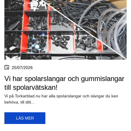
25/07/2026
Vi har spolarslangar och gummislangar
till spolarvätskan!
Vi på Torkarblad.nu har alla spolarslangar och slangar du kan
behöva, till ditt...
LÄS MER