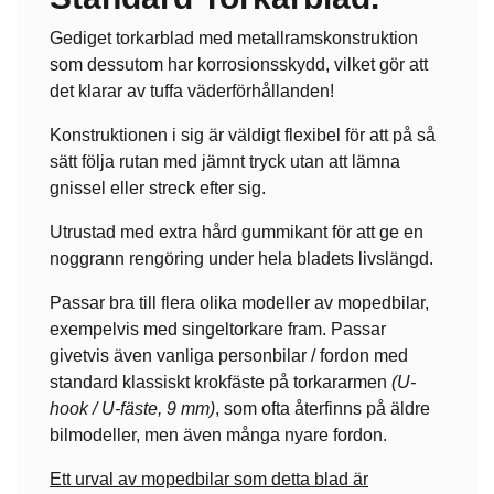
Gediget torkarblad med metallramskonstruktion
som dessutom har korrosionsskydd, vilket gör att
det klarar av tuffa väderförhållanden!
Konstruktionen i sig är väldigt flexibel för att på så
sätt följa rutan med jämnt tryck utan att lämna
gnissel eller streck efter sig.
Utrustad med extra hård gummikant för att ge en
noggrann rengöring under hela bladets livslängd.
Passar bra till flera olika modeller av mopedbilar,
exempelvis med singeltorkare fram. Passar
givetvis även vanliga personbilar / fordon med
standard klassiskt krokfäste på torkararmen
(U-
hook / U-fäste, 9 mm)
, som ofta återfinns på äldre
bilmodeller, men även många nyare fordon.
Ett urval av mopedbilar som detta blad är