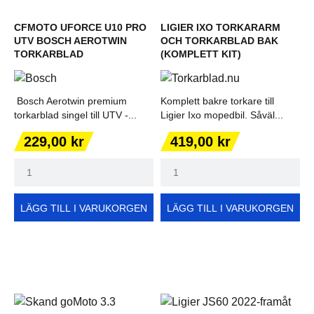
CFMOTO UFORCE U10 PRO
LIGIER IXO TORKARARM
UTV BOSCH AEROTWIN
OCH TORKARBLAD BAK
TORKARBLAD
(KOMPLETT KIT)
Bosch Aerotwin premium
Komplett bakre torkare till
torkarblad singel till UTV -...
Ligier Ixo mopedbil. Såväl...
Pris
Pris
229,00 kr
419,00 kr
LÄGG TILL I VARUKORGEN
LÄGG TILL I VARUKORGEN