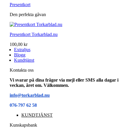
Presentkort
Den perfekta gåvan
Presentkort Torkarblad.nu
100,00 kr
Extraljus
Blogg
Kundtjänst
Kontakta oss
Vi svarar på dina frågor via mejl eller SMS alla dagar i
veckan, året om. Välkommen.
info@torkarblad.nu
076-797 62 58
KUNDTJÄNST
Kunskapsbank