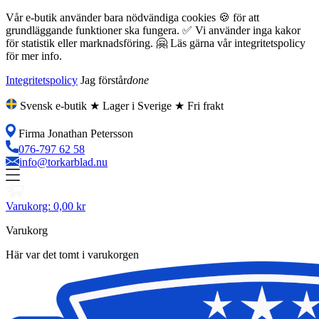
Vår e-butik använder bara nödvändiga cookies 🍪 för att
grundläggande funktioner ska fungera. ✅ Vi använder inga kakor
för statistik eller marknadsföring. 🤗 Läs gärna vår integritetspolicy
för mer info.
Integritetspolicy
Jag förstår
done
Svensk e-butik ★ Lager i Sverige ★ Fri frakt
Firma Jonathan Petersson
076-797 62 58
info@torkarblad.nu
Varukorg:
0,00 kr
Varukorg
Här var det tomt i varukorgen