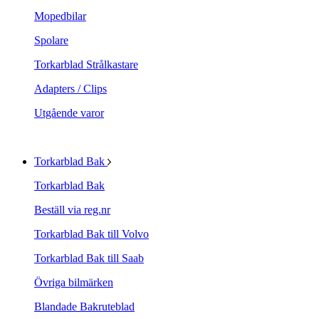
Mopedbilar
Spolare
Torkarblad Strålkastare
Adapters / Clips
Utgående varor
Torkarblad Bak
Torkarblad Bak
Beställ via reg.nr
Torkarblad Bak till Volvo
Torkarblad Bak till Saab
Övriga bilmärken
Blandade Bakruteblad