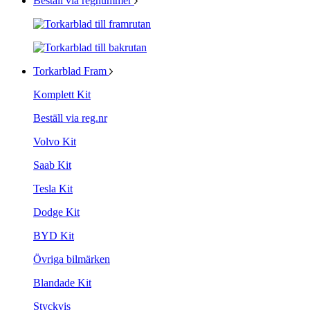
Beställ via regnummer
Torkarblad Fram
Komplett Kit
Beställ via reg.nr
Volvo Kit
Saab Kit
Tesla Kit
Dodge Kit
BYD Kit
Övriga bilmärken
Blandade Kit
Styckvis