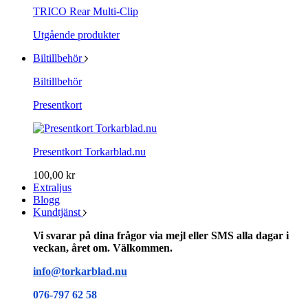
TRICO Rear Multi-Clip
Utgående produkter
Biltillbehör
Biltillbehör
Presentkort
Presentkort Torkarblad.nu
100,00 kr
Extraljus
Blogg
Kundtjänst
Vi svarar på dina frågor via mejl eller SMS alla dagar i
veckan, året om. Välkommen.
info@torkarblad.nu
076-797 62 58