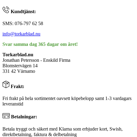
Kundtjänst:
SMS: 076-797 62 58
info@torkarblad.nu
Svar samma dag 365 dagar om året!
Torkarblad.nu
Jonathan Petersson - Enskild Firma
Blomstervägen 14
331 42 Värnamo
Frakt:
Fri frakt på hela sortimentet oavsett köpebelopp samt 1-3 vardagars
leveranstid
Betalningar:
Betala tryggt och säkert med Klarna som erbjuder kort, Swish,
direktbetalning, faktura & delbetalning