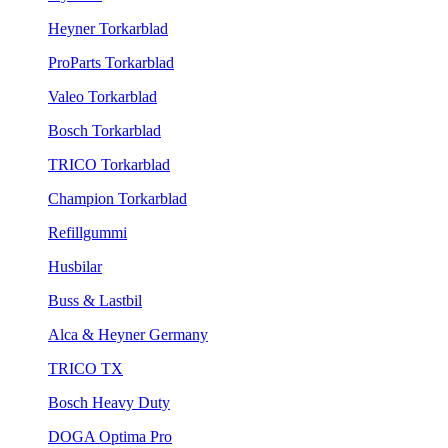
Heyner Torkarblad
ProParts Torkarblad
Valeo Torkarblad
Bosch Torkarblad
TRICO Torkarblad
Champion Torkarblad
Refillgummi
Husbilar
Buss & Lastbil
Alca & Heyner Germany
TRICO TX
Bosch Heavy Duty
DOGA Optima Pro