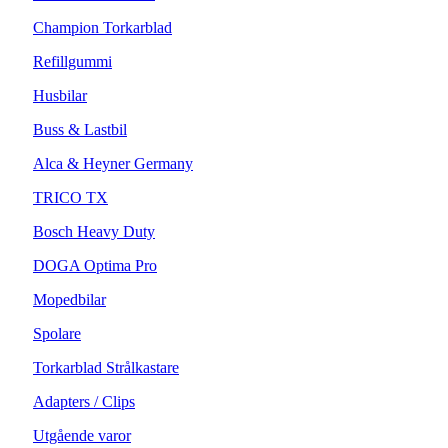
Champion Torkarblad
Refillgummi
Husbilar
Buss & Lastbil
Alca & Heyner Germany
TRICO TX
Bosch Heavy Duty
DOGA Optima Pro
Mopedbilar
Spolare
Torkarblad Strålkastare
Adapters / Clips
Utgående varor