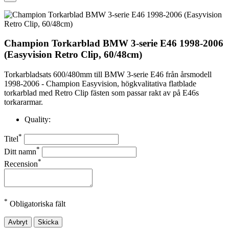
Champion Torkarblad BMW 3-serie E46 1998-2006
(Easyvision Retro Clip, 60/48cm)
Torkarbladsats 600/480mm till BMW 3-serie E46 från årsmodell
1998-2006 - Champion Easyvision, högkvalitativa flatblade
torkarblad med Retro Clip fästen som passar rakt av på E46s
torkararmar.
Quality:
*
Titel
*
Ditt namn
*
Recension
*
Obligatoriska fält
Avbryt
Skicka