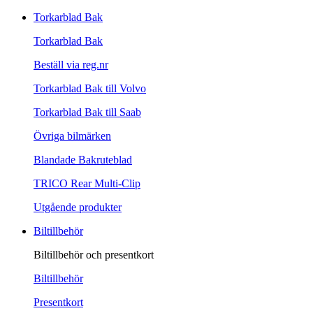
Torkarblad Bak
Torkarblad Bak
Beställ via reg.nr
Torkarblad Bak till Volvo
Torkarblad Bak till Saab
Övriga bilmärken
Blandade Bakruteblad
TRICO Rear Multi-Clip
Utgående produkter
Biltillbehör
Biltillbehör och presentkort
Biltillbehör
Presentkort