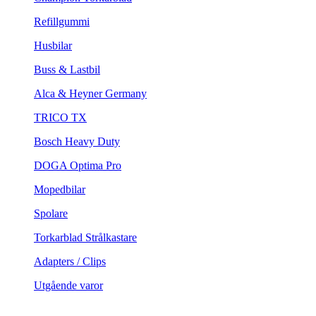
Refillgummi
Husbilar
Buss & Lastbil
Alca & Heyner Germany
TRICO TX
Bosch Heavy Duty
DOGA Optima Pro
Mopedbilar
Spolare
Torkarblad Strålkastare
Adapters / Clips
Utgående varor