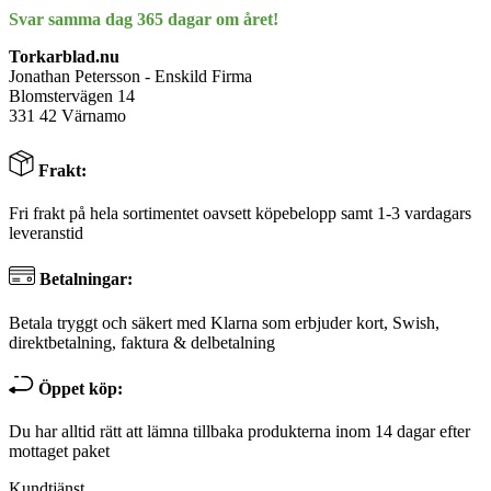
Svar samma dag 365 dagar om året!
Torkarblad.nu
Jonathan Petersson - Enskild Firma
Blomstervägen 14
331 42 Värnamo
Frakt:
Fri frakt på hela sortimentet oavsett köpebelopp samt 1-3 vardagars
leveranstid
Betalningar:
Betala tryggt och säkert med Klarna som erbjuder kort, Swish,
direktbetalning, faktura & delbetalning
Öppet köp:
Du har alltid rätt att lämna tillbaka produkterna inom 14 dagar efter
mottaget paket
Kundtjänst