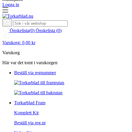
Logga in
Önskelista
(
0
)
Önskelista
(
0
)
Varukorg:
0,00 kr
Varukorg
Här var det tomt i varukorgen
Beställ via regnummer
Torkarblad Fram
Komplett Kit
Beställ via reg.nr