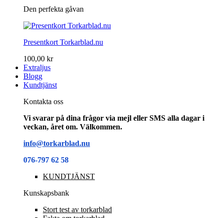
Den perfekta gåvan
Presentkort Torkarblad.nu
100,00 kr
Extraljus
Blogg
Kundtjänst
Kontakta oss
Vi svarar på dina frågor via mejl eller SMS alla dagar i
veckan, året om. Välkommen.
info@torkarblad.nu
076-797 62 58
KUNDTJÄNST
Kunskapsbank
Stort test av torkarblad