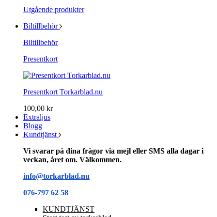
Utgående produkter
Biltillbehör
Biltillbehör
Presentkort
Presentkort Torkarblad.nu
100,00 kr
Extraljus
Blogg
Kundtjänst
Vi svarar på dina frågor via mejl eller SMS alla dagar i
veckan, året om. Välkommen.
info@torkarblad.nu
076-797 62 58
KUNDTJÄNST