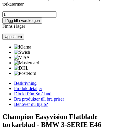
torkararmar.
Lägg till i varukorgen
Finns i lager
Beskrivning
Produktdetaljer
Direkt från Småland
Bra produkter till bra priser
Behöver du hjälp?
Champion Easyvision Flatblade
torkarblad - BMW 3-SERIE E46