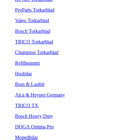
ProParts Torkarblad
Valeo Torkarblad
Bosch Torkarblad
TRICO Torkarblad
Champion Torkarblad
Refillgummi
Husbilar
Buss & Lastbil
Alca & Heyner Germany
TRICO TX
Bosch Heavy Duty
DOGA Optima Pro
Mopedbilar