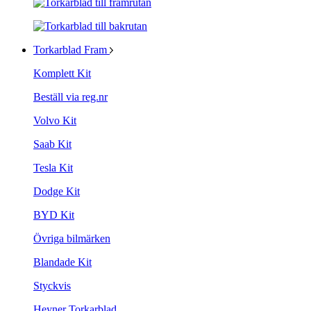
Torkarblad Fram
Komplett Kit
Beställ via reg.nr
Volvo Kit
Saab Kit
Tesla Kit
Dodge Kit
BYD Kit
Övriga bilmärken
Blandade Kit
Styckvis
Heyner Torkarblad