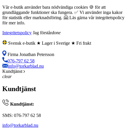
Vår e-butik använder bara nödvändiga cookies 🍪 för att
grundläggande funktioner ska fungera. ✅ Vi använder inga kakor
för statistik eller marknadsföring. 🤗 Läs gärna vår integritetspolicy
för mer info.
Integritetspolicy
Jag förstår
done
Svensk e-butik ★ Lager i Sverige ★ Fri frakt
Firma Jonathan Petersson
076-797 62 58
info@torkarblad.nu
Kundtjänst
clear
Kundtjänst
Kundtjänst:
SMS: 076-797 62 58
info@torkarblad.nu