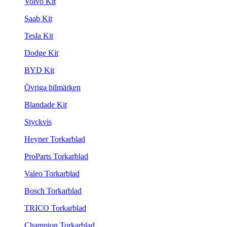
Volvo Kit
Saab Kit
Tesla Kit
Dodge Kit
BYD Kit
Övriga bilmärken
Blandade Kit
Styckvis
Heyner Torkarblad
ProParts Torkarblad
Valeo Torkarblad
Bosch Torkarblad
TRICO Torkarblad
Champion Torkarblad