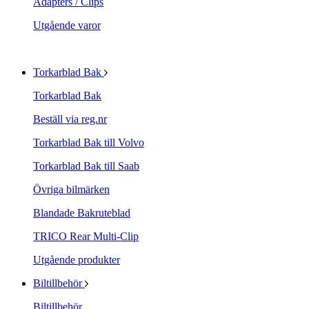
Adapters / Clips
Utgående varor
Torkarblad Bak
Torkarblad Bak
Beställ via reg.nr
Torkarblad Bak till Volvo
Torkarblad Bak till Saab
Övriga bilmärken
Blandade Bakruteblad
TRICO Rear Multi-Clip
Utgående produkter
Biltillbehör
Biltillbehör