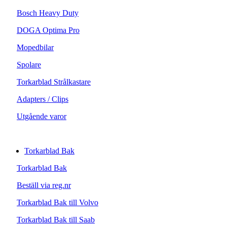
Bosch Heavy Duty
DOGA Optima Pro
Mopedbilar
Spolare
Torkarblad Strålkastare
Adapters / Clips
Utgående varor
Torkarblad Bak
Torkarblad Bak
Beställ via reg.nr
Torkarblad Bak till Volvo
Torkarblad Bak till Saab