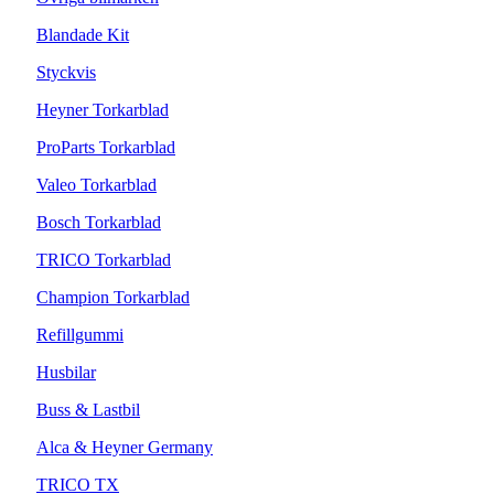
Blandade Kit
Styckvis
Heyner Torkarblad
ProParts Torkarblad
Valeo Torkarblad
Bosch Torkarblad
TRICO Torkarblad
Champion Torkarblad
Refillgummi
Husbilar
Buss & Lastbil
Alca & Heyner Germany
TRICO TX