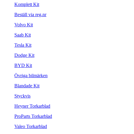
Komplett Kit
Beställ via reg.nr
Volvo Kit
Saab Kit
Tesla Kit
Dodge Kit
BYD Kit
Övriga bilmärken
Blandade Kit
Styckvis
Heyner Torkarblad
ProParts Torkarblad
Valeo Torkarblad