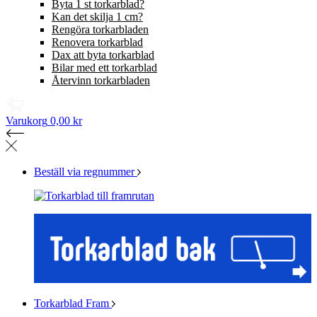
Byta 1 st torkarblad?
Kan det skilja 1 cm?
Rengöra torkarbladen
Renovera torkarblad
Dax att byta torkarblad
Bilar med ett torkarblad
Återvinn torkarbladen
Varukorg
0,00 kr
Beställ via regnummer
Torkarblad Fram