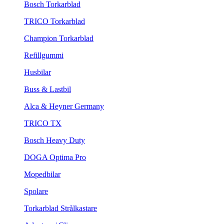
Bosch Torkarblad
TRICO Torkarblad
Champion Torkarblad
Refillgummi
Husbilar
Buss & Lastbil
Alca & Heyner Germany
TRICO TX
Bosch Heavy Duty
DOGA Optima Pro
Mopedbilar
Spolare
Torkarblad Strålkastare