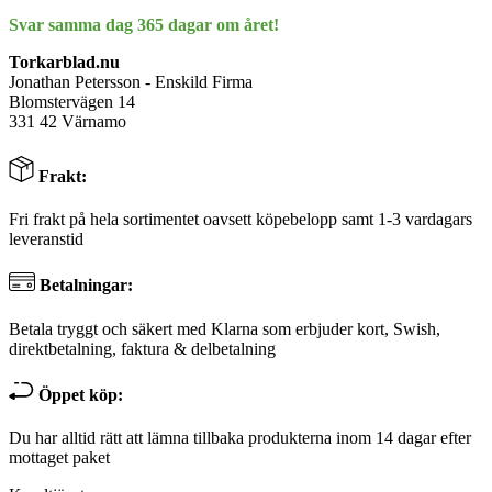
Svar samma dag 365 dagar om året!
Torkarblad.nu
Jonathan Petersson - Enskild Firma
Blomstervägen 14
331 42 Värnamo
Frakt:
Fri frakt på hela sortimentet oavsett köpebelopp samt 1-3 vardagars
leveranstid
Betalningar:
Betala tryggt och säkert med Klarna som erbjuder kort, Swish,
direktbetalning, faktura & delbetalning
Öppet köp:
Du har alltid rätt att lämna tillbaka produkterna inom 14 dagar efter
mottaget paket