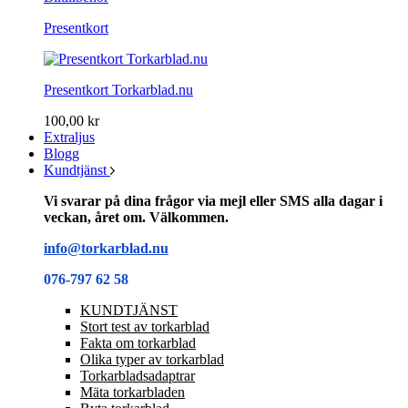
Presentkort
Presentkort Torkarblad.nu
100,00 kr
Extraljus
Blogg
Kundtjänst
Vi svarar på dina frågor via mejl eller SMS alla dagar i
veckan, året om. Välkommen.
info@torkarblad.nu
076-797 62 58
KUNDTJÄNST
Stort test av torkarblad
Fakta om torkarblad
Olika typer av torkarblad
Torkarbladsadaptrar
Mäta torkarbladen