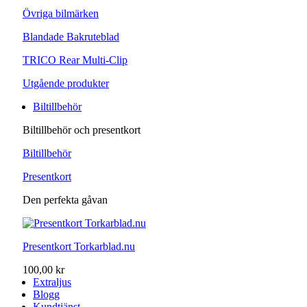
Övriga bilmärken
Blandade Bakruteblad
TRICO Rear Multi-Clip
Utgående produkter
Biltillbehör
Biltillbehör och presentkort
Biltillbehör
Presentkort
Den perfekta gåvan
Presentkort Torkarblad.nu
100,00 kr
Extraljus
Blogg
Kundtjänst