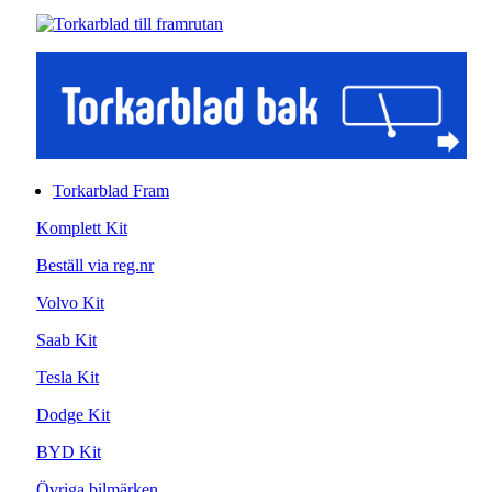
Torkarblad Fram
Komplett Kit
Beställ via reg.nr
Volvo Kit
Saab Kit
Tesla Kit
Dodge Kit
BYD Kit
Övriga bilmärken