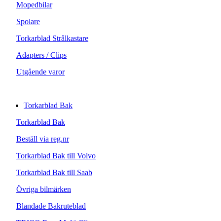
Mopedbilar
Spolare
Torkarblad Strålkastare
Adapters / Clips
Utgående varor
Torkarblad Bak
Torkarblad Bak
Beställ via reg.nr
Torkarblad Bak till Volvo
Torkarblad Bak till Saab
Övriga bilmärken
Blandade Bakruteblad