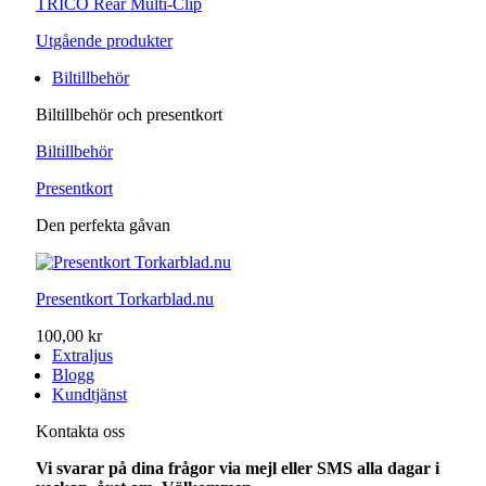
TRICO Rear Multi-Clip
Utgående produkter
Biltillbehör
Biltillbehör och presentkort
Biltillbehör
Presentkort
Den perfekta gåvan
Presentkort Torkarblad.nu
100,00 kr
Extraljus
Blogg
Kundtjänst
Kontakta oss
Vi svarar på dina frågor via mejl eller SMS alla dagar i