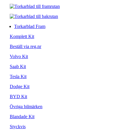
Torkarblad Fram
Komplett Kit
Beställ via reg.nr
Volvo Kit
Saab Kit
Tesla Kit
Dodge Kit
BYD Kit
Övriga bilmärken
Blandade Kit
Styckvis