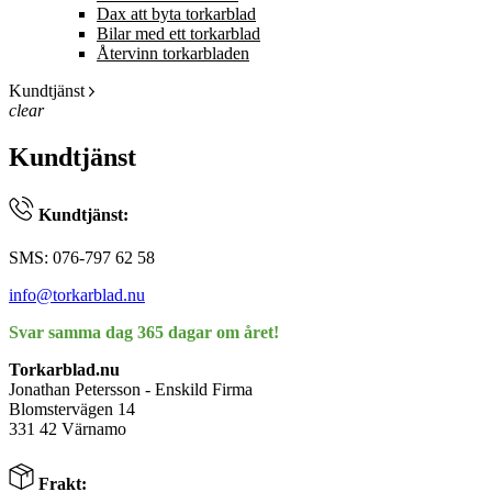
Dax att byta torkarblad
Bilar med ett torkarblad
Återvinn torkarbladen
Kundtjänst
clear
Kundtjänst
Kundtjänst:
SMS: 076-797 62 58
info@torkarblad.nu
Svar samma dag 365 dagar om året!
Torkarblad.nu
Jonathan Petersson - Enskild Firma
Blomstervägen 14
331 42 Värnamo
Frakt: