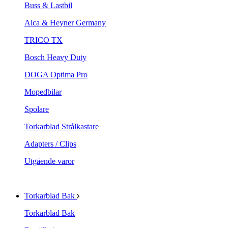
Buss & Lastbil
Alca & Heyner Germany
TRICO TX
Bosch Heavy Duty
DOGA Optima Pro
Mopedbilar
Spolare
Torkarblad Strålkastare
Adapters / Clips
Utgående varor
Torkarblad Bak
Torkarblad Bak