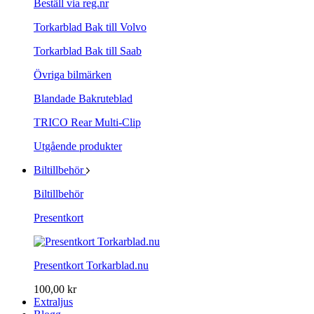
Beställ via reg.nr
Torkarblad Bak till Volvo
Torkarblad Bak till Saab
Övriga bilmärken
Blandade Bakruteblad
TRICO Rear Multi-Clip
Utgående produkter
Biltillbehör
Biltillbehör
Presentkort
Presentkort Torkarblad.nu
100,00 kr
Extraljus