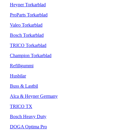
Heyner Torkarblad
ProParts Torkarblad
Valeo Torkarblad
Bosch Torkarblad
TRICO Torkarblad
Champion Torkarblad
Refillgummi
Husbilar
Buss & Lastbil
Alca & Heyner Germany
TRICO TX
Bosch Heavy Duty
DOGA Optima Pro