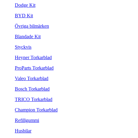
Dodge Kit
BYD Kit
Övriga bilmärken
Blandade Kit
Styckvis
Heyner Torkarblad
ProParts Torkarblad
Valeo Torkarblad
Bosch Torkarblad
TRICO Torkarblad
Champion Torkarblad
Refillgummi
Husbilar