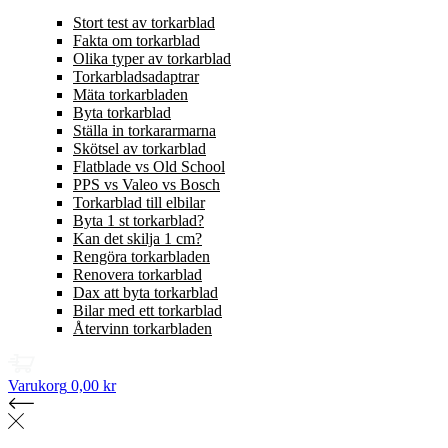
Stort test av torkarblad
Fakta om torkarblad
Olika typer av torkarblad
Torkarbladsadaptrar
Mäta torkarbladen
Byta torkarblad
Ställa in torkararmarna
Skötsel av torkarblad
Flatblade vs Old School
PPS vs Valeo vs Bosch
Torkarblad till elbilar
Byta 1 st torkarblad?
Kan det skilja 1 cm?
Rengöra torkarbladen
Renovera torkarblad
Dax att byta torkarblad
Bilar med ett torkarblad
Återvinn torkarbladen
Varukorg
0,00 kr