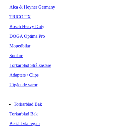
Alca & Heyner Germany
TRICO TX
Bosch Heavy Duty
DOGA Optima Pro
Mopedbilar
Spolare
Torkarblad Strålkastare
Adapters / Clips
Utgående varor
Torkarblad Bak
Torkarblad Bak
Beställ via reg.nr