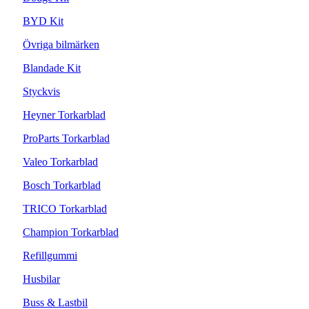
BYD Kit
Övriga bilmärken
Blandade Kit
Styckvis
Heyner Torkarblad
ProParts Torkarblad
Valeo Torkarblad
Bosch Torkarblad
TRICO Torkarblad
Champion Torkarblad
Refillgummi
Husbilar
Buss & Lastbil