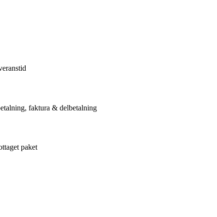
veranstid
etalning, faktura & delbetalning
ottaget paket