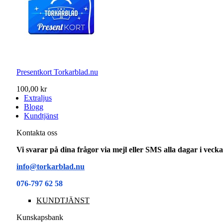
Presentkort Torkarblad.nu
100,00 kr
Extraljus
Blogg
Kundtjänst
Kontakta oss
Vi svarar på dina frågor via mejl eller SMS alla dagar i vec
info@torkarblad.nu
076-797 62 58
KUNDTJÄNST
Kunskapsbank