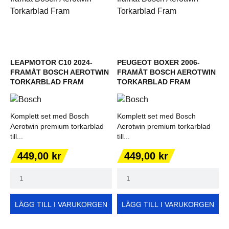
LEAPMOTOR C10 2024-
PEUGEOT BOXER 2006-
FRAMÅT BOSCH AEROTWIN
FRAMÅT BOSCH AEROTWIN
TORKARBLAD FRAM
TORKARBLAD FRAM
Komplett set med Bosch
Komplett set med Bosch
Aerotwin premium torkarblad
Aerotwin premium torkarblad
till...
till...
Pris
Pris
449,00 kr
449,00 kr
LÄGG TILL I VARUKORGEN
LÄGG TILL I VARUKORGEN