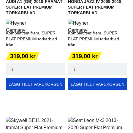
AUDI A1 (GB) 2019-FRAMÅT
HONDA JAZZ IV 2009-2019
SUPER FLAT PREMIUM
SUPER FLAT PREMIUM
TORKARBLAD...
TORKARBLAD...
Komplett set fram, SUPER
Komplett set fram, SUPER
FLAT PREMIUM torkarblad
FLAT PREMIUM torkarblad
från...
från...
Pris
Pris
319,00 kr
319,00 kr
LÄGG TILL I VARUKORGEN
LÄGG TILL I VARUKORGEN