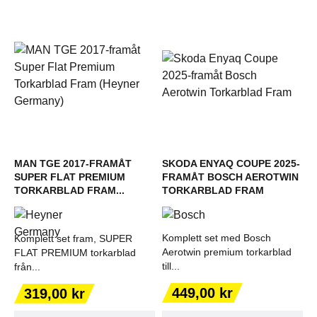
MAN TGE 2017-FRAMÅT
SKODA ENYAQ COUPE 2025-
SUPER FLAT PREMIUM
FRAMÅT BOSCH AEROTWIN
TORKARBLAD FRAM...
TORKARBLAD FRAM
Komplett set med Bosch
Komplett set fram, SUPER
Aerotwin premium torkarblad
FLAT PREMIUM torkarblad
till...
från...
Pris
Pris
449,00 kr
319,00 kr