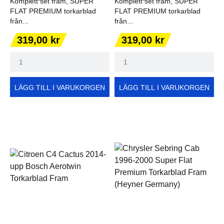
Komplett set fram, SUPER
Komplett set fram, SUPER
FLAT PREMIUM torkarblad
FLAT PREMIUM torkarblad
från...
från...
Pris
Pris
319,00 kr
319,00 kr
LÄGG TILL I VARUKORGEN
LÄGG TILL I VARUKORGEN