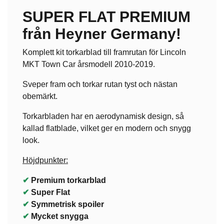
SUPER FLAT PREMIUM
från Heyner Germany!
Komplett kit torkarblad till framrutan för Lincoln
MKT Town Car årsmodell 2010-2019.
Sveper fram och torkar rutan tyst och nästan
obemärkt.
Torkarbladen har en aerodynamisk design, så
kallad flatblade, vilket ger en modern och snygg
look.
Höjdpunkter:
✔
Premium torkarblad
✔
Super Flat
✔
Symmetrisk spoiler
✔
Mycket snygga