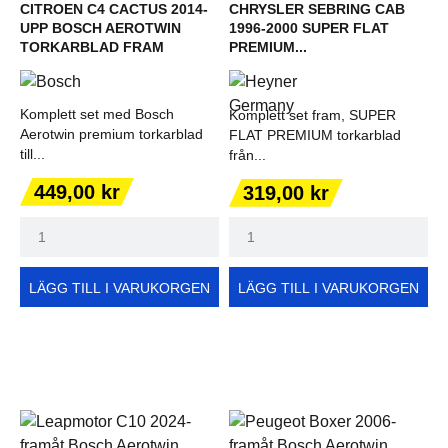
CITROEN C4 CACTUS 2014-
CHRYSLER SEBRING CAB
UPP BOSCH AEROTWIN
1996-2000 SUPER FLAT
TORKARBLAD FRAM
PREMIUM...
Komplett set med Bosch
Komplett set fram, SUPER
Aerotwin premium torkarblad
FLAT PREMIUM torkarblad
till...
från...
Pris
Pris
449,00 kr
319,00 kr
LÄGG TILL I VARUKORGEN
LÄGG TILL I VARUKORGEN