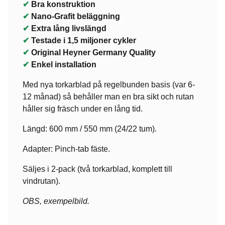
✔
Bra konstruktion
✔
Nano-Grafit beläggning
✔
Extra lång livslängd
✔
Testade i 1,5 miljoner cykler
✔
Original Heyner Germany Quality
✔
Enkel installation
Med nya torkarblad på regelbunden basis (var 6-
12 månad) så behåller man en bra sikt och rutan
håller sig fräsch under en lång tid.
Längd: 600 mm / 550 mm (24/22 tum).
Adapter: Pinch-tab fäste.
Säljes i 2-pack (två torkarblad, komplett till
vindrutan).
OBS, exempelbild.