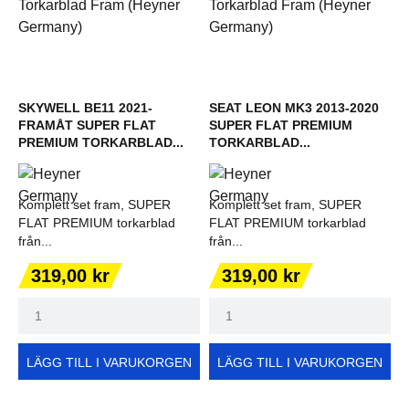
SKYWELL BE11 2021-
SEAT LEON MK3 2013-2020
FRAMÅT SUPER FLAT
SUPER FLAT PREMIUM
PREMIUM TORKARBLAD...
TORKARBLAD...
Komplett set fram, SUPER
Komplett set fram, SUPER
FLAT PREMIUM torkarblad
FLAT PREMIUM torkarblad
från...
från...
Pris
Pris
319,00 kr
319,00 kr
LÄGG TILL I VARUKORGEN
LÄGG TILL I VARUKORGEN