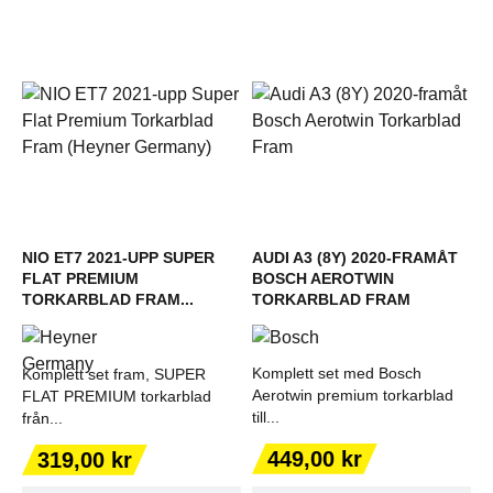
NIO ET7 2021-UPP SUPER
AUDI A3 (8Y) 2020-FRAMÅT
FLAT PREMIUM
BOSCH AEROTWIN
TORKARBLAD FRAM...
TORKARBLAD FRAM
Komplett set med Bosch
Komplett set fram, SUPER
Aerotwin premium torkarblad
FLAT PREMIUM torkarblad
till...
från...
Pris
Pris
449,00 kr
319,00 kr