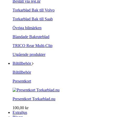
Beställ via reg.nr
Torkarblad Bak till Volvo
Torkarblad Bak till Saab
Övriga bilmärken
Blandade Bakruteblad
TRICO Rear Multi-Clip
Utgående produkter
Biltillbehör
Biltillbehör
Presentkort
Presentkort Torkarblad.nu
100,00 kr
Extraljus