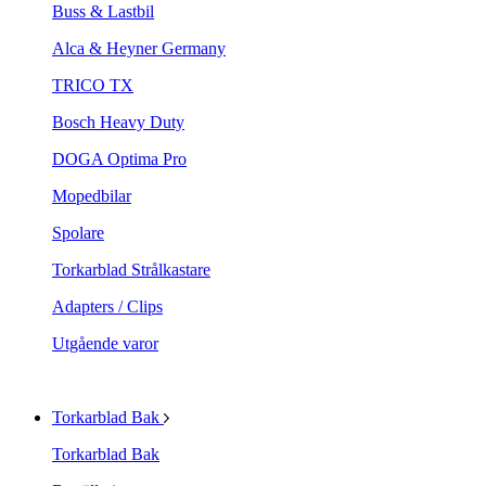
Buss & Lastbil
Alca & Heyner Germany
TRICO TX
Bosch Heavy Duty
DOGA Optima Pro
Mopedbilar
Spolare
Torkarblad Strålkastare
Adapters / Clips
Utgående varor
Torkarblad Bak
Torkarblad Bak