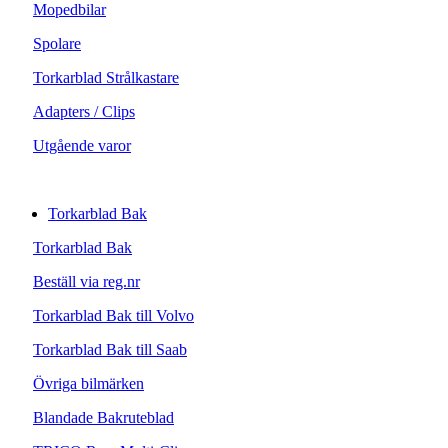
Mopedbilar
Spolare
Torkarblad Strålkastare
Adapters / Clips
Utgående varor
Torkarblad Bak
Torkarblad Bak
Beställ via reg.nr
Torkarblad Bak till Volvo
Torkarblad Bak till Saab
Övriga bilmärken
Blandade Bakruteblad