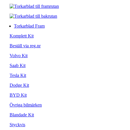
Torkarblad Fram
Komplett Kit
Beställ via reg.nr
Volvo Kit
Saab Kit
Tesla Kit
Dodge Kit
BYD Kit
Övriga bilmärken
Blandade Kit
Styckvis