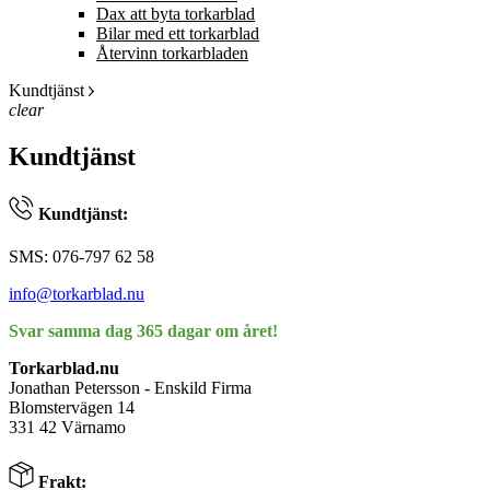
Dax att byta torkarblad
Bilar med ett torkarblad
Återvinn torkarbladen
Kundtjänst
clear
Kundtjänst
Kundtjänst:
SMS: 076-797 62 58
info@torkarblad.nu
Svar samma dag 365 dagar om året!
Torkarblad.nu
Jonathan Petersson - Enskild Firma
Blomstervägen 14
331 42 Värnamo
Frakt: