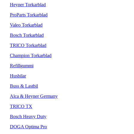
Heyner Torkarblad
ProParts Torkarblad
Valeo Torkarblad
Bosch Torkarblad
TRICO Torkarblad
Champion Torkarblad
Refillgummi
Husbilar
Buss & Lastbil
Alca & Heyner Germany
TRICO TX
Bosch Heavy Duty
DOGA Optima Pro