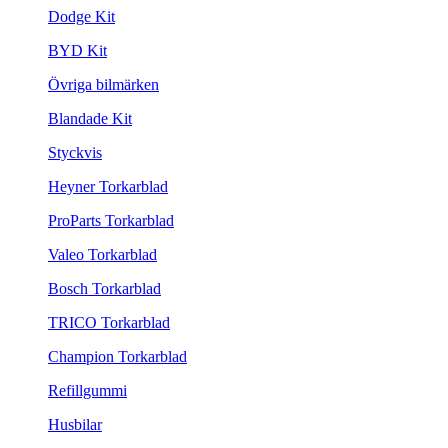
Dodge Kit
BYD Kit
Övriga bilmärken
Blandade Kit
Styckvis
Heyner Torkarblad
ProParts Torkarblad
Valeo Torkarblad
Bosch Torkarblad
TRICO Torkarblad
Champion Torkarblad
Refillgummi
Husbilar