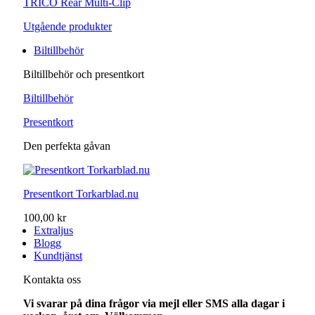
TRICO Rear Multi-Clip
Utgående produkter
Biltillbehör
Biltillbehör och presentkort
Biltillbehör
Presentkort
Den perfekta gåvan
Presentkort Torkarblad.nu
100,00 kr
Extraljus
Blogg
Kundtjänst
Kontakta oss
Vi svarar på dina frågor via mejl eller SMS alla dagar i