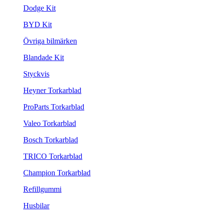
Dodge Kit
BYD Kit
Övriga bilmärken
Blandade Kit
Styckvis
Heyner Torkarblad
ProParts Torkarblad
Valeo Torkarblad
Bosch Torkarblad
TRICO Torkarblad
Champion Torkarblad
Refillgummi
Husbilar