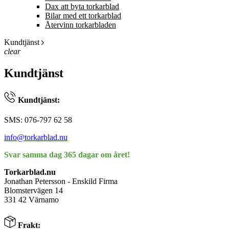
Dax att byta torkarblad
Bilar med ett torkarblad
Återvinn torkarbladen
Kundtjänst
clear
Kundtjänst
Kundtjänst:
SMS: 076-797 62 58
info@torkarblad.nu
Svar samma dag 365 dagar om året!
Torkarblad.nu
Jonathan Petersson - Enskild Firma
Blomstervägen 14
331 42 Värnamo
Frakt: