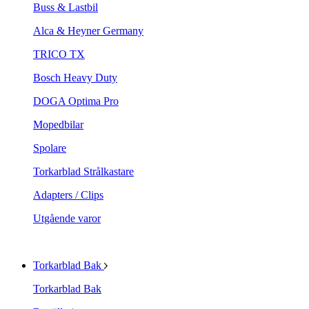
Buss & Lastbil
Alca & Heyner Germany
TRICO TX
Bosch Heavy Duty
DOGA Optima Pro
Mopedbilar
Spolare
Torkarblad Strålkastare
Adapters / Clips
Utgående varor
Torkarblad Bak
Torkarblad Bak