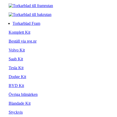
Torkarblad Fram
Komplett Kit
Beställ via reg.nr
Volvo Kit
Saab Kit
Tesla Kit
Dodge Kit
BYD Kit
Övriga bilmärken
Blandade Kit
Styckvis