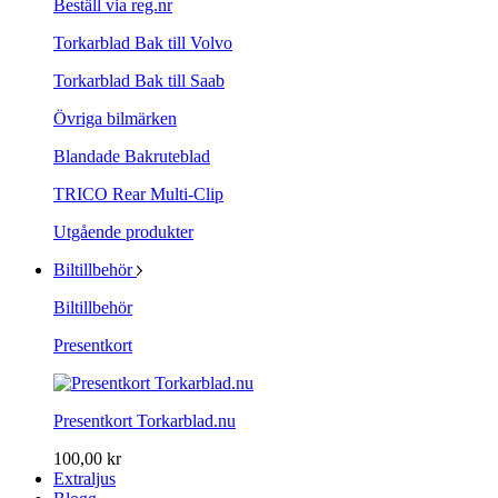
Beställ via reg.nr
Torkarblad Bak till Volvo
Torkarblad Bak till Saab
Övriga bilmärken
Blandade Bakruteblad
TRICO Rear Multi-Clip
Utgående produkter
Biltillbehör
Biltillbehör
Presentkort
Presentkort Torkarblad.nu
100,00 kr
Extraljus