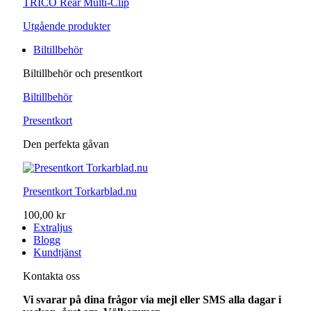
TRICO Rear Multi-Clip
Utgående produkter
Biltillbehör
Biltillbehör och presentkort
Biltillbehör
Presentkort
Den perfekta gåvan
Presentkort Torkarblad.nu
100,00 kr
Extraljus
Blogg
Kundtjänst
Kontakta oss
Vi svarar på dina frågor via mejl eller SMS alla dagar i