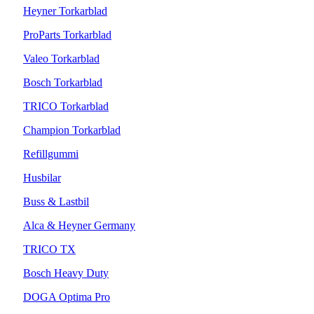
Heyner Torkarblad
ProParts Torkarblad
Valeo Torkarblad
Bosch Torkarblad
TRICO Torkarblad
Champion Torkarblad
Refillgummi
Husbilar
Buss & Lastbil
Alca & Heyner Germany
TRICO TX
Bosch Heavy Duty
DOGA Optima Pro