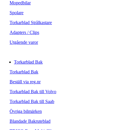
Mopedbilar
Spolare
Torkarblad Strålkastare
Adapters / Clips
Utgående varor
Torkarblad Bak
Torkarblad Bak
Beställ via reg.nr
Torkarblad Bak till Volvo
Torkarblad Bak till Saab
Övriga bilmärken
Blandade Bakruteblad