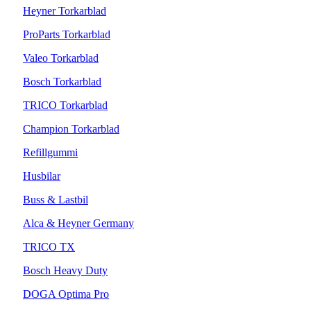
Heyner Torkarblad
ProParts Torkarblad
Valeo Torkarblad
Bosch Torkarblad
TRICO Torkarblad
Champion Torkarblad
Refillgummi
Husbilar
Buss & Lastbil
Alca & Heyner Germany
TRICO TX
Bosch Heavy Duty
DOGA Optima Pro