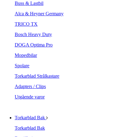
Buss & Lastbil
Alca & Heyner Germany
TRICO TX
Bosch Heavy Duty
DOGA Optima Pro
Mopedbilar
Spolare
Torkarblad Strålkastare
Adapters / Clips
Utgående varor
Torkarblad Bak
Torkarblad Bak