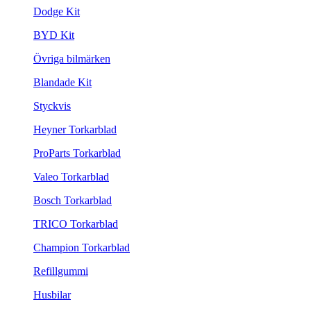
Dodge Kit
BYD Kit
Övriga bilmärken
Blandade Kit
Styckvis
Heyner Torkarblad
ProParts Torkarblad
Valeo Torkarblad
Bosch Torkarblad
TRICO Torkarblad
Champion Torkarblad
Refillgummi
Husbilar