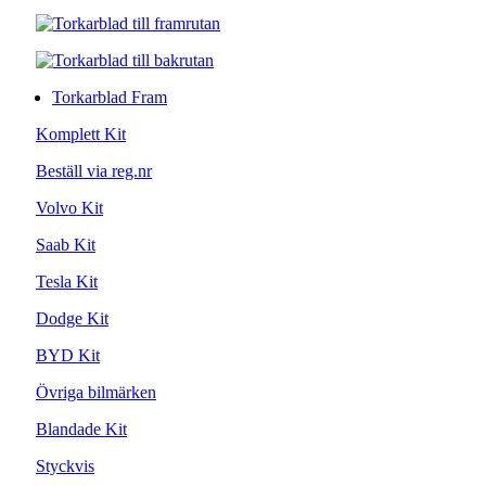
Torkarblad Fram
Komplett Kit
Beställ via reg.nr
Volvo Kit
Saab Kit
Tesla Kit
Dodge Kit
BYD Kit
Övriga bilmärken
Blandade Kit
Styckvis