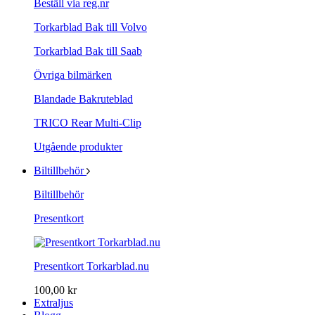
Beställ via reg.nr
Torkarblad Bak till Volvo
Torkarblad Bak till Saab
Övriga bilmärken
Blandade Bakruteblad
TRICO Rear Multi-Clip
Utgående produkter
Biltillbehör
Biltillbehör
Presentkort
Presentkort Torkarblad.nu
100,00 kr
Extraljus