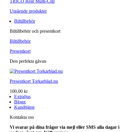
TRICO Rear Multi-Clip
Utgående produkter
Biltillbehör
Biltillbehör och presentkort
Biltillbehör
Presentkort
Den perfekta gåvan
Presentkort Torkarblad.nu
100,00 kr
Extraljus
Blogg
Kundtjänst
Kontakta oss
Vi svarar på dina frågor via mejl eller SMS alla dagar i