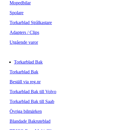
Mopedbilar
Spolare
Torkarblad Strålkastare
Adapters / Clips
Utgående varor
Torkarblad Bak
Torkarblad Bak
Beställ via reg.nr
Torkarblad Bak till Volvo
Torkarblad Bak till Saab
Övriga bilmärken
Blandade Bakruteblad