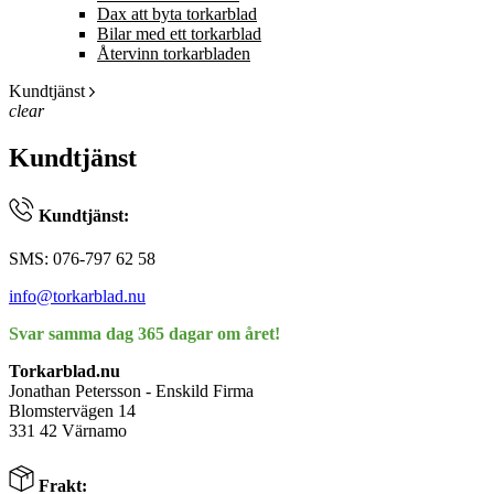
Dax att byta torkarblad
Bilar med ett torkarblad
Återvinn torkarbladen
Kundtjänst
clear
Kundtjänst
Kundtjänst:
SMS: 076-797 62 58
info@torkarblad.nu
Svar samma dag 365 dagar om året!
Torkarblad.nu
Jonathan Petersson - Enskild Firma
Blomstervägen 14
331 42 Värnamo
Frakt: