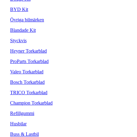
BYD Kit
Övriga bilmärken
Blandade Kit
Styckvis
Heyner Torkarblad
ProParts Torkarblad
Valeo Torkarblad
Bosch Torkarblad
TRICO Torkarblad
Champion Torkarblad
Refillgummi
Husbilar
Buss & Lastbil