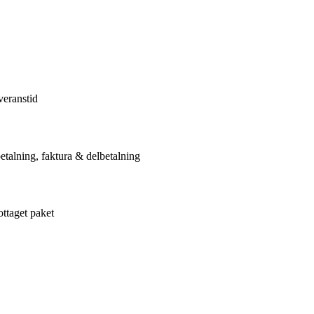
veranstid
etalning, faktura & delbetalning
ottaget paket