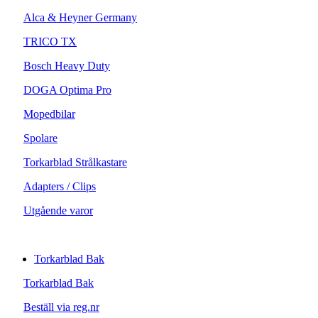
Alca & Heyner Germany
TRICO TX
Bosch Heavy Duty
DOGA Optima Pro
Mopedbilar
Spolare
Torkarblad Strålkastare
Adapters / Clips
Utgående varor
Torkarblad Bak
Torkarblad Bak
Beställ via reg.nr