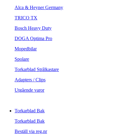
Alca & Heyner Germany
TRICO TX
Bosch Heavy Duty
DOGA Optima Pro
Mopedbilar
Spolare
Torkarblad Strålkastare
Adapters / Clips
Utgående varor
Torkarblad Bak
Torkarblad Bak
Beställ via reg.nr