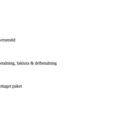
veranstid
etalning, faktura & delbetalning
ottaget paket