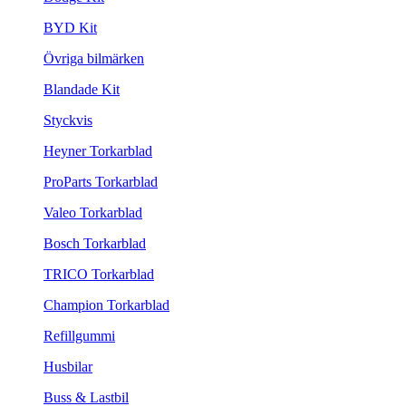
BYD Kit
Övriga bilmärken
Blandade Kit
Styckvis
Heyner Torkarblad
ProParts Torkarblad
Valeo Torkarblad
Bosch Torkarblad
TRICO Torkarblad
Champion Torkarblad
Refillgummi
Husbilar
Buss & Lastbil