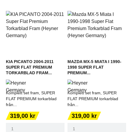
KIA PICANTO 2004-2011
MAZDA MX-5 MIATA I 1990-
SUPER FLAT PREMIUM
1998 SUPER FLAT
TORKARBLAD FRAM...
PREMIUM...
Komplett set fram, SUPER
Komplett set fram, SUPER
FLAT PREMIUM torkarblad
FLAT PREMIUM torkarblad
från...
från...
Pris
Pris
319,00 kr
319,00 kr