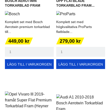
BOSCH AEROTWIN
UPP FLATBLADE
TORKARBLAD FRAM
TORKARBLAD FRAM...
Komplett set med Bosch
Komplett set med
Aerotwin premium torkarblad
högkvalitativa ProParts
till...
flatblade...
Pris
Pris
449,00 kr
279,00 kr
LÄGG TILL I VARUKORGEN
LÄGG TILL I VARUKORGEN