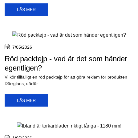
LÄS MER
7/05/2026
Röd packtejp - vad är det som händer
egentligen?
Vi kör tillfälligt en röd packtejp för att göra reklam för produkten
Dörrglans, därför...
LÄS MER
1/05/2026