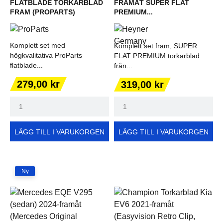
FLATBLADE TORKARBLAD
FRAMÅT SUPER FLAT
FRAM (PROPARTS)
PREMIUM...
Komplett set med
Komplett set fram, SUPER
högkvalitativa ProParts
FLAT PREMIUM torkarblad
flatblade...
från...
Pris
Pris
279,00 kr
319,00 kr
LÄGG TILL I VARUKORGEN
LÄGG TILL I VARUKORGEN
Ny