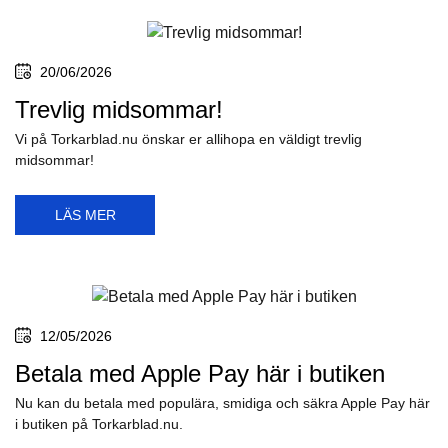
20/06/2026
Trevlig midsommar!
Vi på Torkarblad.nu önskar er allihopa en väldigt trevlig
midsommar!
LÄS MER
12/05/2026
Betala med Apple Pay här i butiken
Nu kan du betala med populära, smidiga och säkra Apple Pay här
i butiken på Torkarblad.nu.