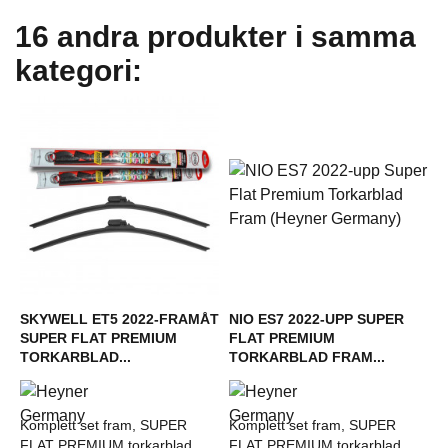
16 andra produkter i samma
kategori:
SKYWELL ET5 2022-FRAMÅT
NIO ES7 2022-UPP SUPER
SUPER FLAT PREMIUM
FLAT PREMIUM
TORKARBLAD...
TORKARBLAD FRAM...
Komplett set fram, SUPER
Komplett set fram, SUPER
FLAT PREMIUM torkarblad
FLAT PREMIUM torkarblad