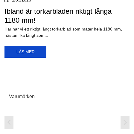
Ibland är torkarbladen riktigt långa -
1180 mm!
Här har vi ett riktigt långt torkarblad som mäter hela 1180 mm,
nästan lika långt som...
LÄS MER
Varumärken

