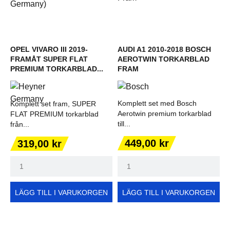
OPEL VIVARO III 2019-
AUDI A1 2010-2018 BOSCH
FRAMÅT SUPER FLAT
AEROTWIN TORKARBLAD
PREMIUM TORKARBLAD...
FRAM
Komplett set med Bosch
Komplett set fram, SUPER
Aerotwin premium torkarblad
FLAT PREMIUM torkarblad
till...
från...
Pris
Pris
449,00 kr
319,00 kr
LÄGG TILL I VARUKORGEN
LÄGG TILL I VARUKORGEN