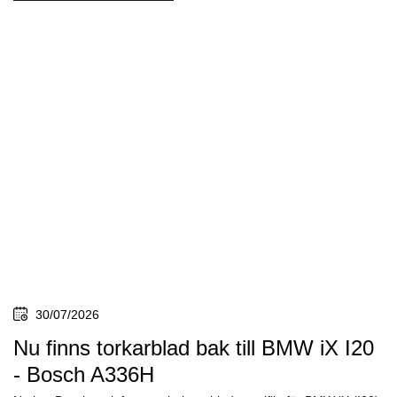
30/07/2026
Nu finns torkarblad bak till BMW iX I20
- Bosch A336H