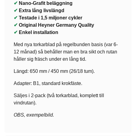
✔
Nano-Grafit beläggning
✔
Extra lång livslängd
✔
Testade i 1,5 miljoner cykler
✔
Original Heyner Germany Quality
✔
Enkel installation
Med nya torkarblad på regelbunden basis (var 6-
12 månad) så behåller man en bra sikt och rutan
håller sig fräsch under en lång tid.
Längd: 650 mm / 450 mm (26/18 tum).
Adapter: B1, standard krokfäste.
Säljes i 2-pack (två torkarblad, komplett till
vindrutan).
OBS, exempelbild.