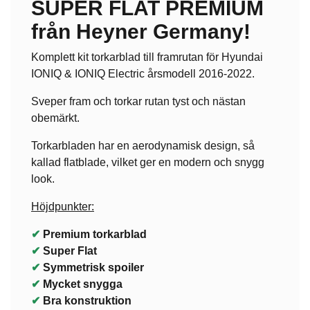
SUPER FLAT PREMIUM
från Heyner Germany!
Komplett kit torkarblad till framrutan för Hyundai
IONIQ & IONIQ Electric årsmodell 2016-2022.
Sveper fram och torkar rutan tyst och nästan
obemärkt.
Torkarbladen har en aerodynamisk design, så
kallad flatblade, vilket ger en modern och snygg
look.
Höjdpunkter:
✔
Premium torkarblad
✔
Super Flat
✔
Symmetrisk spoiler
✔
Mycket snygga
✔
Bra konstruktion