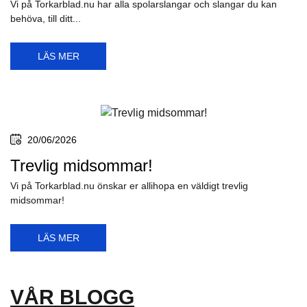
Vi på Torkarblad.nu har alla spolarslangar och slangar du kan
behöva, till ditt...
LÄS MER
20/06/2026
Trevlig midsommar!
Vi på Torkarblad.nu önskar er allihopa en väldigt trevlig
midsommar!
LÄS MER
VÅR BLOGG