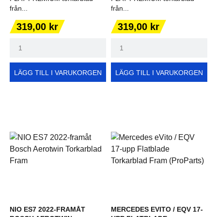
från...
från...
Pris
Pris
319,00 kr
319,00 kr
LÄGG TILL I VARUKORGEN
LÄGG TILL I VARUKORGEN
NIO ES7 2022-FRAMÅT
MERCEDES EVITO / EQV 17-