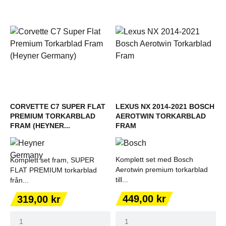
CORVETTE C7 SUPER FLAT
LEXUS NX 2014-2021 BOSCH
PREMIUM TORKARBLAD
AEROTWIN TORKARBLAD
FRAM (HEYNER...
FRAM
Komplett set med Bosch
Komplett set fram, SUPER
Aerotwin premium torkarblad
FLAT PREMIUM torkarblad
till...
från...
Pris
Pris
449,00 kr
319,00 kr