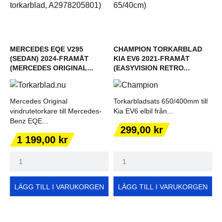
MERCEDES EQE V295
CHAMPION TORKARBLAD
(SEDAN) 2024-FRAMÅT
KIA EV6 2021-FRAMÅT
(MERCEDES ORIGINAL...
(EASYVISION RETRO...
Mercedes Original
Torkarbladsats 650/400mm till
vindrutetorkare till Mercedes-
Kia EV6 elbil från...
Benz EQE...
Pris
299,00 kr
Pris
1 199,00 kr
LÄGG TILL I VARUKORGEN
LÄGG TILL I VARUKORGEN