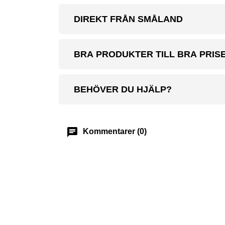
DIREKT FRÅN SMÅLAND
BRA PRODUKTER TILL BRA PRIS
BEHÖVER DU HJÄLP?
chat
Kommentarer (0)