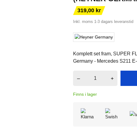
319,00 kr
Inkl. moms
1-3 dagars leveranstid
Komplett set fram, SUPER F
Germany - Mercedes S211 E-
–
+
Finns i lager