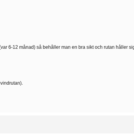
ar 6-12 månad) så behåller man en bra sikt och rutan håller sig
 vindrutan).