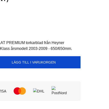
LAT PREMIUM torkarblad från Heyner
Klass årsmodell 2003-2009 - 650/650mm.
LÄGG TILL I VARUKORGEN