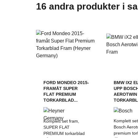
16 andra produkter i s
FORD MONDEO 2015-
BMW IX2 EL
FRAMÅT SUPER
UPP BOSC
FLAT PREMIUM
AEROTWIN
TORKARBLAD...
TORKARBL
Komplett se
Komplett set fram,
Bosch Aerot
SUPER FLAT
premium tor
PREMIUM torkarblad