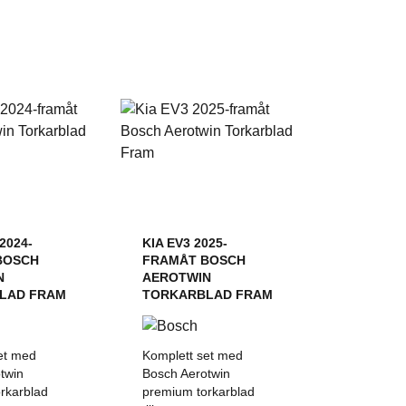
2024-
KIA EV3 2025-
BOSCH
FRAMÅT BOSCH
N
AEROTWIN
LAD FRAM
TORKARBLAD FRAM
et med
Komplett set med
twin
Bosch Aerotwin
rkarblad
premium torkarblad