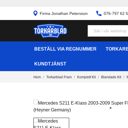
Firma Jonathan Petersson
076-797 62 
BESTÄLL VIA REGNUMMER
TORKARB
KUNDTJÄNST
Hem
Torkarblad Fram
Komplett Kit
Blandade Kit