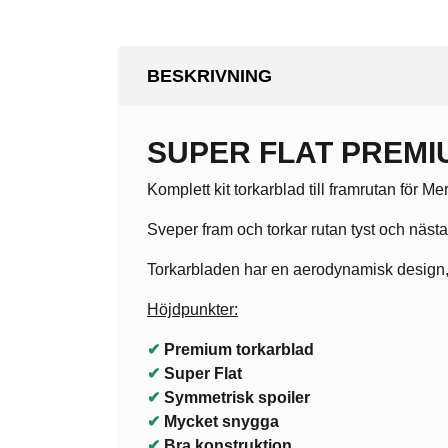
BESKRIVNING
SUPER FLAT PREMIU
Komplett kit torkarblad till framrutan för
Sveper fram och torkar rutan tyst och näst
Torkarbladen har en aerodynamisk design, s
Höjdpunkter:
✔
Premium torkarblad
✔
Super Flat
✔
Symmetrisk spoiler
✔
Mycket snygga
✔
Bra konstruktion