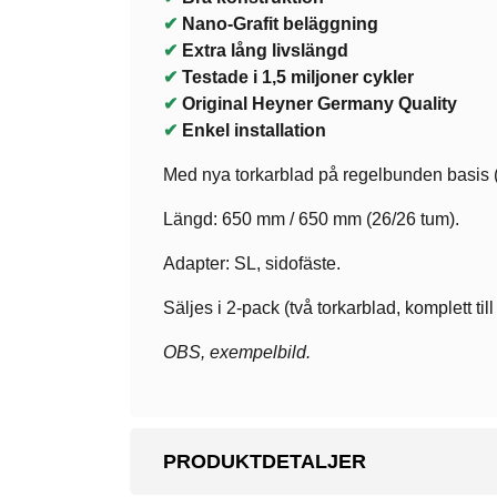
✔
Nano-Grafit beläggning
✔
Extra lång livslängd
✔
Testade i 1,5 miljoner cykler
✔
Original Heyner Germany Quality
✔
Enkel installation
Med nya torkarblad på regelbunden basis (v
Längd: 650 mm / 650 mm (26/26 tum).
Adapter: SL, sidofäste.
Säljes i 2-pack (två torkarblad, komplett till
OBS, exempelbild.
PRODUKTDETALJER