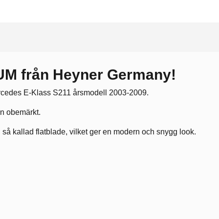
M från Heyner Germany!
 Mercedes E-Klass S211 årsmodell 2003-2009.
an obemärkt.
å kallad flatblade, vilket ger en modern och snygg look.