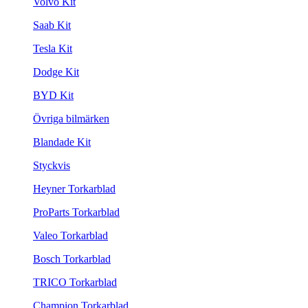
Volvo Kit
Saab Kit
Tesla Kit
Dodge Kit
BYD Kit
Övriga bilmärken
Blandade Kit
Styckvis
Heyner Torkarblad
ProParts Torkarblad
Valeo Torkarblad
Bosch Torkarblad
TRICO Torkarblad
Champion Torkarblad