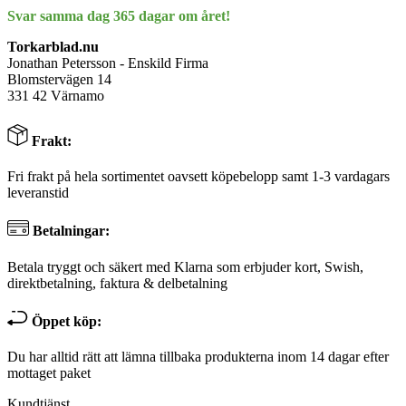
Svar samma dag 365 dagar om året!
Torkarblad.nu
Jonathan Petersson - Enskild Firma
Blomstervägen 14
331 42 Värnamo
Frakt:
Fri frakt på hela sortimentet oavsett köpebelopp samt 1-3 vardagars
leveranstid
Betalningar:
Betala tryggt och säkert med Klarna som erbjuder kort, Swish,
direktbetalning, faktura & delbetalning
Öppet köp:
Du har alltid rätt att lämna tillbaka produkterna inom 14 dagar efter
mottaget paket
Kundtjänst