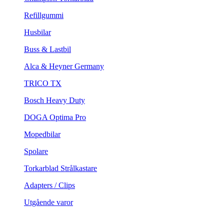
Refillgummi
Husbilar
Buss & Lastbil
Alca & Heyner Germany
TRICO TX
Bosch Heavy Duty
DOGA Optima Pro
Mopedbilar
Spolare
Torkarblad Strålkastare
Adapters / Clips
Utgående varor