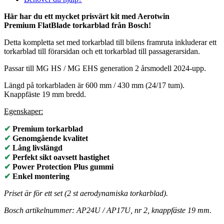
Här har du ett mycket prisvärt kit med Aerotwin
Premium
FlatBlade torkarblad från Bosch!
Detta kompletta set med torkarblad till bilens framruta inkluderar ett
torkarblad till förarsidan och ett torkarblad till passagerarsidan.
Passar till MG HS / MG EHS generation 2 årsmodell 2024-upp.
Längd på torkarbladen är 600 mm / 430 mm (24/17 tum).
Knappfäste 19 mm bredd.
Egenskaper:
✔
Premium torkarblad
✔
Genomgående kvalitet
✔
Lång livslängd
✔
Perfekt sikt oavsett hastighet
✔
Power Protection Plus gummi
✔
Enkel montering
Priset är för ett set (2 st aerodynamiska torkarblad).
Bosch artikelnummer: AP24U / AP17U, nr 2, knappfäste 19 mm.