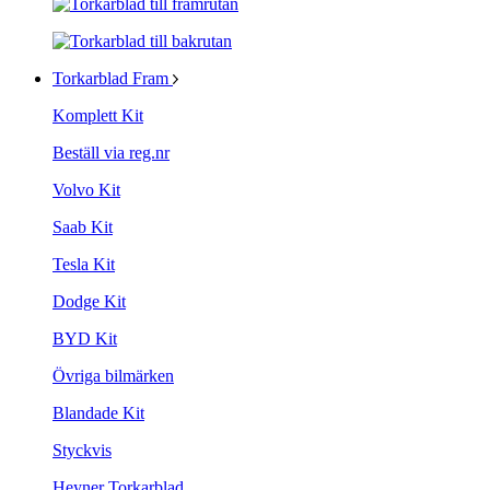
Torkarblad Fram
Komplett Kit
Beställ via reg.nr
Volvo Kit
Saab Kit
Tesla Kit
Dodge Kit
BYD Kit
Övriga bilmärken
Blandade Kit
Styckvis
Heyner Torkarblad