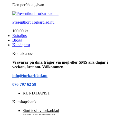
Den perfekta gåvan
Presentkort Torkarblad.nu
100,00 kr
Extraljus
Blogg
Kundtjänst
Kontakta oss
Vi svarar på dina frågor via mejl eller SMS alla dagar i
veckan, året om. Välkommen.
info@torkarblad.nu
076-797 62 58
KUNDTJÄNST
Kunskapsbank
Stort test av torkarblad