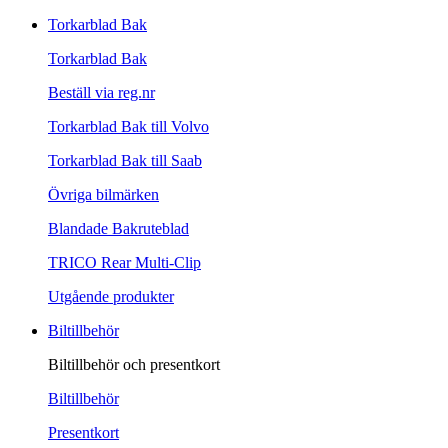
Torkarblad Bak
Torkarblad Bak
Beställ via reg.nr
Torkarblad Bak till Volvo
Torkarblad Bak till Saab
Övriga bilmärken
Blandade Bakruteblad
TRICO Rear Multi-Clip
Utgående produkter
Biltillbehör
Biltillbehör och presentkort
Biltillbehör
Presentkort