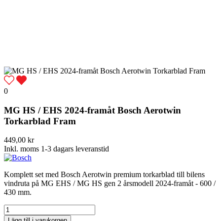
0
MG HS / EHS 2024-framåt Bosch Aerotwin
Torkarblad Fram
449,00 kr
Inkl. moms
1-3 dagars leveranstid
Komplett set med Bosch Aerotwin premium torkarblad till bilens
vindruta på MG EHS / MG HS gen 2 årsmodell 2024-framåt - 600 /
430 mm.
Lägg till i varukorgen