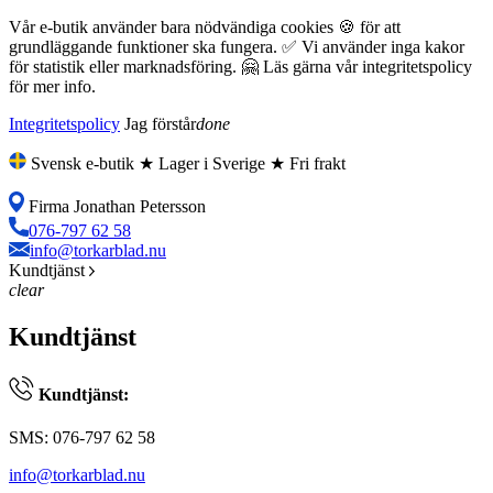
Vår e-butik använder bara nödvändiga cookies 🍪 för att
grundläggande funktioner ska fungera. ✅ Vi använder inga kakor
för statistik eller marknadsföring. 🤗 Läs gärna vår integritetspolicy
för mer info.
Integritetspolicy
Jag förstår
done
Svensk e-butik ★ Lager i Sverige ★ Fri frakt
Firma Jonathan Petersson
076-797 62 58
info@torkarblad.nu
Kundtjänst
clear
Kundtjänst
Kundtjänst:
SMS: 076-797 62 58
info@torkarblad.nu