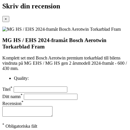
Skriv din recension
×
MG HS / EHS 2024-framåt Bosch Aerotwin
Torkarblad Fram
Komplett set med Bosch Aerotwin premium torkarblad till bilens
vindruta på MG EHS / MG HS gen 2 årsmodell 2024-framåt - 600 /
430 mm.
Quality:
*
Titel
*
Ditt namn
*
Recension
*
Obligatoriska fält