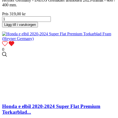
Heyner Germany - INEOS Grenadier årsmodell 2023-framåt - 400 /
400 mm.
Pris
319,00 kr
Lägg till i varukorgen
0
Honda e elbil 2020-2024 Super Flat Premium
Torkarblad...