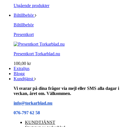
Utgående produkter
Biltillbehör
Biltillbehör
Presentkort
Presentkort Torkarblad.nu
100,00 kr
Extraljus
Blogg
Kundtjänst
Vi svarar på dina frågor via mejl eller SMS alla dagar i
veckan, året om. Välkommen.
info@torkarblad.nu
076-797 62 58
KUNDTJÄNST