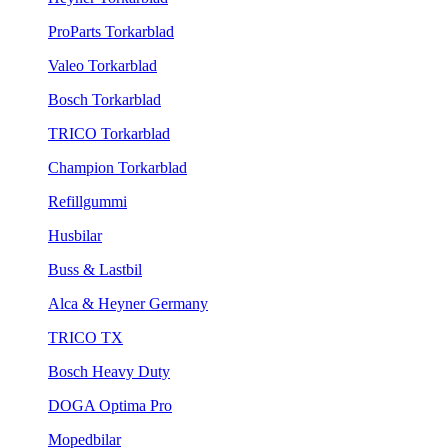
ProParts Torkarblad
Valeo Torkarblad
Bosch Torkarblad
TRICO Torkarblad
Champion Torkarblad
Refillgummi
Husbilar
Buss & Lastbil
Alca & Heyner Germany
TRICO TX
Bosch Heavy Duty
DOGA Optima Pro
Mopedbilar