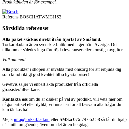
Produktbilden är för exempel.
Referens
BOSCHATWMGHS2
Särskilda referenser
Alla paket skickas direkt ifrån hjärtat av Småland.
Torkarblad.nu är en svensk e-butik med lager här i Sverige. Det
tillkommer således inga fördröjda leveranser eller konstiga avgifter.
Välkommen!
Alla produkter i shopen är utvalda med omsorg för att erbjuda dig
som kund riktigt god kvalitet till schyssta priser!
Givetvis säljer vi enbart äkta produkter från officiella
grossister/tillverkare.
Kontakta oss
om du är osäker på val av produkt, vill veta mer om
någon artikel eller dylikt, vi finns här för att besvara alla frågor du
kan tänkas ha!
Mejla
info@torkarblad.nu
eller SMS:a 076-797 62 58 så får du hjälp
nästintill omgående, även om det är en helgdag.