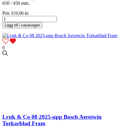
650 / 450 mm.
Pris
319,00 kr
Lägg till i varukorgen
0
Lynk & Co 08 2025-upp Bosch Aerotwin
Torkarblad Fram