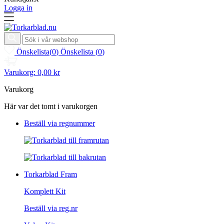
Logga in
Önskelista
(
0
)
Önskelista
(
0
)
Varukorg:
0,00 kr
Varukorg
Här var det tomt i varukorgen
Beställ via regnummer
Torkarblad Fram
Komplett Kit
Beställ via reg.nr