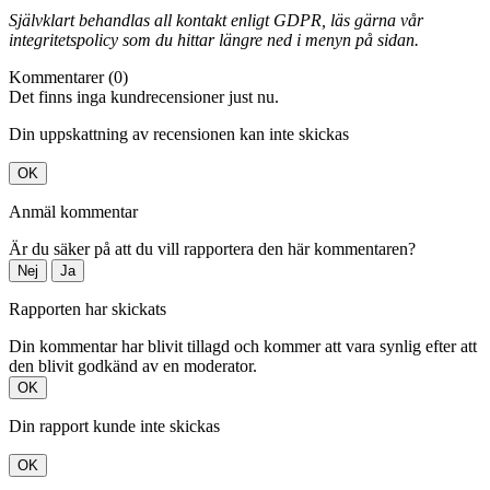
Självklart behandlas all kontakt enligt GDPR, läs gärna vår
integritetspolicy som du hittar längre ned i menyn på sidan.
Kommentarer (0)
Det finns inga kundrecensioner just nu.
Din uppskattning av recensionen kan inte skickas
OK
Anmäl kommentar
Är du säker på att du vill rapportera den här kommentaren?
Nej
Ja
Rapporten har skickats
Din kommentar har blivit tillagd och kommer att vara synlig efter att
den blivit godkänd av en moderator.
OK
Din rapport kunde inte skickas
OK