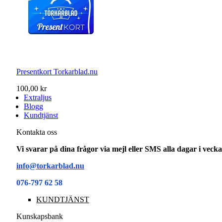
Presentkort Torkarblad.nu
100,00 kr
Extraljus
Blogg
Kundtjänst
Kontakta oss
Vi svarar på dina frågor via mejl eller SMS alla dagar i vec
info@torkarblad.nu
076-797 62 58
KUNDTJÄNST
Kunskapsbank