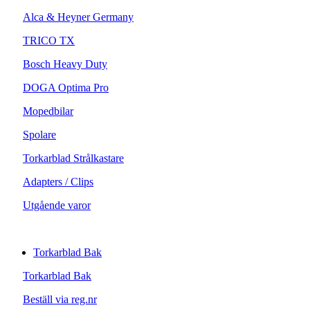
Alca & Heyner Germany
TRICO TX
Bosch Heavy Duty
DOGA Optima Pro
Mopedbilar
Spolare
Torkarblad Strålkastare
Adapters / Clips
Utgående varor
Torkarblad Bak
Torkarblad Bak
Beställ via reg.nr