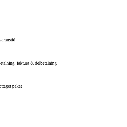
veranstid
etalning, faktura & delbetalning
ottaget paket