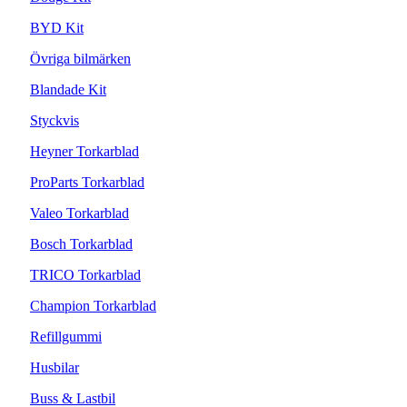
BYD Kit
Övriga bilmärken
Blandade Kit
Styckvis
Heyner Torkarblad
ProParts Torkarblad
Valeo Torkarblad
Bosch Torkarblad
TRICO Torkarblad
Champion Torkarblad
Refillgummi
Husbilar
Buss & Lastbil